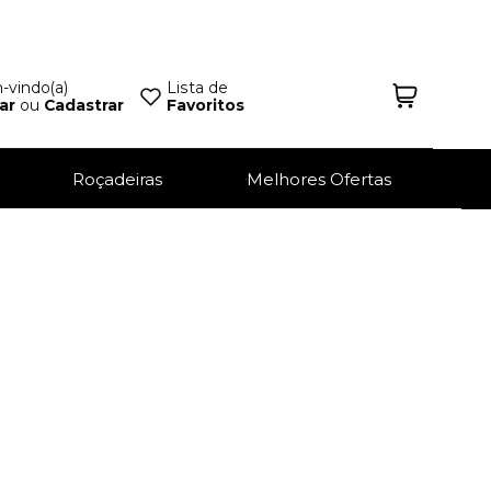
vindo(a)
Lista de
ar
ou
Cadastrar
Favoritos
Roçadeiras
Melhores Ofertas