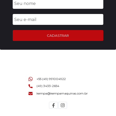
CADASTRAR
+55 (49) 991004922
(49) 3433-2654
kempa@kempamaquinas.com.br