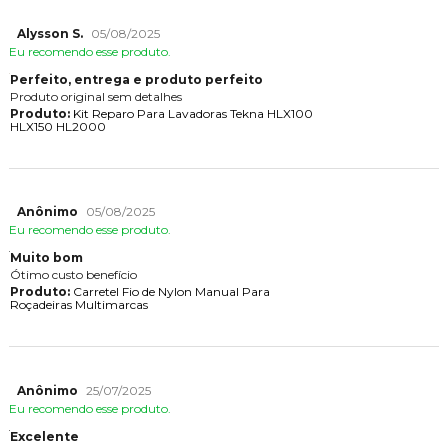
Alysson S.
05/08/2025
Eu recomendo esse produto.
Perfeito, entrega e produto perfeito
Produto original sem detalhes
Produto:
Kit Reparo Para Lavadoras Tekna HLX100
HLX150 HL2000
Anônimo
05/08/2025
Eu recomendo esse produto.
Muito bom
Ótimo custo benefício
Produto:
Carretel Fio de Nylon Manual Para
Roçadeiras Multimarcas
Anônimo
25/07/2025
Eu recomendo esse produto.
Excelente