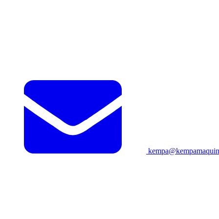
kempa@kempamaquina