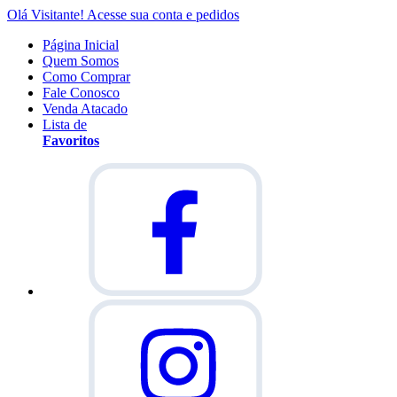
Olá Visitante!
Acesse sua conta e pedidos
Página Inicial
Quem Somos
Como Comprar
Fale Conosco
Venda Atacado
Lista de
Favoritos