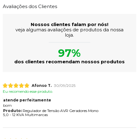
Avaliações dos Clientes
Nossos clientes falam por nós!
veja algumas avaliações de produtos da nossa
loja.
97%
dos clientes recomendam nossos produtos
Afonso T.
30/09/2025
Eu recomendo esse produto.
atende perfeitamente
bom
Produto:
Regulador de Tensão AVR Geradores Mono
5,0 - 12 KVA Multimarcas