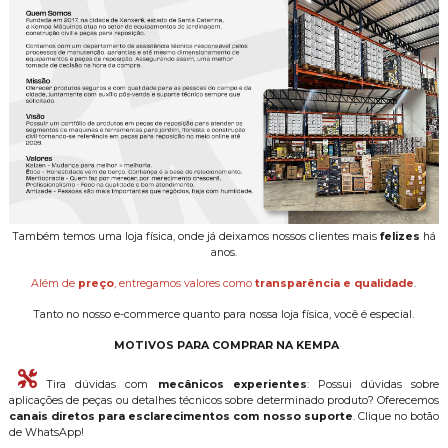
Também temos uma loja física, onde já deixamos nossos clientes mais
felizes
há
anos.
Além de
preço
, entregamos valores como
transparência e qualidade
.
Tanto no nosso e-commerce quanto para nossa loja física, você é especial.
MOTIVOS PARA COMPRAR NA KEMPA
Tira dúvidas com
mecânicos experientes
: Possui dúvidas sobre
aplicações de peças ou detalhes técnicos sobre determinado produto? Oferecemos
canais diretos para esclarecimentos com nosso suporte
. Clique no botão
de WhatsApp!