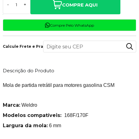
COMPRE AQUI
-
+
Compre Pelo WhatsApp
Calcule Frete e Prazo
Descrição do Produto
Mola de partida retrátil para motores gasolina CSM
Marca:
Weldro
Modelos compatíveis:
168F/170F
Largura da mola:
6 mm