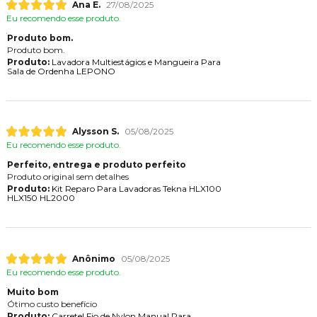
Ana E.
27/08/2025
Eu recomendo esse produto.
Produto bom.
Produto bom.
Produto:
Lavadora Multiestágios e Mangueira Para
Sala de Ordenha LEPONO
Alysson S.
05/08/2025
Eu recomendo esse produto.
Perfeito, entrega e produto perfeito
Produto original sem detalhes
Produto:
Kit Reparo Para Lavadoras Tekna HLX100
HLX150 HL2000
Anônimo
05/08/2025
Eu recomendo esse produto.
Muito bom
Ótimo custo benefício
Produto:
Carretel Fio de Nylon Manual Para