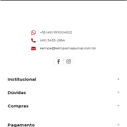
+55 (49) 991004922
(49) 3433-2654
kempa@kempamaquinas.com.br
Institucional
Dúvidas
Compras
Pagamento