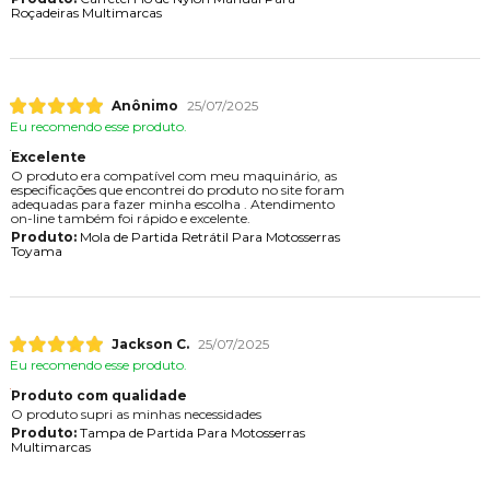
Roçadeiras Multimarcas
Anônimo
25/07/2025
Eu recomendo esse produto.
Excelente
O produto era compatível com meu maquinário, as
especificações que encontrei do produto no site foram
adequadas para fazer minha escolha . Atendimento
on-line também foi rápido e excelente.
Produto:
Mola de Partida Retrátil Para Motosserras
Toyama
Jackson C.
25/07/2025
Eu recomendo esse produto.
Produto com qualidade
O produto supri as minhas necessidades
Produto:
Tampa de Partida Para Motosserras
Multimarcas