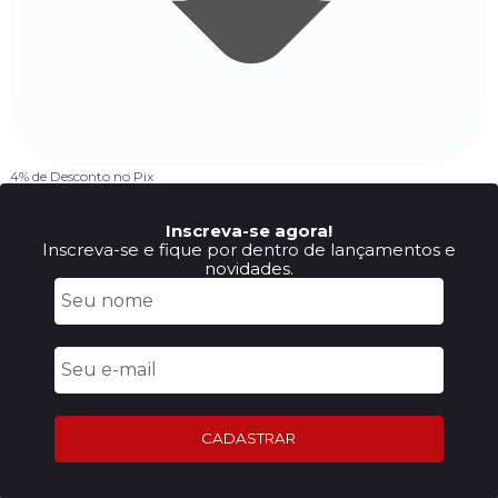
4% de Desconto
no Pix
Inscreva-se agora!
Inscreva-se e fique por dentro de lançamentos e
novidades.
CADASTRAR