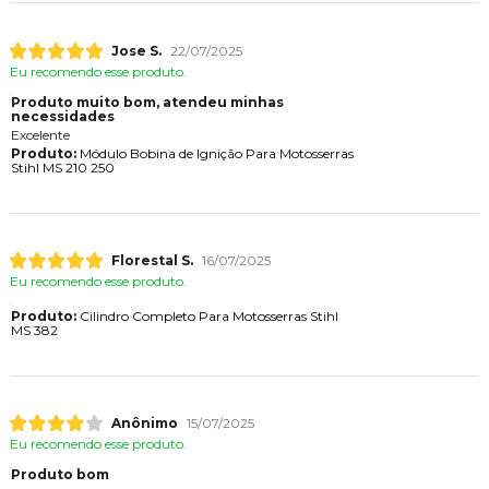
Jose S.
22/07/2025
Eu recomendo esse produto.
Produto muito bom, atendeu minhas
necessidades
Excelente
Produto:
Módulo Bobina de Ignição Para Motosserras
Stihl MS 210 250
Florestal S.
16/07/2025
Eu recomendo esse produto.
Produto:
Cilindro Completo Para Motosserras Stihl
MS 382
Anônimo
15/07/2025
Eu recomendo esse produto.
Produto bom