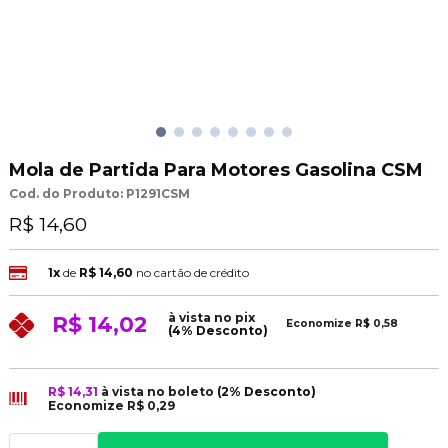
Mola de Partida Para Motores Gasolina CSM
Cod. do Produto: P1291CSM
R$ 14,60
1x
de
R$ 14,60
no cartão de crédito
à vista no pix
R$ 14,02
Economize
R$ 0,58
(4% Desconto)
R$ 14,31
à vista no boleto
(2% Desconto)
Economize
R$ 0,29