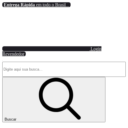
Entrega Rápida
em todo o Brasil
Login
Revendedor
Buscar