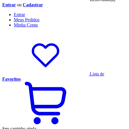
Entrar
ou
Cadastrar
Entrar
Meus
Pedidos
Minha
Conta
Lista de
Favoritos
Seu carrinho ainda