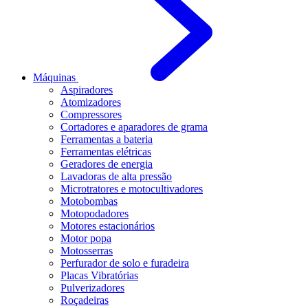
Máquinas
Aspiradores
Atomizadores
Compressores
Cortadores e aparadores de grama
Ferramentas a bateria
Ferramentas elétricas
Geradores de energia
Lavadoras de alta pressão
Microtratores e motocultivadores
Motobombas
Motopodadores
Motores estacionários
Motor popa
Motosserras
Perfurador de solo e furadeira
Placas Vibratórias
Pulverizadores
Roçadeiras