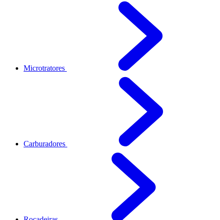
Microtratores
Carburadores
Roçadeiras