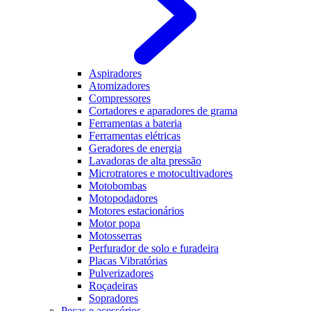
Aspiradores
Atomizadores
Compressores
Cortadores e aparadores de grama
Ferramentas a bateria
Ferramentas elétricas
Geradores de energia
Lavadoras de alta pressão
Microtratores e motocultivadores
Motobombas
Motopodadores
Motores estacionários
Motor popa
Motosserras
Perfurador de solo e furadeira
Placas Vibratórias
Pulverizadores
Roçadeiras
Sopradores
Peças e acessórios