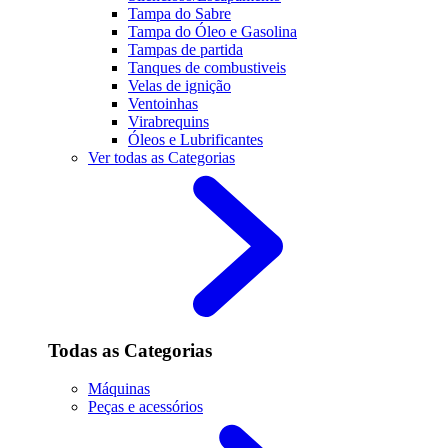
Tampa do Sabre
Tampa do Óleo e Gasolina
Tampas de partida
Tanques de combustiveis
Velas de ignição
Ventoinhas
Virabrequins
Óleos e Lubrificantes
Ver todas as Categorias
Todas as Categorias
Máquinas
Peças e acessórios