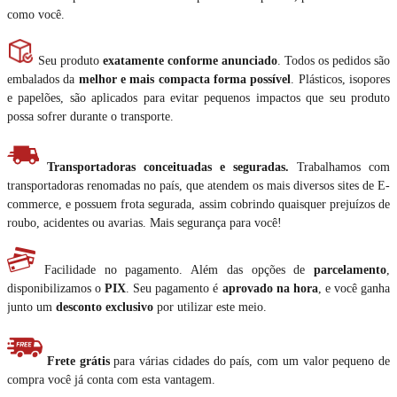
como você.
Seu produto
exatamente conforme anunciado
. Todos os pedidos são
embalados da
melhor e mais compacta forma possível
. Plásticos, isopores
e papelões, são aplicados para evitar pequenos impactos que seu produto
possa sofrer durante o transporte.
Transportadoras conceituadas e seguradas.
Trabalhamos com
transportadoras renomadas no país, que atendem os mais diversos sites de E-
commerce, e possuem frota segurada, assim cobrindo quaisquer prejuízos de
roubo, acidentes ou avarias. Mais segurança para você!
Facilidade no pagamento. Além das opções de
parcelamento
,
disponibilizamos o
PIX
. Seu pagamento é
aprovado na hora
, e você ganha
junto um
desconto exclusivo
por utilizar este meio.
Frete grátis
para várias cidades do país, com um valor pequeno de
compra você já conta com esta vantagem.