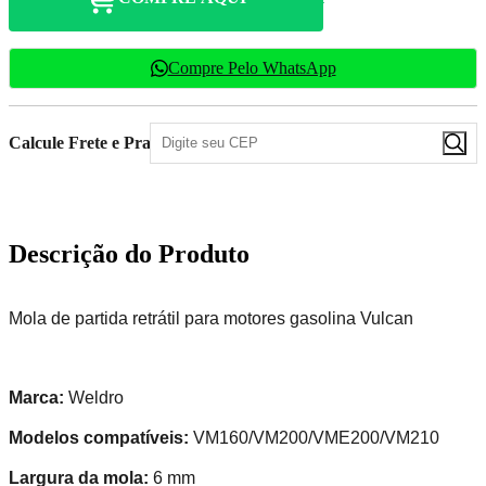
Compre Pelo WhatsApp
Calcule Frete e Prazo
Descrição do Produto
Mola de partida retrátil para motores gasolina Vulcan
Marca:
Weldro
Modelos compatíveis:
VM160/VM200/VME200/VM210
Largura da mola:
6 mm