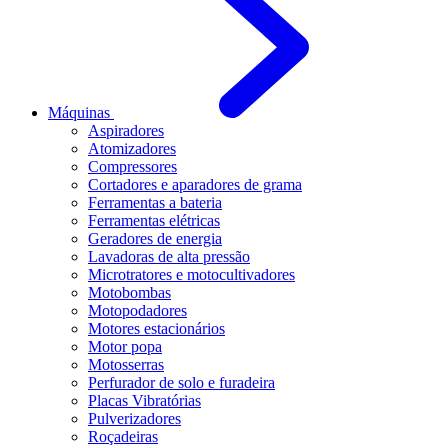
Máquinas
Aspiradores
Atomizadores
Compressores
Cortadores e aparadores de grama
Ferramentas a bateria
Ferramentas elétricas
Geradores de energia
Lavadoras de alta pressão
Microtratores e motocultivadores
Motobombas
Motopodadores
Motores estacionários
Motor popa
Motosserras
Perfurador de solo e furadeira
Placas Vibratórias
Pulverizadores
Roçadeiras