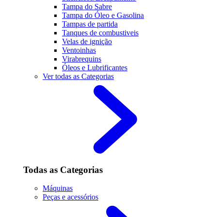
Tampa do Sabre
Tampa do Óleo e Gasolina
Tampas de partida
Tanques de combustiveis
Velas de ignição
Ventoinhas
Virabrequins
Óleos e Lubrificantes
Ver todas as Categorias
Todas as Categorias
Máquinas
Peças e acessórios