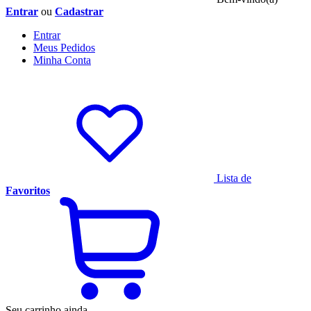
Entrar
ou
Cadastrar
Entrar
Meus
Pedidos
Minha
Conta
Lista de
Favoritos
Seu carrinho ainda