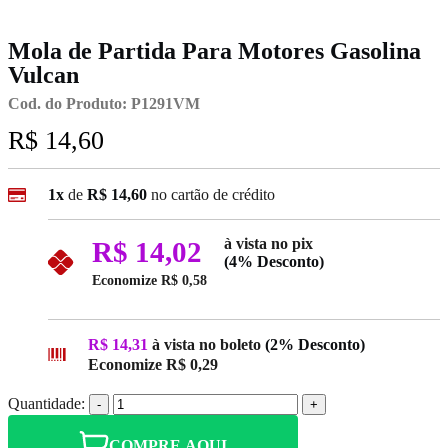
Mola de Partida Para Motores Gasolina
Vulcan
Cod. do Produto: P1291VM
R$ 14,60
1x
de
R$ 14,60
no cartão de crédito
à vista no pix
R$ 14,02
(4% Desconto)
Economize
R$ 0,58
R$ 14,31
à vista no boleto
(2% Desconto)
Economize
R$ 0,29
Quantidade:
-
+
COMPRE AQUI