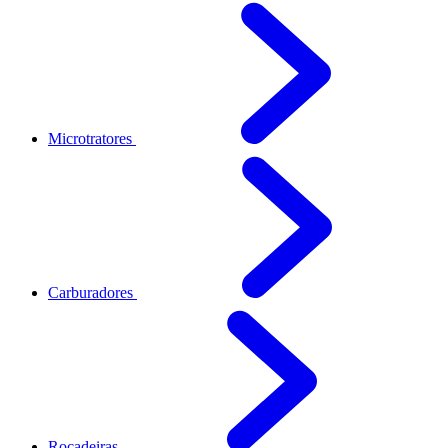
Microtratores
Carburadores
Roçadeiras