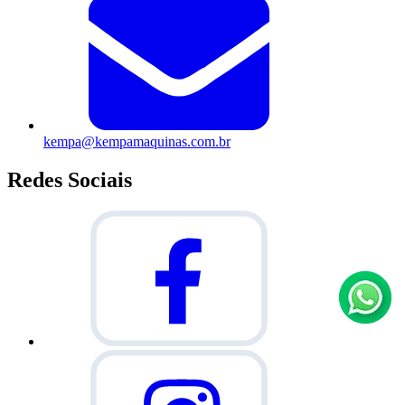
kempa@kempamaquinas.com.br
Redes Sociais