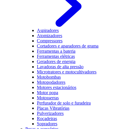
Aspiradores
Atomizadores
Compressores
Cortadores e aparadores de grama
Ferramentas a bateria
Ferramentas elétricas
Geradores de energia
Lavadoras de alta pressão
Microtratores e motocultivadores
Motobombas
Motopodadores
Motores estacionários
Motor popa
Motosserras
Perfurador de solo e furadeira
Placas Vibratórias
Pulverizadores
Roçadeiras
Sopradores
Peças e acessórios