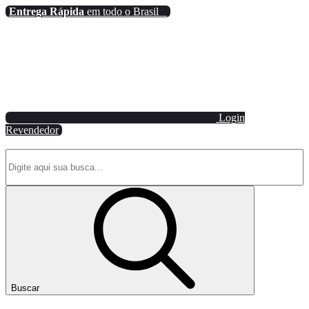
Entrega Rápida
em todo o Brasil
Login
Revendedor
Buscar