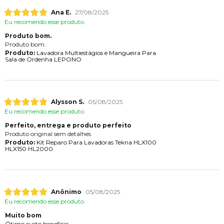
Ana E.
27/08/2025
Eu recomendo esse produto.
Produto bom.
Produto bom.
Produto:
Lavadora Multiestágios e Mangueira Para
Sala de Ordenha LEPONO
Alysson S.
05/08/2025
Eu recomendo esse produto.
Perfeito, entrega e produto perfeito
Produto original sem detalhes
Produto:
Kit Reparo Para Lavadoras Tekna HLX100
HLX150 HL2000
Anônimo
05/08/2025
Eu recomendo esse produto.
Muito bom
Ótimo custo benefício