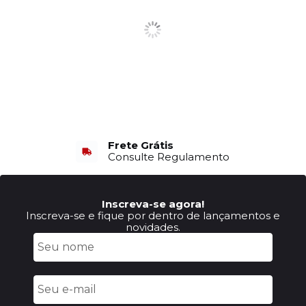
Frete Grátis
Consulte Regulamento
Inscreva-se agora!
Inscreva-se e fique por dentro de lançamentos e
novidades.