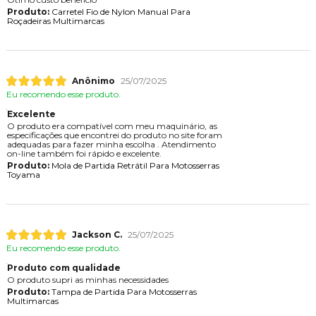
Produto:
Carretel Fio de Nylon Manual Para
Roçadeiras Multimarcas
Anônimo
25/07/2025
Eu recomendo esse produto.
Excelente
O produto era compatível com meu maquinário, as
especificações que encontrei do produto no site foram
adequadas para fazer minha escolha . Atendimento
on-line também foi rápido e excelente.
Produto:
Mola de Partida Retrátil Para Motosserras
Toyama
Jackson C.
25/07/2025
Eu recomendo esse produto.
Produto com qualidade
O produto supri as minhas necessidades
Produto:
Tampa de Partida Para Motosserras
Multimarcas