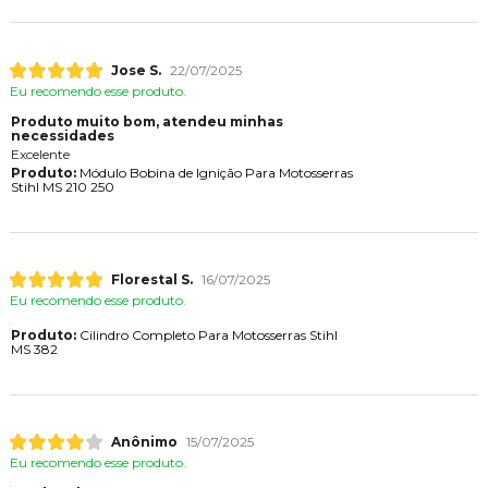
Jose S.
22/07/2025
Eu recomendo esse produto.
Produto muito bom, atendeu minhas
necessidades
Excelente
Produto:
Módulo Bobina de Ignição Para Motosserras
Stihl MS 210 250
Florestal S.
16/07/2025
Eu recomendo esse produto.
Produto:
Cilindro Completo Para Motosserras Stihl
MS 382
Anônimo
15/07/2025
Eu recomendo esse produto.