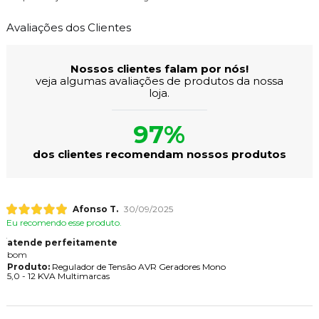
Avaliações dos Clientes
Nossos clientes falam por nós!
veja algumas avaliações de produtos da nossa
loja.
97%
dos clientes recomendam nossos produtos
Afonso T.
30/09/2025
Eu recomendo esse produto.
atende perfeitamente
bom
Produto:
Regulador de Tensão AVR Geradores Mono
5,0 - 12 KVA Multimarcas