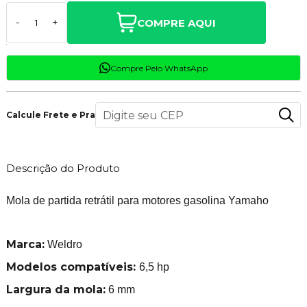
COMPRE AQUI
-
+
Compre Pelo WhatsApp
Calcule Frete e Prazo
Descrição do Produto
Mola de partida retrátil para motores gasolina Yamaho
Marca:
Weldro
Modelos compatíveis:
6,5 hp
Largura da mola:
6 mm