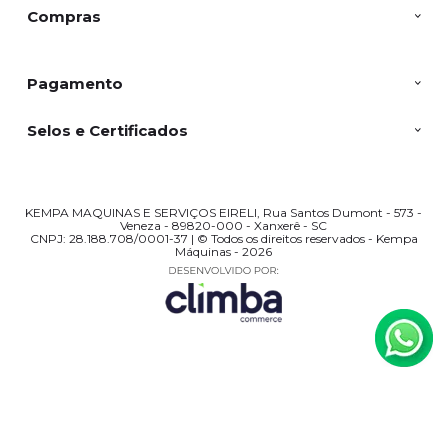
Compras
Pagamento
Selos e Certificados
KEMPA MAQUINAS E SERVIÇOS EIRELI, Rua Santos Dumont - 573 -
Veneza - 89820-000 - Xanxerê - SC
CNPJ: 28.188.708/0001-37 | © Todos os direitos reservados - Kempa
Máquinas - 2026