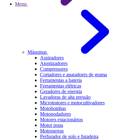
Menu
Máquinas
Aspiradores
Atomizadores
Compressores
Cortadores e aparadores de grama
Ferramentas a bateria
Ferramentas elétricas
Geradores de energia
Lavadoras de alta pressão
Microtratores e motocultivadores
Motobombas
Motopodadores
Motores estacionários
Motor popa
Motosserras
Perfurador de solo e furadeira