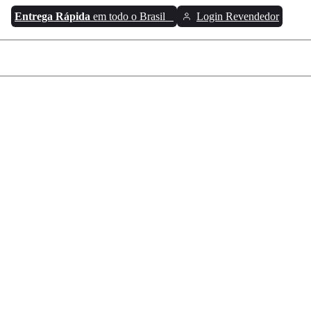
Entrega Rápida
em todo o Brasil
Login Revendedor