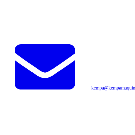
kempa@kempamaquina