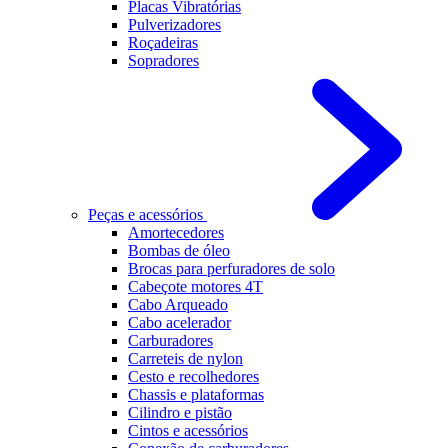
Placas Vibratórias
Pulverizadores
Roçadeiras
Sopradores
Peças e acessórios
Amortecedores
Bombas de óleo
Brocas para perfuradores de solo
Cabeçote motores 4T
Cabo Arqueado
Cabo acelerador
Carburadores
Carreteis de nylon
Cesto e recolhedores
Chassis e plataformas
Cilindro e pistão
Cintos e acessórios