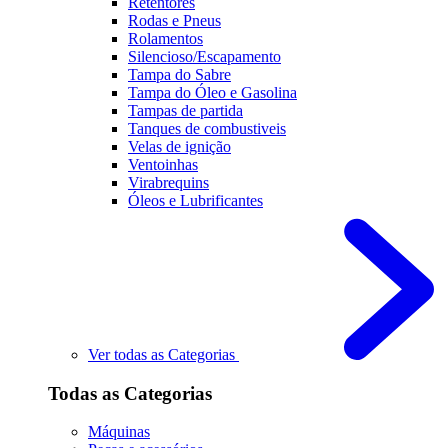
Retentores
Rodas e Pneus
Rolamentos
Silencioso/Escapamento
Tampa do Sabre
Tampa do Óleo e Gasolina
Tampas de partida
Tanques de combustiveis
Velas de ignição
Ventoinhas
Virabrequins
Óleos e Lubrificantes
Ver todas as Categorias
Todas as Categorias
Máquinas