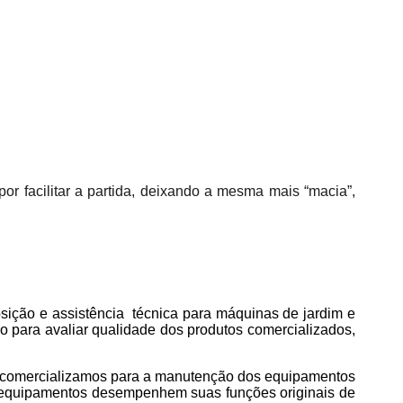
r facilitar a partida, deixando a mesma mais “macia”,
ição e assistência técnica para máquinas de jardim e
o para avaliar qualidade dos produtos comercializados,
omercializamos para a manutenção dos equipamentos
os equipamentos desempenhem suas funções originais de