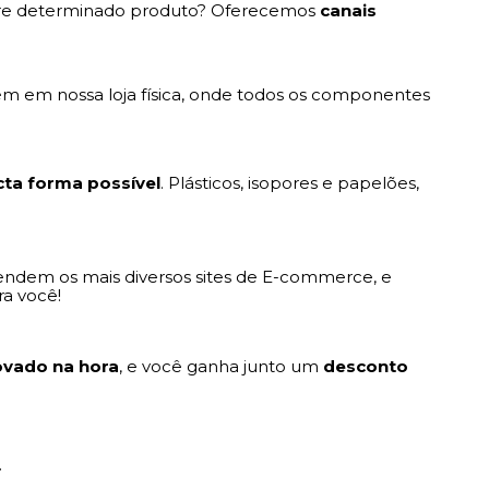
sobre determinado produto? Oferecemos
canais
m em nossa loja física, onde todos os componentes
ta forma possível
. Plásticos, isopores e papelões,
ndem os mais diversos sites de E-commerce, e
ra você!
ovado na hora
, e você ganha junto um
desconto
.