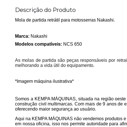
Descrição do Produto
Mola de partida retrátil para motosserras Nakashi.
Marca:
Nakashi
Modelos compatíveis:
NCS 650
As molas de partida são peças responsáveis por retra
melhorando a vida útil do equipamento.
*Imagem máquina ilustrativa*
Somos a KEMPA MÁQUINAS, situada na região oeste do 
construção civil multimarcas. Com mais de 9 anos de e
oferecendo maior segurança ao usuário.
Aqui na KEMPA MÁQUINAS não vendemos produtos e p
em nossa oficina, isso nos permite autoridade para a