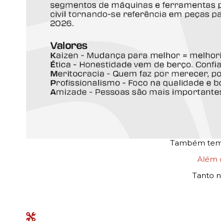
Também temos
Além
Tanto n