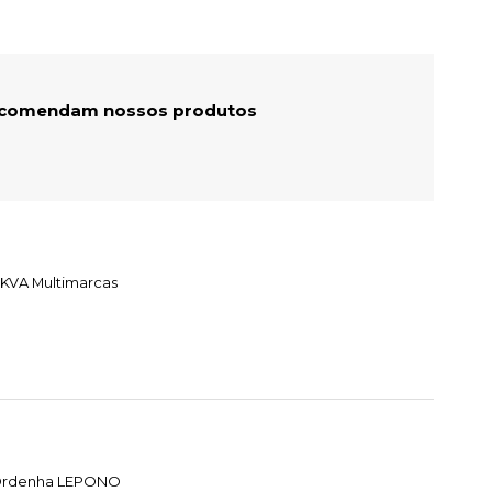
recomendam nossos produtos
 KVA Multimarcas
e Ordenha LEPONO