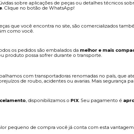
 dúvidas sobre aplicações de peças ou detalhes técnicos 
e
. Clique no botão de WhatsApp!
ças que você encontra no site, são comercializados també
ssim como você.
Todos os pedidos são embalados da
melhor e mais compac
u produto possa sofrer durante o transporte.
balhamos com transportadoras renomadas no país, que ate
rejuízos de roubo, acidentes ou avarias. Mais segurança pa
celamento
, disponibilizamos o
PIX
. Seu pagamento é
apr
valor pequeno de compra você já conta com esta vantagem