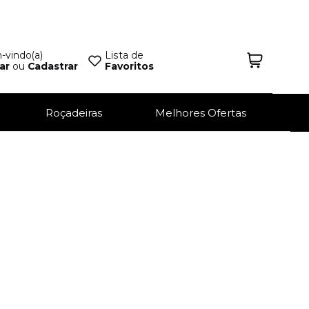
vindo(a)
Lista de
ar
ou
Cadastrar
Favoritos
Roçadeiras
Melhores Ofertas