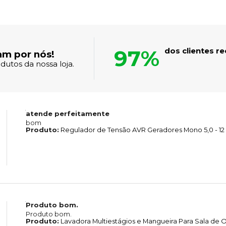
97%
dos clientes 
am por nós!
dutos da nossa loja.
atende perfeitamente
bom
Produto:
Regulador de Tensão AVR Geradores Mono 5,0 - 12
Produto bom.
Produto bom.
Produto:
Lavadora Multiestágios e Mangueira Para Sala d