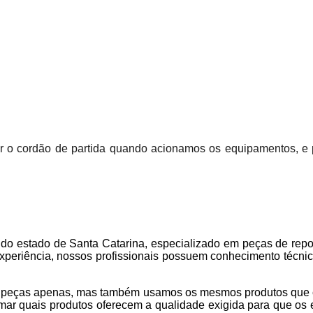
ir o cordão de partida quando acionamos os equipamentos, e po
estado de Santa Catarina, especializado em peças de repos
xperiência, nossos profissionais possuem conhecimento técnic
eças apenas, mas também usamos os mesmos produtos que c
firmar quais produtos oferecem a qualidade exigida para que 