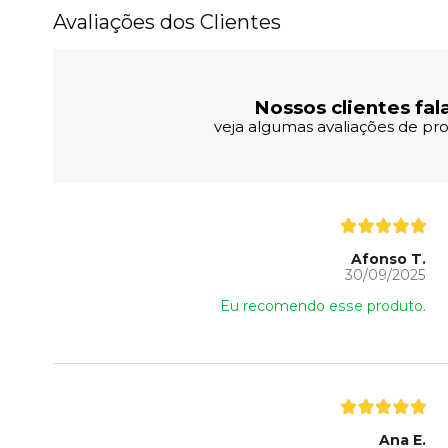
Avaliações dos Clientes
Nossos clientes fal
veja algumas avaliações de pro
Afonso T.
30/09/2025
Eu recomendo esse produto.
Ana E.