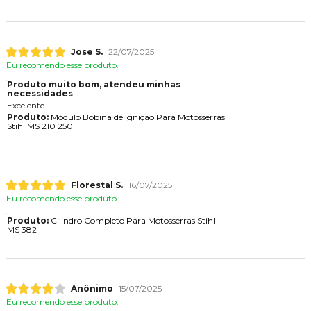
Jose S.
22/07/2025
Eu recomendo esse produto.
Produto muito bom, atendeu minhas
necessidades
Excelente
Produto:
Módulo Bobina de Ignição Para Motosserras
Stihl MS 210 250
Florestal S.
16/07/2025
Eu recomendo esse produto.
Produto:
Cilindro Completo Para Motosserras Stihl
MS 382
Anônimo
15/07/2025
Eu recomendo esse produto.