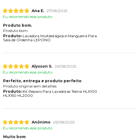
Ana E.
27/08/2025
Eu recomendo esse produto.
Produto bom.
Produto bom.
Produto:
Lavadora Multiestágios e Mangueira Para
Sala de Ordenha LEPONO
Alysson S.
05/08/2025
Eu recomendo esse produto.
Perfeito, entrega e produto perfeito
Produto original sem detalhes
Produto:
Kit Reparo Para Lavadoras Tekna HLX100
HLX150 HL2000
Anônimo
05/08/2025
Eu recomendo esse produto.
Muito bom