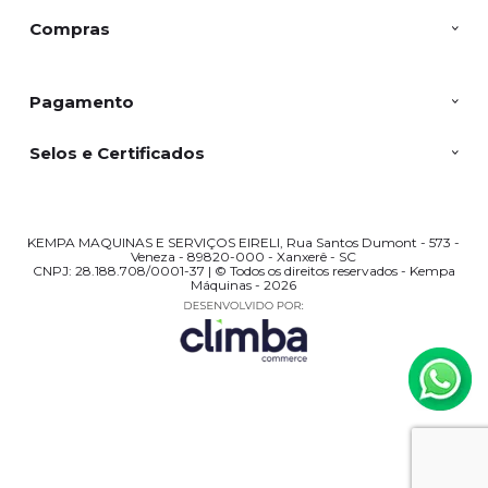
Compras
Pagamento
Selos e Certificados
KEMPA MAQUINAS E SERVIÇOS EIRELI, Rua Santos Dumont - 573 -
Veneza - 89820-000 - Xanxerê - SC
CNPJ: 28.188.708/0001-37 | © Todos os direitos reservados - Kempa
Máquinas - 2026