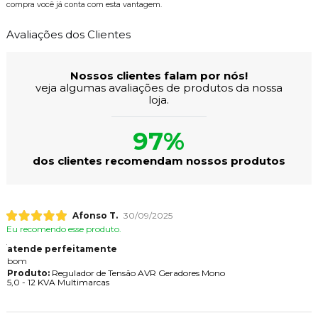
compra você já conta com esta vantagem.
Avaliações dos Clientes
Nossos clientes falam por nós!
veja algumas avaliações de produtos da nossa
loja.
97%
dos clientes recomendam nossos produtos
Afonso T.
30/09/2025
Eu recomendo esse produto.
atende perfeitamente
bom
Produto:
Regulador de Tensão AVR Geradores Mono
5,0 - 12 KVA Multimarcas