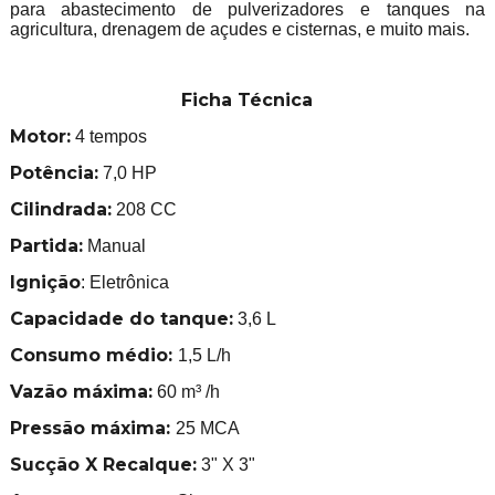
para abastecimento de pulverizadores e tanques na
agricultura, drenagem de açudes e cisternas, e muito mais.
Ficha Técnica
Motor:
4 tempos
Potência:
7,0 HP
Cilindrada:
208 CC
Partida:
Manual
Ignição
: Eletrônica
Capacidade do tanque:
3,6 L
Consumo médio:
1,5 L/h
Vazão máxima:
60 m³ /h
Pressão máxima:
25 MCA
Sucção X Recalque:
3" X 3"