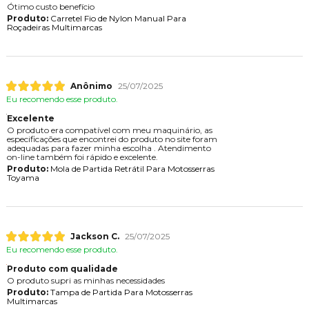
Ótimo custo benefício
Produto:
Carretel Fio de Nylon Manual Para
Roçadeiras Multimarcas
Anônimo
25/07/2025
Eu recomendo esse produto.
Excelente
O produto era compatível com meu maquinário, as
especificações que encontrei do produto no site foram
adequadas para fazer minha escolha . Atendimento
on-line também foi rápido e excelente.
Produto:
Mola de Partida Retrátil Para Motosserras
Toyama
Jackson C.
25/07/2025
Eu recomendo esse produto.
Produto com qualidade
O produto supri as minhas necessidades
Produto:
Tampa de Partida Para Motosserras
Multimarcas