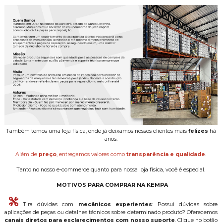
Também temos uma loja física, onde já deixamos nossos clientes mais
felizes
há
anos.
Além de
preço
, entregamos valores como
transparência e qualidade
.
Tanto no nosso e-commerce quanto para nossa loja física, você é especial.
MOTIVOS PARA COMPRAR NA KEMPA
Tira dúvidas com
mecânicos experientes
: Possui dúvidas sobre
aplicações de peças ou detalhes técnicos sobre determinado produto? Oferecemos
canais diretos para esclarecimentos com nosso suporte
. Clique no botão