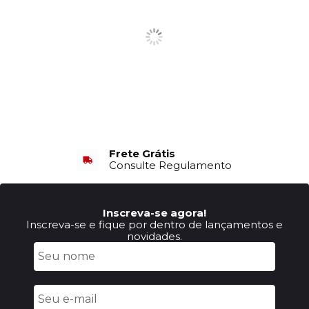
Frete Grátis
Consulte Regulamento
Inscreva-se agora!
Inscreva-se e fique por dentro de lançamentos e
novidades.