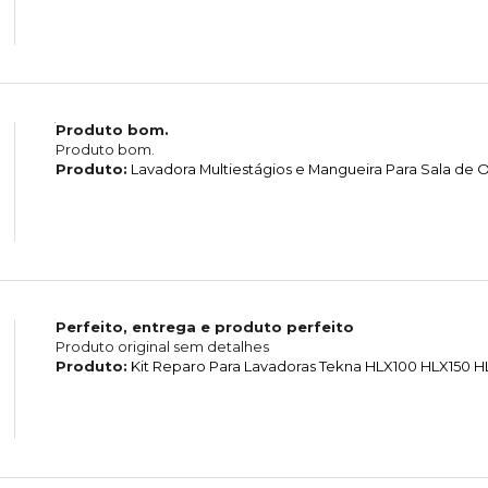
Produto bom.
Produto bom.
Produto:
Lavadora Multiestágios e Mangueira Para Sala d
Perfeito, entrega e produto perfeito
Produto original sem detalhes
Produto:
Kit Reparo Para Lavadoras Tekna HLX100 HLX150 