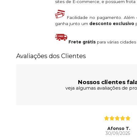
sites de E-commerce, e possuem frota s
Facilidade no pagamento. Além
ganha junto um
desconto exclusivo
p
Frete grátis
para várias cidade
Avaliações dos Clientes
Nossos clientes fal
veja algumas avaliações de pro
Afonso T.
30/09/2025