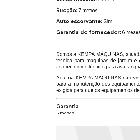
Sucção:
7 metros
Auto escorvante:
Sim
Garantia do fornecedor:
6 mese
Somos a KEMPA MÁQUINAS, situada na
técnica para máquinas de jardim e 
conhecimento técnico para avaliar qu
Aqui na KEMPA MÁQUINAS não vend
para a manutenção dos equipamentos 
exigida para que os equipamentos de
Garantia
6 meses