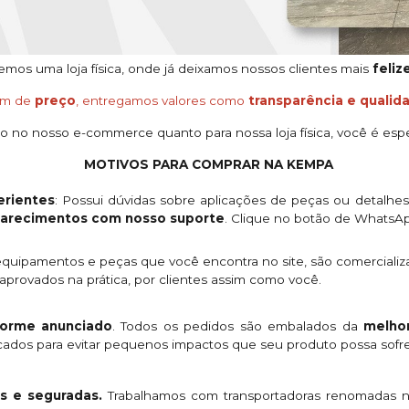
os uma loja física, onde já deixamos nossos clientes mais
feliz
ém de
preço
, entregamos valores como
transparência e qualid
o no nosso e-commerce quanto para nossa loja física, você é espe
MOTIVOS PARA COMPRAR NA KEMPA
rientes
: Possui dúvidas sobre aplicações de peças ou detalhe
clarecimentos com nosso suporte
. Clique no botão de WhatsA
quipamentos e peças que você encontra no site, são comercializ
provados na prática, por clientes assim como você.
orme anunciado
. Todos os pedidos são embalados da
melhor
licados para evitar pequenos impactos que seu produto possa sofre
s e seguradas.
Trabalhamos com transportadoras renomadas n