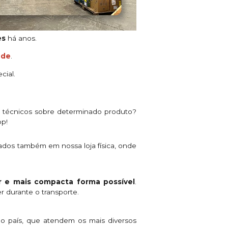
es
há anos.
ade
.
cial.
s técnicos sobre determinado produto?
pp!
ados também em nossa loja física, onde
 e mais compacta forma possível
.
r durante o transporte.
o país, que atendem os mais diversos