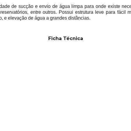
de de sucção e envio de água limpa para onde existe nece
eservatórios, entre outros. Possui estrutura leve para fácil
o, e elevação de água a grandes distâncias.
Ficha Técnica