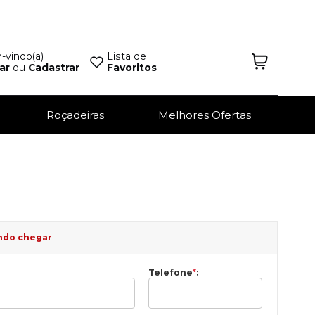
vindo(a)
Lista de
ar
ou
Cadastrar
Favoritos
Roçadeiras
Melhores Ofertas
ndo chegar
Telefone
*
: