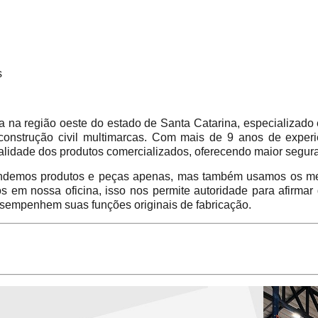
s
 região oeste do estado de Santa Catarina, especializado 
construção civil multimarcas. Com mais de 9 anos de experi
alidade dos produtos comercializados, oferecendo maior segur
emos produtos e peças apenas, mas também usamos os mes
em nossa oficina, isso nos permite autoridade para afirmar
sempenhem suas funções originais de fabricação.