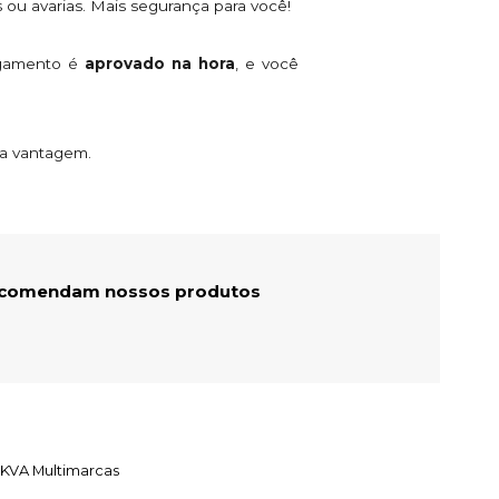
 ou avarias. Mais segurança para você!
agamento é
aprovado na hora
, e você
ta vantagem.
recomendam nossos produtos
 KVA Multimarcas