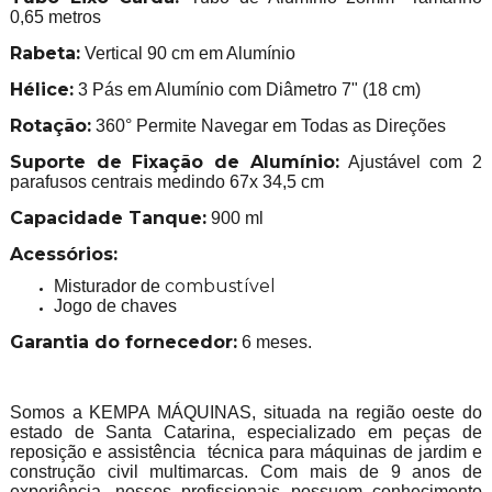
0,65 metros
Rabeta:
Vertical 90 cm em Alumínio
Hélice:
3 Pás em Alumínio com Diâmetro 7" (18 cm)
Rotação:
360° Permite Navegar em Todas as Direções
Suporte de Fixação de Alumínio:
Ajustável com 2
parafusos centrais medindo 67x 34,5 cm
Capacidade Tanque:
900 ml
Acessórios:
combustível
Misturador de
Jogo de chaves
Garantia do fornecedor:
6 meses.
Somos a KEMPA MÁQUINAS, situada na região oeste do
estado de Santa Catarina, especializado em peças de
reposição e assistência técnica para máquinas de jardim e
construção civil multimarcas. Com mais de 9 anos de
experiência, nossos profissionais possuem conhecimento