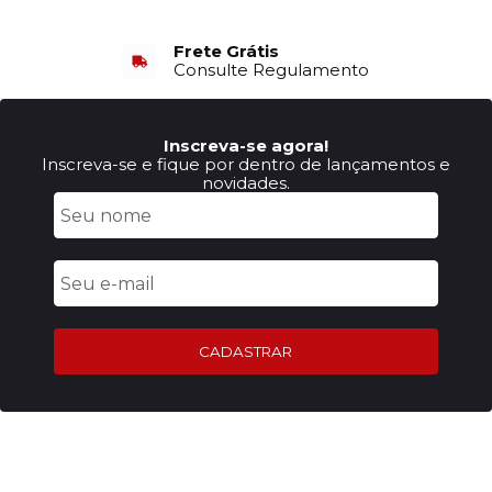
Frete Grátis
Consulte Regulamento
Inscreva-se agora!
Inscreva-se e fique por dentro de lançamentos e
novidades.
CADASTRAR