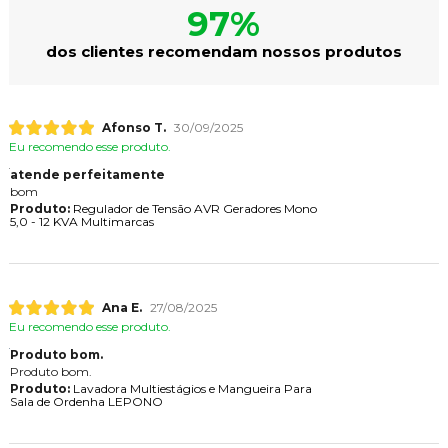
97%
dos clientes recomendam nossos produtos
Afonso T.
30/09/2025
Eu recomendo esse produto.
atende perfeitamente
bom
Produto:
Regulador de Tensão AVR Geradores Mono
5,0 - 12 KVA Multimarcas
Ana E.
27/08/2025
Eu recomendo esse produto.
Produto bom.
Produto bom.
Produto:
Lavadora Multiestágios e Mangueira Para
Sala de Ordenha LEPONO