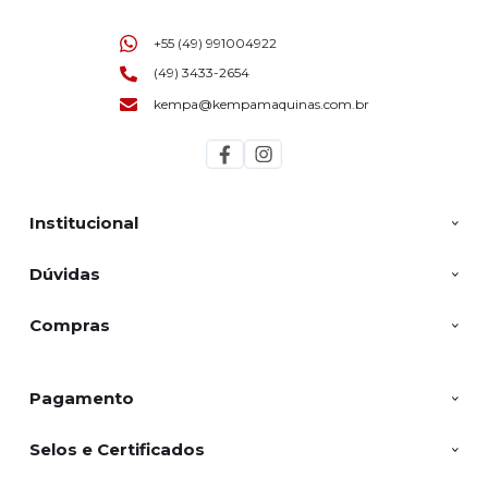
+55 (49) 991004922
(49) 3433-2654
kempa@kempamaquinas.com.br
Institucional
Dúvidas
Compras
Pagamento
Selos e Certificados