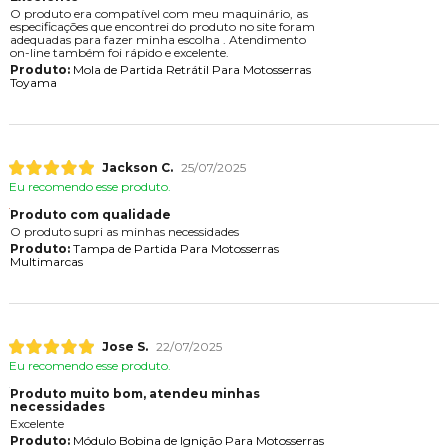
O produto era compatível com meu maquinário, as
especificações que encontrei do produto no site foram
adequadas para fazer minha escolha . Atendimento
on-line também foi rápido e excelente.
Produto:
Mola de Partida Retrátil Para Motosserras
Toyama
Jackson C.
25/07/2025
Eu recomendo esse produto.
Produto com qualidade
O produto supri as minhas necessidades
Produto:
Tampa de Partida Para Motosserras
Multimarcas
Jose S.
22/07/2025
Eu recomendo esse produto.
Produto muito bom, atendeu minhas
necessidades
Excelente
Produto:
Módulo Bobina de Ignição Para Motosserras