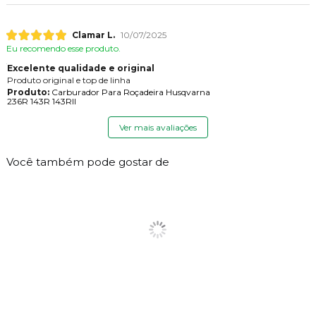
Clamar L.
10/07/2025
Eu recomendo esse produto.
Excelente qualidade e original
Produto original e top de linha
Produto:
Carburador Para Roçadeira Husqvarna
236R 143R 143RII
Ver mais avaliações
Você também pode gostar de