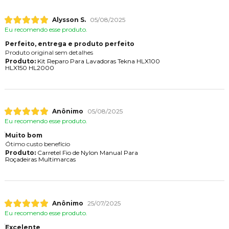
Alysson S.
05/08/2025
Eu recomendo esse produto.
Perfeito, entrega e produto perfeito
Produto original sem detalhes
Produto:
Kit Reparo Para Lavadoras Tekna HLX100
HLX150 HL2000
Anônimo
05/08/2025
Eu recomendo esse produto.
Muito bom
Ótimo custo benefício
Produto:
Carretel Fio de Nylon Manual Para
Roçadeiras Multimarcas
Anônimo
25/07/2025
Eu recomendo esse produto.
Excelente