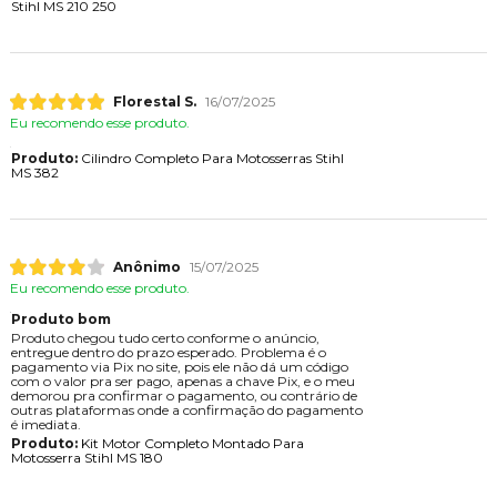
Stihl MS 210 250
Florestal S.
16/07/2025
Eu recomendo esse produto.
Produto:
Cilindro Completo Para Motosserras Stihl
MS 382
Anônimo
15/07/2025
Eu recomendo esse produto.
Produto bom
Produto chegou tudo certo conforme o anúncio,
entregue dentro do prazo esperado. Problema é o
pagamento via Pix no site, pois ele não dá um código
com o valor pra ser pago, apenas a chave Pix, e o meu
demorou pra confirmar o pagamento, ou contrário de
outras plataformas onde a confirmação do pagamento
é imediata.
Produto:
Kit Motor Completo Montado Para
Motosserra Stihl MS 180