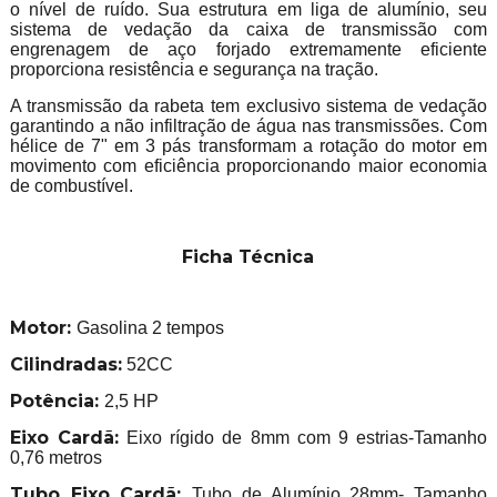
o nível de ruído. Sua estrutura em liga de alumínio, seu
sistema de vedação da caixa de transmissão com
engrenagem de aço forjado extremamente eficiente
proporciona resistência e segurança na tração.
A transmissão da rabeta tem exclusivo sistema de vedação
garantindo a não infiltração de água nas transmissões. Com
hélice de 7" em 3 pás transformam a rotação do motor em
movimento com eficiência proporcionando maior economia
de combustível.
Ficha Técnica
Motor:
Gasolina 2 tempos
Cilindradas:
52CC
Potência:
2,5 HP
Eixo Cardã:
Eixo rígido de 8mm com 9 estrias-Tamanho
0,76 metros
Tubo Eixo Cardã:
Tubo de Alumínio 28mm- Tamanho