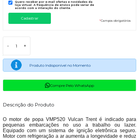
Quero receber por e-mail ofertas e novidades da
loja virtual. A frequência de envios pode variar de
acordo com a interação do cliente.
*
Campos obrigatórios
-
+
Produto Indisponível no Momento
Compre Pelo WhatsApp
Descrição do Produto
O motor de popa VMP520 Vulcan Trent é indicado para
pequenas embarcações no uso a trabalho ou lazer.
Equipado com um sistema de ignição eletrônica seguro.
Motor com refrigeração a ar aumenta a longevidade e reduz