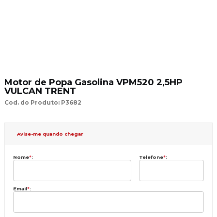
Motor de Popa Gasolina VPM520 2,5HP
VULCAN TRENT
Cod. do Produto: P3682
Avise-me quando chegar
Nome
*
:
Telefone
*
:
Email
*
: