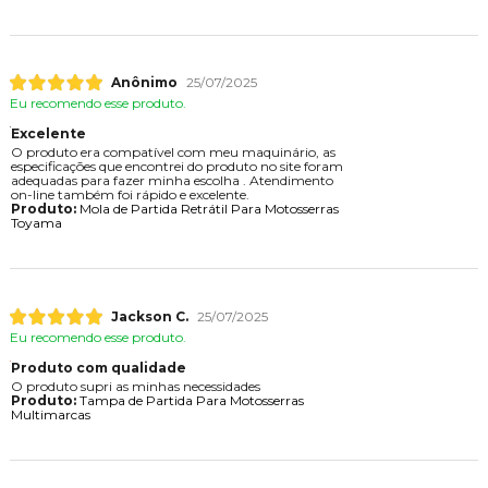
Anônimo
25/07/2025
Eu recomendo esse produto.
Excelente
O produto era compatível com meu maquinário, as
especificações que encontrei do produto no site foram
adequadas para fazer minha escolha . Atendimento
on-line também foi rápido e excelente.
Produto:
Mola de Partida Retrátil Para Motosserras
Toyama
Jackson C.
25/07/2025
Eu recomendo esse produto.
Produto com qualidade
O produto supri as minhas necessidades
Produto:
Tampa de Partida Para Motosserras
Multimarcas