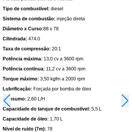
Tipo de combustível:
diesel
Sistema de combustão:
injeção direta
Diâmetro x Curso:
88 x 78
Cilindrada:
474.0
Taxa de compressão:
20:1
Potência máxima:
13,0 cv a 3600 rpm
Potência contínua:
11,2 cv a 3600 rpm
Torque máximo:
3,50 kgfm a 2000 rpm
Lubrificação:
Forçada por bomba de óleo
Consumo:
2,60 L/H
Capacidade do tanque de combustível:
5,5 L
Capacidade de óleo:
1,70 L
Nível de ruído (7m):
78