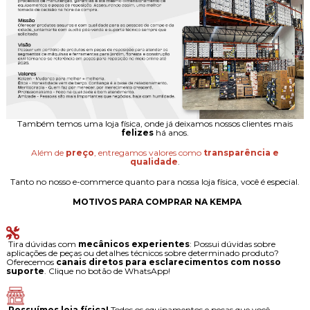
Também temos uma loja física, onde já deixamos nossos clientes mais
felizes
há anos.
Além de
preço
, entregamos valores como
transparência e
qualidade
.
Tanto no nosso e-commerce quanto para nossa loja física, você é especial.
MOTIVOS PARA COMPRAR NA KEMPA
Tira dúvidas com
mecânicos experientes
: Possui dúvidas sobre
aplicações de peças ou detalhes técnicos sobre determinado produto?
Oferecemos
canais diretos para esclarecimentos com nosso
suporte
. Clique no botão de WhatsApp!
Possuímos loja física!
Todos os equipamentos e peças que você