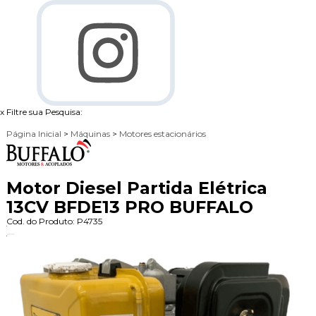
x
Filtre sua Pesquisa:
Página Inicial
>
Máquinas
>
Motores estacionários
Motor Diesel Partida Elétrica
13CV BFDE13 PRO BUFFALO
Cod. do Produto: P4735