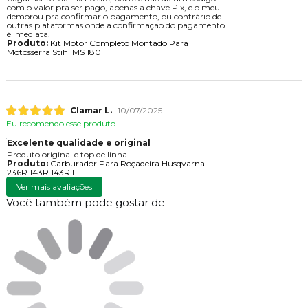
com o valor pra ser pago, apenas a chave Pix, e o meu
demorou pra confirmar o pagamento, ou contrário de
outras plataformas onde a confirmação do pagamento
é imediata.
Produto:
Kit Motor Completo Montado Para
Motosserra Stihl MS 180
Clamar L.
10/07/2025
Eu recomendo esse produto.
Excelente qualidade e original
Produto original e top de linha
Produto:
Carburador Para Roçadeira Husqvarna
236R 143R 143RII
Ver mais avaliações
Você também pode gostar de