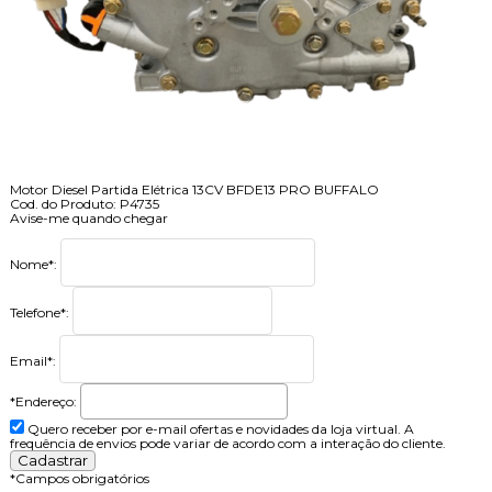
Motor Diesel Partida Elétrica 13CV BFDE13 PRO BUFFALO
Cod. do Produto: P4735
Avise-me quando chegar
Nome
*
:
Telefone
*
:
Email
*
:
*Endereço:
Quero receber por e-mail ofertas e novidades da loja virtual. A
frequência de envios pode variar de acordo com a interação do cliente.
*
Campos obrigatórios