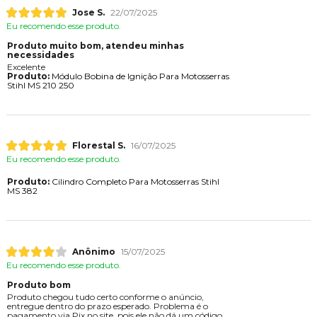
Jose S.
22/07/2025
Eu recomendo esse produto.
Produto muito bom, atendeu minhas
necessidades
Excelente
Produto:
Módulo Bobina de Ignição Para Motosserras
Stihl MS 210 250
Florestal S.
16/07/2025
Eu recomendo esse produto.
Produto:
Cilindro Completo Para Motosserras Stihl
MS 382
Anônimo
15/07/2025
Eu recomendo esse produto.
Produto bom
Produto chegou tudo certo conforme o anúncio,
entregue dentro do prazo esperado. Problema é o
pagamento via Pix no site, pois ele não dá um código