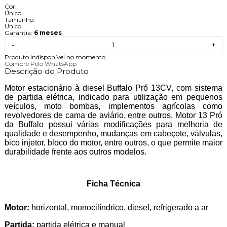
Cor:
Único
Tamanho:
Unico
Garantia:
6 meses
-
+
Produto indisponível no momento
Compre Pelo WhatsApp
Descrição do Produto
Motor estacionário à diesel Buffalo Pró 13CV, com sistema
de partida elétrica, indicado para utilização em pequenos
veículos, moto bombas, implementos agrícolas como
revolvedores de cama de aviário, entre outros. Motor 13 Pró
da Buffalo possui várias modificações para melhoria de
qualidade e desempenho, mudanças em cabeçote, válvulas,
bico injetor, bloco do motor, entre outros, o que permite maior
durabilidade frente aos outros modelos.
Ficha Técnica
Motor:
horizontal, monocilíndrico, diesel, refrigerado a ar
Partida:
partida elétrica e manual