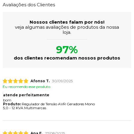
Avaliações dos Clientes
Nossos clientes falam por nós!
veja algumas avaliações de produtos da nossa
loja.
97%
dos clientes recomendam nossos produtos
Afonso T.
30/09/2025
Eu recomendo esse produto.
atende perfeitamente
bom
Produto:
Regulador de Tensão AVR Geradores Mono
5,0 - 12 KVA Multimarcas
Ana E.
27/08/2025