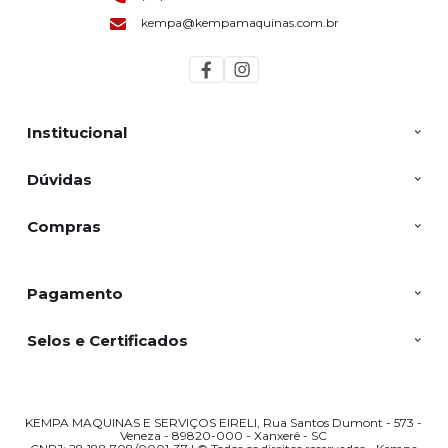
kempa@kempamaquinas.com.br
Institucional
Dúvidas
Compras
Pagamento
Selos e Certificados
KEMPA MAQUINAS E SERVIÇOS EIRELI, Rua Santos Dumont - 573 -
Veneza - 89820-000 - Xanxerê - SC