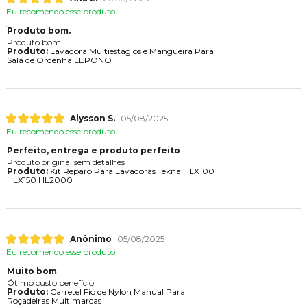
Eu recomendo esse produto.
Produto bom.
Produto bom.
Produto:
Lavadora Multiestágios e Mangueira Para
Sala de Ordenha LEPONO
Alysson S.
05/08/2025
Eu recomendo esse produto.
Perfeito, entrega e produto perfeito
Produto original sem detalhes
Produto:
Kit Reparo Para Lavadoras Tekna HLX100
HLX150 HL2000
Anônimo
05/08/2025
Eu recomendo esse produto.
Muito bom
Ótimo custo benefício
Produto:
Carretel Fio de Nylon Manual Para
Roçadeiras Multimarcas