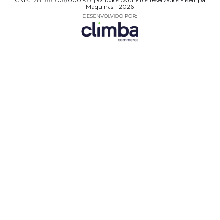
CNPJ: 28.188.708/0001-37 | © Todos os direitos reservados - Kempa
Máquinas - 2026