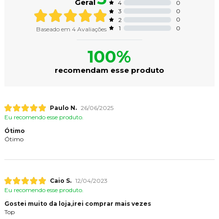
Geral
0
4
0
3
0
2
0
1
Baseado em
4
Avaliações
100%
recomendam esse produto
Paulo N.
26/06/2025
Eu recomendo esse produto.
Ótimo
Ótimo
Caio S.
12/04/2023
Eu recomendo esse produto.
Gostei muito da loja,irei comprar mais vezes
Top