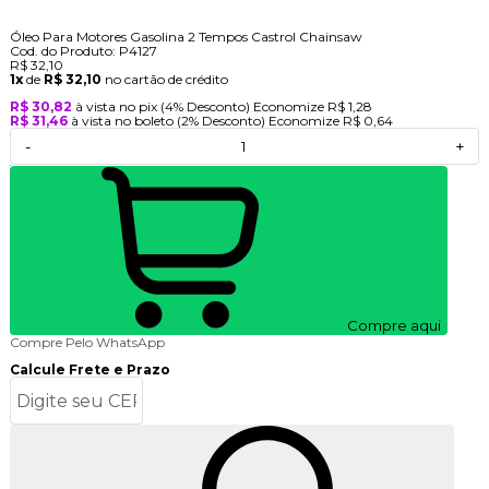
Óleo Para Motores Gasolina 2 Tempos Castrol Chainsaw
Cod. do Produto: P4127
R$ 32,10
1x
de
R$ 32,10
no cartão de crédito
R$ 30,82
à vista no pix
(4% Desconto)
Economize
R$ 1,28
R$ 31,46
à vista no boleto
(2% Desconto)
Economize
R$ 0,64
-
+
Compre aqui
Compre Pelo WhatsApp
Calcule Frete e Prazo