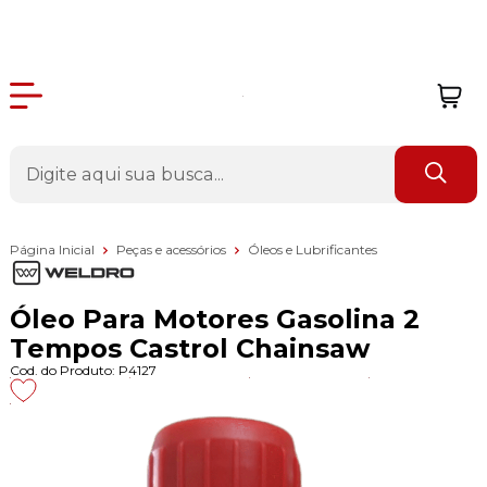
Página Inicial
Peças e acessórios
Óleos e Lubrificantes
Óleo Para Motores Gasolina 2
Tempos Castrol Chainsaw
Cod. do Produto: P4127