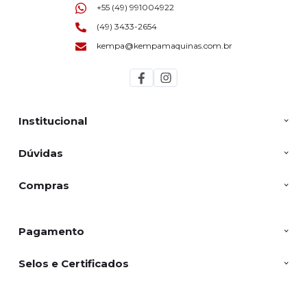
+55 (49) 991004922
(49) 3433-2654
kempa@kempamaquinas.com.br
Institucional
Dúvidas
Compras
Pagamento
Selos e Certificados