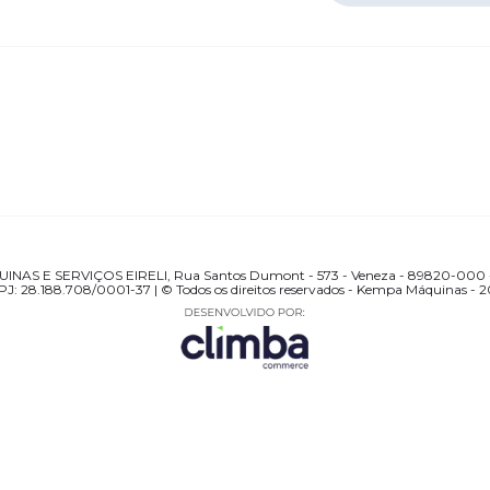
AS E SERVIÇOS EIRELI, Rua Santos Dumont - 573 - Veneza - 89820-000 -
J: 28.188.708/0001-37 | © Todos os direitos reservados - Kempa Máquinas - 