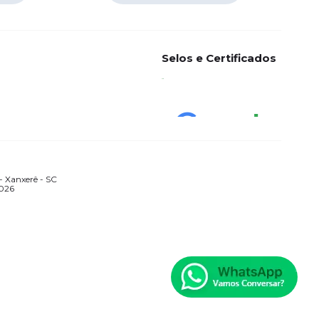
Selos e Certificados
 Xanxerê - SC
2026