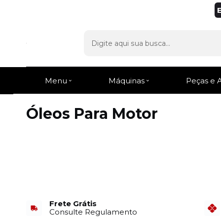
Menu
Máquinas
Peças e 
Óleos Para Motor
Frete Grátis
Consulte Regulamento