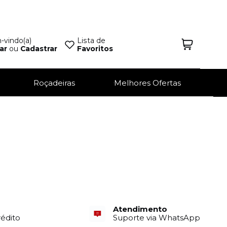
vindo(a)
Lista de
ar
ou
Cadastrar
Favoritos
Roçadeiras
Melhores Ofertas
Atendimento
rédito
Suporte via WhatsApp