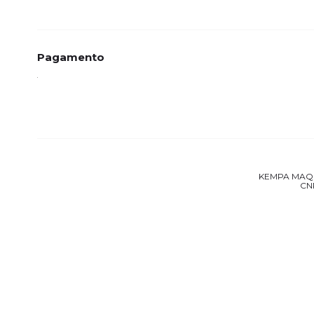
Pagamento
KEMPA MAQUIN
CNP