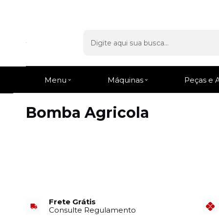
Entrega Rápida
em todo o Brasil
Menu
Máquinas
Peças e 
Bomba Agricola
Frete Grátis
Consulte Regulamento