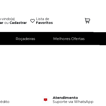
vindo(a)
Lista de
ar
ou
Cadastrar
Favoritos
Roçadeiras
Melhores Ofertas
Atendimento
rédito
Suporte via WhatsApp