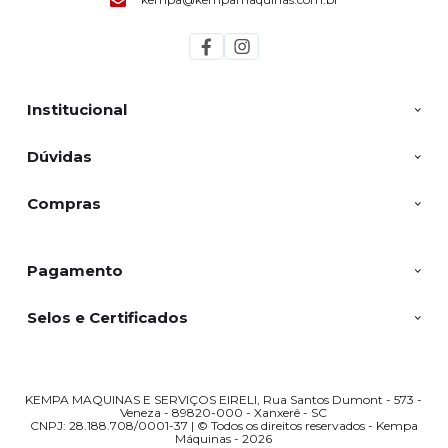
Institucional
Dúvidas
Compras
Pagamento
Selos e Certificados
KEMPA MAQUINAS E SERVIÇOS EIRELI, Rua Santos Dumont - 573 -
Veneza - 89820-000 - Xanxerê - SC
CNPJ: 28.188.708/0001-37 | © Todos os direitos reservados - Kempa
Máquinas - 2026