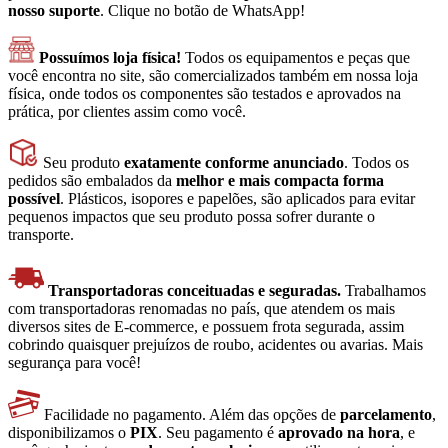
nosso suporte
. Clique no botão de WhatsApp!
Possuímos loja física!
Todos os equipamentos e peças que
você encontra no site, são comercializados também em nossa loja
física, onde todos os componentes são testados e aprovados na
prática, por clientes assim como você.
Seu produto
exatamente conforme anunciado
. Todos os
pedidos são embalados da
melhor e mais compacta forma
possível
. Plásticos, isopores e papelões, são aplicados para evitar
pequenos impactos que seu produto possa sofrer durante o
transporte.
Transportadoras conceituadas e seguradas.
Trabalhamos
com transportadoras renomadas no país, que atendem os mais
diversos sites de E-commerce, e possuem frota segurada, assim
cobrindo quaisquer prejuízos de roubo, acidentes ou avarias. Mais
segurança para você!
Facilidade no pagamento. Além das opções de
parcelamento
,
disponibilizamos o
PIX
. Seu pagamento é
aprovado na hora
, e