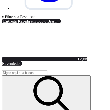
x
Filtre sua Pesquisa:
Entrega Rápida
em todo o Brasil
Login
Revendedor