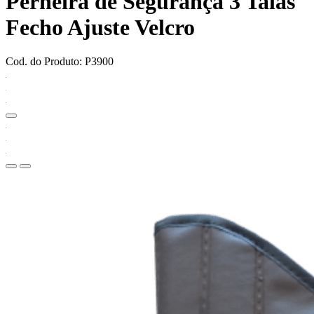
Perneira de Segurança 3 Talas
Fecho Ajuste Velcro
Cod. do Produto: P3900