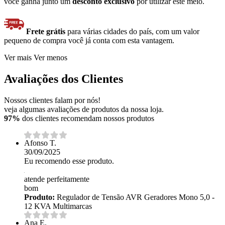
você ganha junto um
desconto exclusivo
por utilizar este meio.
Frete grátis
para várias cidades do país, com um valor
pequeno de compra você já conta com esta vantagem.
Ver mais
Ver menos
Avaliações dos Clientes
Nossos clientes falam por nós!
veja algumas avaliações de produtos da nossa loja.
97%
dos clientes recomendam nossos produtos
Afonso T.
30/09/2025
Eu recomendo esse produto.
atende perfeitamente
bom
Produto:
Regulador de Tensão AVR Geradores Mono 5,0 -
12 KVA Multimarcas
Ana E.