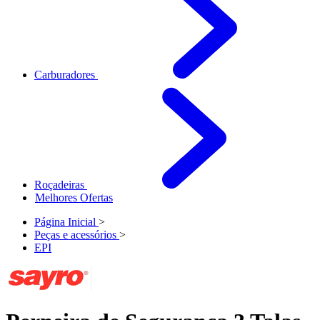
Carburadores
Roçadeiras
Melhores Ofertas
Página Inicial
>
Peças e acessórios
>
EPI