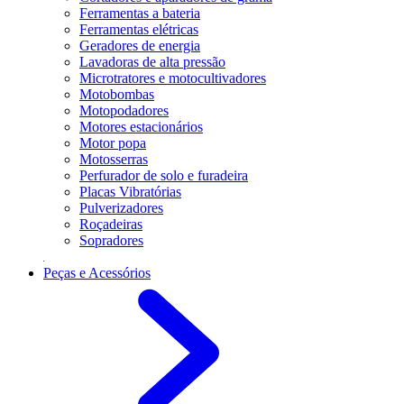
Ferramentas a bateria
Ferramentas elétricas
Geradores de energia
Lavadoras de alta pressão
Microtratores e motocultivadores
Motobombas
Motopodadores
Motores estacionários
Motor popa
Motosserras
Perfurador de solo e furadeira
Placas Vibratórias
Pulverizadores
Roçadeiras
Sopradores
Peças e Acessórios