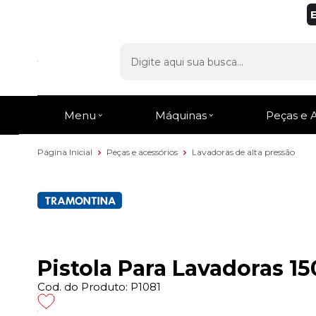
Menu
Máquinas
Peças e 
Página Inicial
Peças e acessórios
Lavadoras de alta pressão
Pistola Para Lavadoras 1
Cod. do Produto: P1081