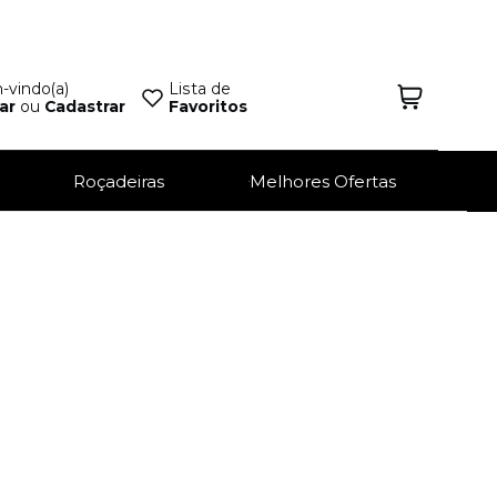
vindo(a)
Lista de
ar
ou
Cadastrar
Favoritos
Roçadeiras
Melhores Ofertas