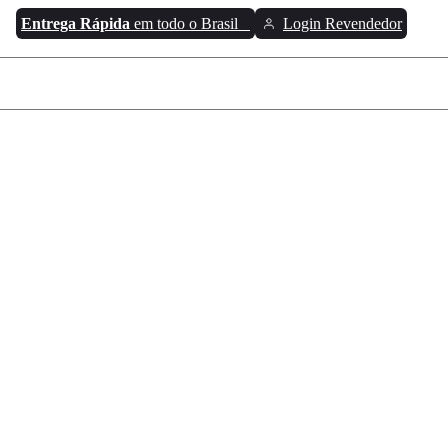
Entrega Rápida
em todo o Brasil
Login Revendedor