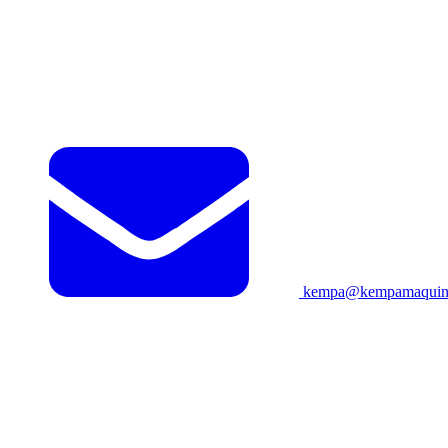
kempa@kempamaquina