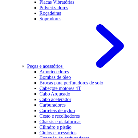
Placas Vibratórias
Pulverizadores
Roçadeiras
Sopradores
Peças e acessórios
Amortecedores
Bombas de óleo
Brocas para perfuradores de solo
Cabeçote motores 4T
Cabo Arqueado
Cabo acelerador
Carburadores
Carreteis de nylon
Cesto e recolhedores
Chassis e plataformas
Cilindro e pistão
Cintos e acessórios