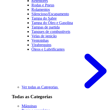
Retentores
Rodas e Pneus
Rolamentos
Silencioso/Escapamento
Tampa do Sabre
Tampa do Óleo e Gasolina
Tampas de partida
Tanques de combustiveis
Velas de ignição
Ventoinhas
Virabrequins
Óleos e Lubrificantes
Ver todas as Categorias
Todas as Categorias
Máquinas