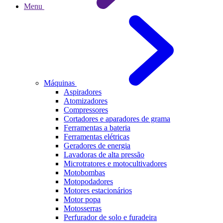
Menu
Máquinas
Aspiradores
Atomizadores
Compressores
Cortadores e aparadores de grama
Ferramentas a bateria
Ferramentas elétricas
Geradores de energia
Lavadoras de alta pressão
Microtratores e motocultivadores
Motobombas
Motopodadores
Motores estacionários
Motor popa
Motosserras
Perfurador de solo e furadeira