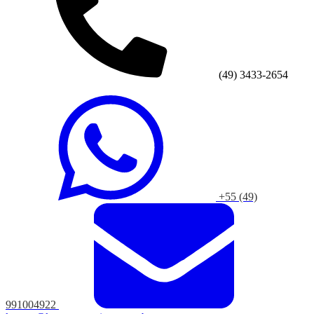
(49) 3433-2654
+55 (49)
991004922