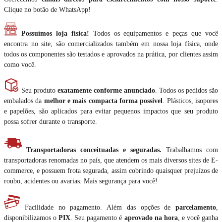
Clique no botão de WhatsApp!
Possuímos loja física!
Todos os equipamentos e peças que você
encontra no site, são comercializados também em nossa loja física, onde
todos os componentes são testados e aprovados na prática, por clientes assim
como você.
Seu produto
exatamente conforme anunciado
. Todos os pedidos são
embalados da
melhor e mais compacta forma possível
. Plásticos, isopores
e papelões, são aplicados para evitar pequenos impactos que seu produto
possa sofrer durante o transporte.
Transportadoras conceituadas e seguradas.
Trabalhamos com
transportadoras renomadas no país, que atendem os mais diversos sites de E-
commerce, e possuem frota segurada, assim cobrindo quaisquer prejuízos de
roubo, acidentes ou avarias. Mais segurança para você!
Facilidade no pagamento. Além das opções de
parcelamento
,
disponibilizamos o
PIX
. Seu pagamento é
aprovado na hora
, e você ganha