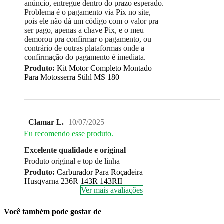
anúncio, entregue dentro do prazo esperado.
Problema é o pagamento via Pix no site,
pois ele não dá um código com o valor pra
ser pago, apenas a chave Pix, e o meu
demorou pra confirmar o pagamento, ou
contrário de outras plataformas onde a
confirmação do pagamento é imediata.
Produto:
Kit Motor Completo Montado
Para Motosserra Stihl MS 180
Clamar L.
10/07/2025
Eu recomendo esse produto.
Excelente qualidade e original
Produto original e top de linha
Produto:
Carburador Para Roçadeira
Husqvarna 236R 143R 143RII
Ver mais avaliações
Você também pode gostar de