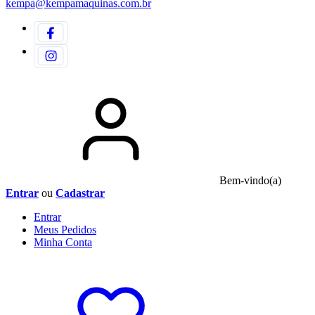
kempa@kempamaquinas.com.br
Bem-vindo(a)
Entrar
ou
Cadastrar
Entrar
Meus
Pedidos
Minha
Conta