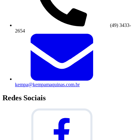
(49) 3433-
2654
kempa@kempamaquinas.com.br
Redes Sociais