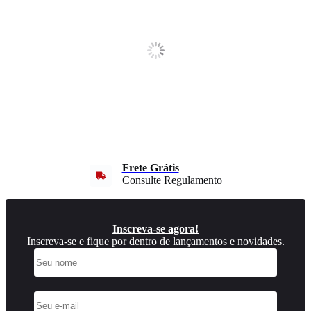
Frete Grátis
Consulte Regulamento
Inscreva-se agora!
Inscreva-se e fique por dentro de lançamentos e novidades.