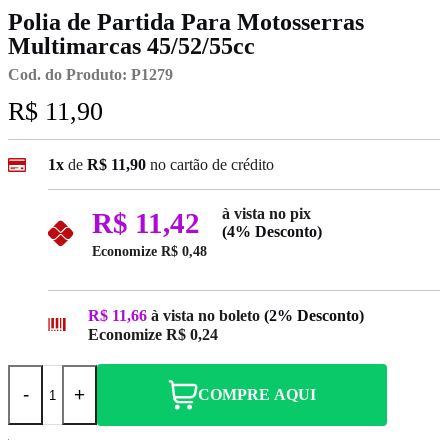
Polia de Partida Para Motosserras
Multimarcas 45/52/55cc
Cod. do Produto: P1279
R$ 11,90
1x
de
R$ 11,90
no cartão de crédito
à vista no pix
R$ 11,42
(4% Desconto)
Economize
R$ 0,48
R$ 11,66
à vista no boleto
(2% Desconto)
Economize
R$ 0,24
-
+
COMPRE AQUI