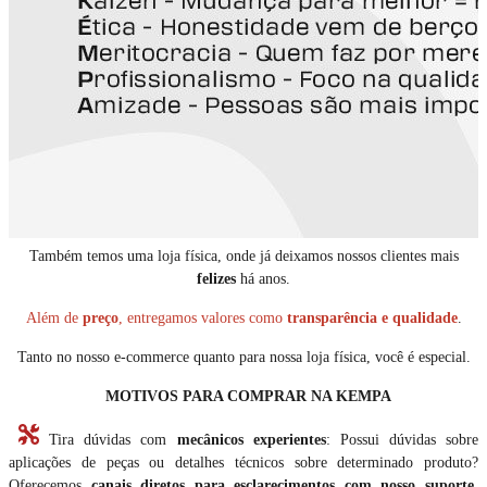
Também temos uma loja física, onde já deixamos nossos clientes mais
felizes
há anos.
Além de
preço
, entregamos valores como
transparência e qualidade
.
Tanto no nosso e-commerce quanto para nossa loja física, você é especial.
MOTIVOS PARA COMPRAR NA KEMPA
Tira dúvidas com
mecânicos experientes
: Possui dúvidas sobre
aplicações de peças ou detalhes técnicos sobre determinado produto?
Oferecemos
canais diretos para esclarecimentos com nosso suporte
.