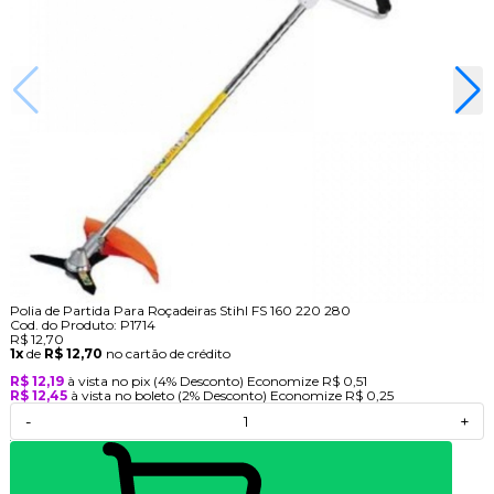
Polia de Partida Para Roçadeiras Stihl FS 160 220 280
Cod. do Produto: P1714
R$ 12,70
1x
de
R$ 12,70
no cartão de crédito
R$ 12,19
à vista no pix
(4% Desconto)
Economize
R$ 0,51
R$ 12,45
à vista no boleto
(2% Desconto)
Economize
R$ 0,25
-
+