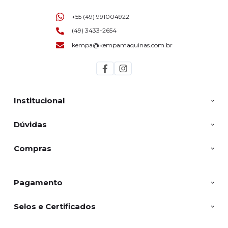
+55 (49) 991004922
(49) 3433-2654
kempa@kempamaquinas.com.br
Institucional
Dúvidas
Compras
Pagamento
Selos e Certificados