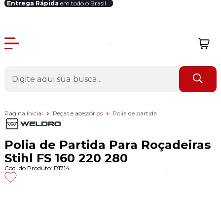
Entrega Rápida
em todo o Brasil
Login Revendedor
Página Inicial
Peças e acessórios
Polia de partida
Polia de Partida Para Roçadeiras
Stihl FS 160 220 280
Cod. do Produto: P1714