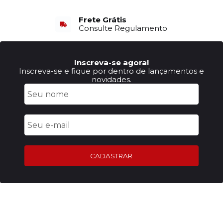
Frete Grátis
Consulte Regulamento
Inscreva-se agora!
Inscreva-se e fique por dentro de lançamentos e
novidades.
CADASTRAR