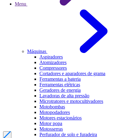
Menu
Máquinas
Aspiradores
Atomizadores
Compressores
Cortadores e aparadores de grama
Ferramentas a bateria
Ferramentas elétricas
Geradores de energia
Lavadoras de alta pressão
Microtratores e motocultivadores
Motobombas
Motopodadores
Motores estacionários
Motor popa
Motosserras
Perfurador de solo e furadeira