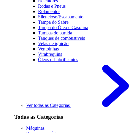
Retentores
Rodas e Pneus
Rolamentos
Silencioso/Escapamento
Tampa do Sabre
Tampa do Óleo e Gasolina
Tampas de partida
Tanques de combustiveis
Velas de ignição
Ventoinhas
Virabrequins
Óleos e Lubrificantes
Ver todas as Categorias
Todas as Categorias
Máquinas