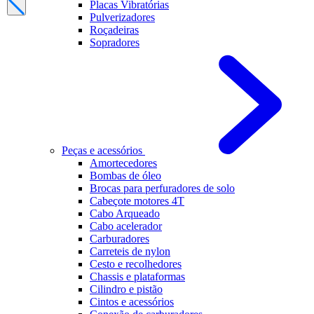
Placas Vibratórias
Pulverizadores
Roçadeiras
Sopradores
Peças e acessórios
Amortecedores
Bombas de óleo
Brocas para perfuradores de solo
Cabeçote motores 4T
Cabo Arqueado
Cabo acelerador
Carburadores
Carreteis de nylon
Cesto e recolhedores
Chassis e plataformas
Cilindro e pistão
Cintos e acessórios