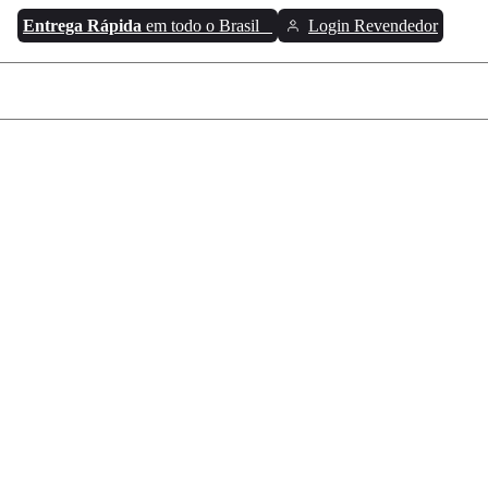
Entrega Rápida
em todo o Brasil
Login Revendedor