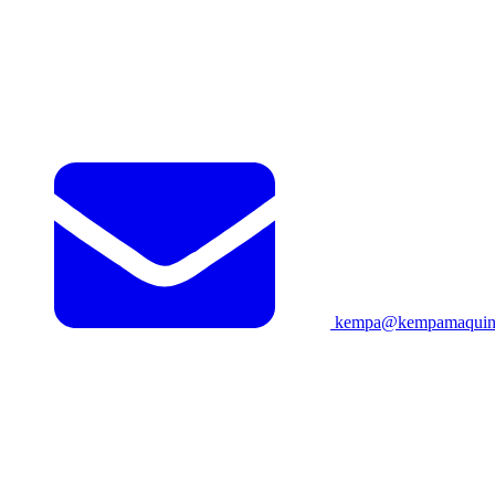
kempa@kempamaquina