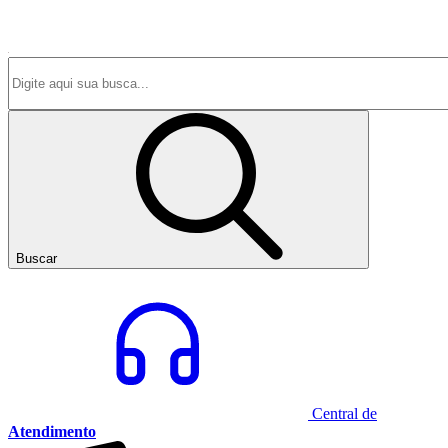
Buscar
Central de
Atendimento