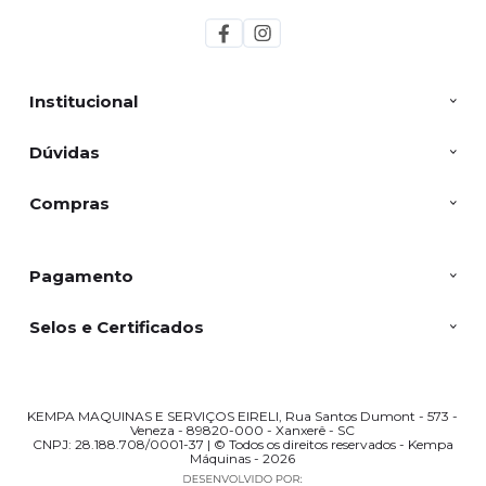
Institucional
Dúvidas
Compras
Pagamento
Selos e Certificados
KEMPA MAQUINAS E SERVIÇOS EIRELI, Rua Santos Dumont - 573 -
Veneza - 89820-000 - Xanxerê - SC
CNPJ: 28.188.708/0001-37 | © Todos os direitos reservados - Kempa
Máquinas - 2026