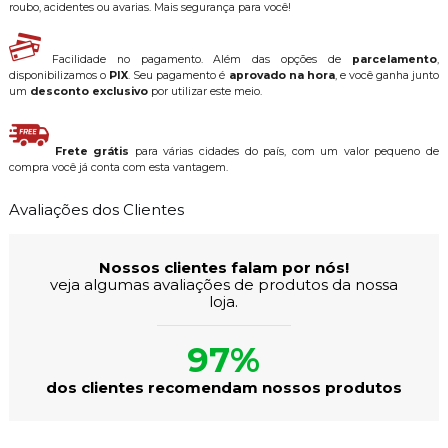
roubo, acidentes ou avarias. Mais segurança para você!
Facilidade no pagamento. Além das opções de
parcelamento
,
disponibilizamos o
PIX
. Seu pagamento é
aprovado na hora
, e você ganha junto
um
desconto exclusivo
por utilizar este meio.
Frete grátis
para várias cidades do país, com um valor pequeno de
compra você já conta com esta vantagem.
Avaliações dos Clientes
Nossos clientes falam por nós!
veja algumas avaliações de produtos da nossa
loja.
97%
dos clientes recomendam nossos produtos