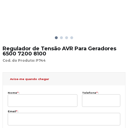
Regulador de Tensão AVR Para Geradores
6500 7200 8100
Cod. do Produto: P744
Avise-me quando chegar
Nome
*
:
Telefone
*
:
Email
*
: