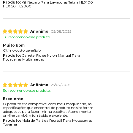
Produto:
Kit Reparo Para Lavadoras Tekna HLX100
HLX150 HL2000
Anônimo
05/08/2025
Eu recomendo esse produto.
Muito bom
Ótimo custo benefício
Produto:
Carretel Fio de Nylon Manual Para
Roçadeiras Multimarcas
Anônimo
25/07/2025
Eu recomendo esse produto.
Excelente
O produto era compatível com meu maquinário, as
especificações que encontrei do produto no site foram
adequadas para fazer minha escolha . Atendimento
on-line também foi rápido e excelente.
Produto:
Mola de Partida Retrátil Para Motosserras
Toyama