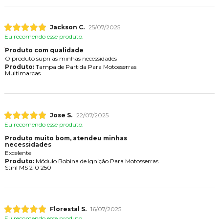
Jackson C.
25/07/2025
Eu recomendo esse produto.
Produto com qualidade
O produto supri as minhas necessidades
Produto:
Tampa de Partida Para Motosserras
Multimarcas
Jose S.
22/07/2025
Eu recomendo esse produto.
Produto muito bom, atendeu minhas
necessidades
Excelente
Produto:
Módulo Bobina de Ignição Para Motosserras
Stihl MS 210 250
Florestal S.
16/07/2025
Eu recomendo esse produto.