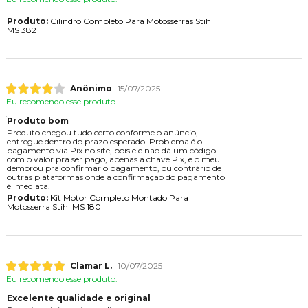
Produto:
Cilindro Completo Para Motosserras Stihl
MS 382
Anônimo
15/07/2025
Eu recomendo esse produto.
Produto bom
Produto chegou tudo certo conforme o anúncio,
entregue dentro do prazo esperado. Problema é o
pagamento via Pix no site, pois ele não dá um código
com o valor pra ser pago, apenas a chave Pix, e o meu
demorou pra confirmar o pagamento, ou contrário de
outras plataformas onde a confirmação do pagamento
é imediata.
Produto:
Kit Motor Completo Montado Para
Motosserra Stihl MS 180
Clamar L.
10/07/2025
Eu recomendo esse produto.
Excelente qualidade e original