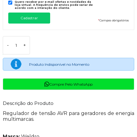
Quero receber por e-mail ofertas e novidades da
loja virtual. A frequência de envios pode variar de
acordo com a interação do cliente.
*
Campos obrigatórios
-
+
Produto Indisponível no Momento
Compre Pelo WhatsApp
Descrição do Produto
Regulador de tensão AVR para geradores de energia
multimarcas.
Marca:
Weldro