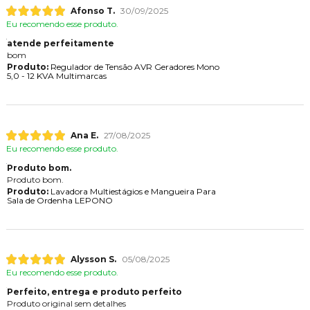
Afonso T.
30/09/2025
Eu recomendo esse produto.
atende perfeitamente
bom
Produto:
Regulador de Tensão AVR Geradores Mono
5,0 - 12 KVA Multimarcas
Ana E.
27/08/2025
Eu recomendo esse produto.
Produto bom.
Produto bom.
Produto:
Lavadora Multiestágios e Mangueira Para
Sala de Ordenha LEPONO
Alysson S.
05/08/2025
Eu recomendo esse produto.
Perfeito, entrega e produto perfeito
Produto original sem detalhes