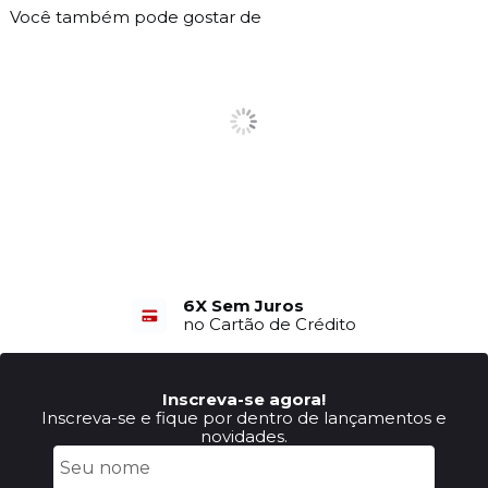
Você também pode gostar de
6X Sem Juros
no Cartão de Crédito
Inscreva-se agora!
Inscreva-se e fique por dentro de lançamentos e
novidades.