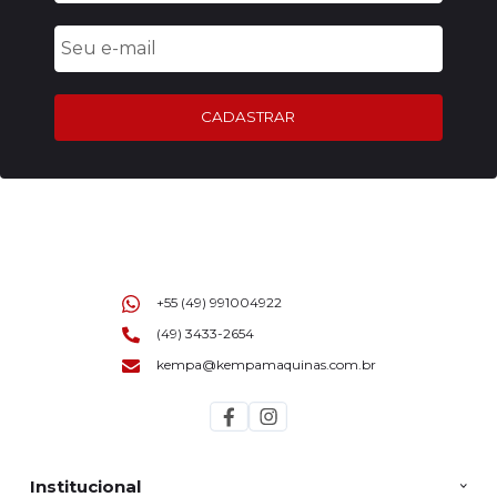
CADASTRAR
+55 (49) 991004922
(49) 3433-2654
kempa@kempamaquinas.com.br
Institucional