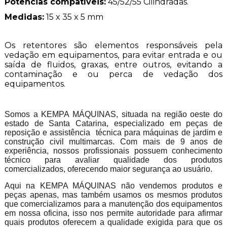
Potências compatíveis:
45/52/55 Cilindradas.
Medidas:
15 x 35 x 5 mm
Os retentores são elementos responsáveis pela
vedação em equipamentos, para evitar entrada e ou
saída de fluidos, graxas, entre outros, evitando a
contaminação e ou perca de vedação dos
equipamentos.
Somos a KEMPA MÁQUINAS, situada na região oeste do
estado de Santa Catarina, especializado em peças de
reposição e assistência técnica para máquinas de jardim e
construção civil multimarcas. Com mais de 9 anos de
experiência, nossos profissionais possuem conhecimento
técnico para avaliar qualidade dos produtos
comercializados, oferecendo maior segurança ao usuário.
Aqui na KEMPA MÁQUINAS não vendemos produtos e
peças apenas, mas também usamos os mesmos produtos
que comercializamos para a manutenção dos equipamentos
em nossa oficina, isso nos permite autoridade para afirmar
quais produtos oferecem a qualidade exigida para que os