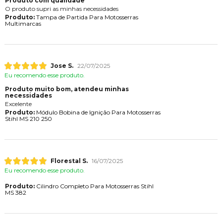
Produto com qualidade
O produto supri as minhas necessidades
Produto:
Tampa de Partida Para Motosserras
Multimarcas
Jose S.
22/07/2025
Eu recomendo esse produto.
Produto muito bom, atendeu minhas
necessidades
Excelente
Produto:
Módulo Bobina de Ignição Para Motosserras
Stihl MS 210 250
Florestal S.
16/07/2025
Eu recomendo esse produto.
Produto:
Cilindro Completo Para Motosserras Stihl
MS 382