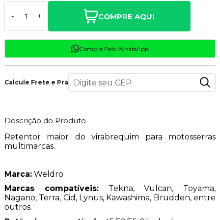
COMPRE AQUI
-
+
Compre Pelo WhatsApp
Calcule Frete e Prazo
Descrição do Produto
Retentor maior do virabrequim para motosserras
multimarcas.
Marca:
Weldro
Marcas compatíveis:
Tekna, Vulcan, Toyama,
Nagano, Terra, Cid, Lynus, Kawashima, Brudden, entre
outros.