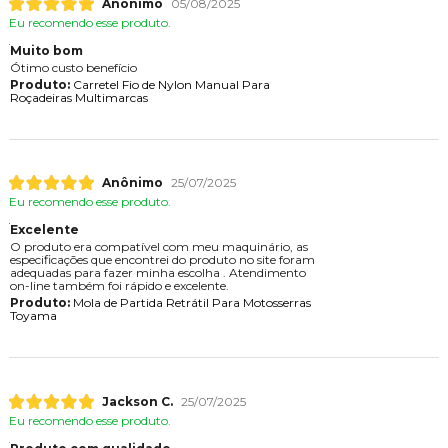
Anônimo
05/08/2025
Eu recomendo esse produto.
Muito bom
Ótimo custo benefício
Produto:
Carretel Fio de Nylon Manual Para
Roçadeiras Multimarcas
Anônimo
25/07/2025
Eu recomendo esse produto.
Excelente
O produto era compatível com meu maquinário, as
especificações que encontrei do produto no site foram
adequadas para fazer minha escolha . Atendimento
on-line também foi rápido e excelente.
Produto:
Mola de Partida Retrátil Para Motosserras
Toyama
Jackson C.
25/07/2025
Eu recomendo esse produto.