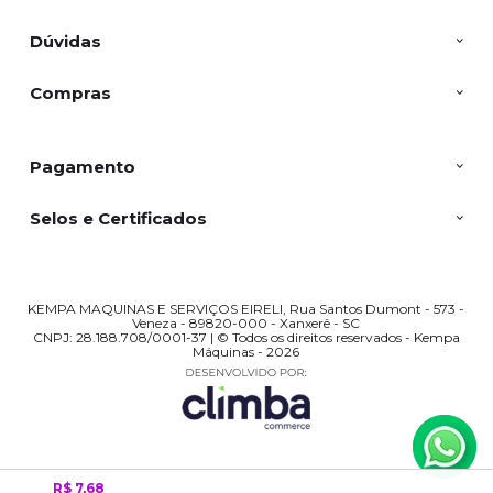
Dúvidas
Compras
Pagamento
Selos e Certificados
KEMPA MAQUINAS E SERVIÇOS EIRELI, Rua Santos Dumont - 573 -
Veneza - 89820-000 - Xanxerê - SC
CNPJ: 28.188.708/0001-37 | © Todos os direitos reservados - Kempa
Máquinas - 2026
R$ 7,68