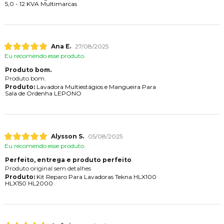
5,0 - 12 KVA Multimarcas
Ana E.
27/08/2025
Eu recomendo esse produto.
Produto bom.
Produto bom.
Produto:
Lavadora Multiestágios e Mangueira Para
Sala de Ordenha LEPONO
Alysson S.
05/08/2025
Eu recomendo esse produto.
Perfeito, entrega e produto perfeito
Produto original sem detalhes
Produto:
Kit Reparo Para Lavadoras Tekna HLX100
HLX150 HL2000