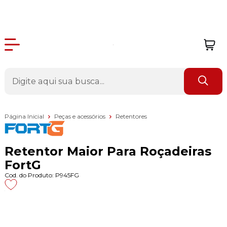
Página Inicial
Peças e acessórios
Retentores
Retentor Maior Para Roçadeiras
FortG
Cod. do Produto: P945FG