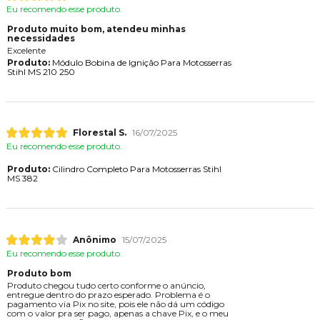
Eu recomendo esse produto.
Produto muito bom, atendeu minhas
necessidades
Excelente
Produto:
Módulo Bobina de Ignição Para Motosserras
Stihl MS 210 250
Florestal S.
16/07/2025
Eu recomendo esse produto.
Produto:
Cilindro Completo Para Motosserras Stihl
MS 382
Anônimo
15/07/2025
Eu recomendo esse produto.
Produto bom
Produto chegou tudo certo conforme o anúncio,
entregue dentro do prazo esperado. Problema é o
pagamento via Pix no site, pois ele não dá um código
com o valor pra ser pago, apenas a chave Pix, e o meu