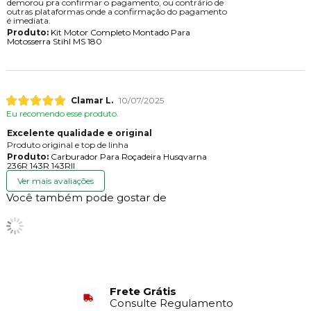
demorou pra confirmar o pagamento, ou contrário de
outras plataformas onde a confirmação do pagamento
é imediata.
Produto:
Kit Motor Completo Montado Para
Motosserra Stihl MS 180
Clamar L.
10/07/2025
Eu recomendo esse produto.
Excelente qualidade e original
Produto original e top de linha
Produto:
Carburador Para Roçadeira Husqvarna
236R 143R 143RII
Ver mais avaliações
Você também pode gostar de
Frete Grátis
Consulte Regulamento