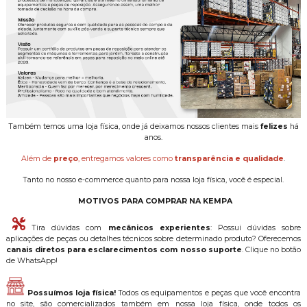
Também temos uma loja física, onde já deixamos nossos clientes mais
felizes
há
anos.
Além de
preço
, entregamos valores como
transparência e qualidade
.
Tanto no nosso e-commerce quanto para nossa loja física, você é especial.
MOTIVOS PARA COMPRAR NA KEMPA
Tira dúvidas com
mecânicos experientes
: Possui dúvidas sobre
aplicações de peças ou detalhes técnicos sobre determinado produto? Oferecemos
canais diretos para esclarecimentos com nosso suporte
. Clique no botão
de WhatsApp!
Possuímos loja física!
Todos os equipamentos e peças que você encontra
no site, são comercializados também em nossa loja física, onde todos os