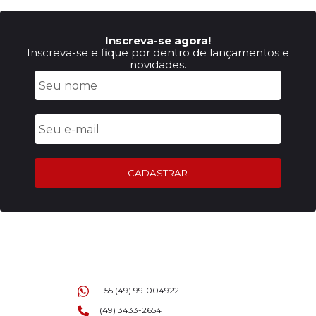
Inscreva-se agora!
Inscreva-se e fique por dentro de lançamentos e
novidades.
CADASTRAR
+55 (49) 991004922
(49) 3433-2654