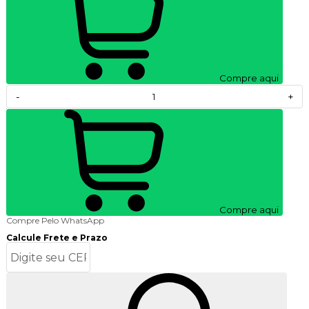
Compre aqui
-
+
Compre aqui
Compre Pelo WhatsApp
Calcule Frete e Prazo