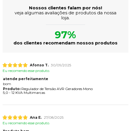
Nossos clientes falam por nós!
veja algumas avaliações de produtos da nossa
loja.
97%
dos clientes recomendam nossos produtos
Afonso T.
30/09/2025
Eu recomendo esse produto.
atende perfeitamente
bom
Produto:
Regulador de Tensão AVR Geradores Mono
5,0 - 12 KVA Multimarcas
Ana E.
27/08/2025
Eu recomendo esse produto.