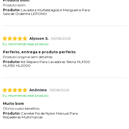
Produto bom.
Produto bom.
Produto:
Lavadora Multiestágios e Mangueira Para
Sala de Ordenha LEPONO
Alysson S.
05/08/2025
Eu recomendo esse produto.
Perfeito, entrega e produto perfeito
Produto original sem detalhes
Produto:
Kit Reparo Para Lavadoras Tekna HLX100
HLX150 HL2000
Anônimo
05/08/2025
Eu recomendo esse produto.
Muito bom
Ótimo custo benefício
Produto:
Carretel Fio de Nylon Manual Para
Roçadeiras Multimarcas