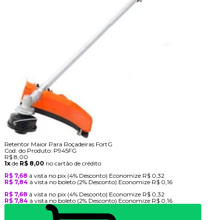
Retentor Maior Para Roçadeiras FortG
Cod. do Produto: P945FG
R$ 8,00
1x
de
R$ 8,00
no cartão de crédito
R$ 7,68
à vista no pix
(4% Desconto)
Economize
R$ 0,32
R$ 7,84
à vista no boleto
(2% Desconto)
Economize
R$ 0,16
R$ 7,68
à vista no pix
(4% Desconto)
Economize
R$ 0,32
R$ 7,84
à vista no boleto
(2% Desconto)
Economize
R$ 0,16