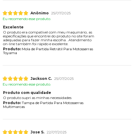
Anônimo
25/07/2025
Eu recomendo esse produto.
Excelente
O produto era compatível com meu maquinário, as
especificações que encontrei do produto no site foram
adequadas para fazer minha escolha . Atendimento
on-line também foi rápido e excelente.
Produto:
Mola de Partida Retrátil Para Motosserras
Toyama
Jackson C.
25/07/2025
Eu recomendo esse produto.
Produto com qualidade
O produto supri as minhas necessidades
Produto:
Tampa de Partida Para Motosserras
Multimarcas
Jose S.
22/07/2025