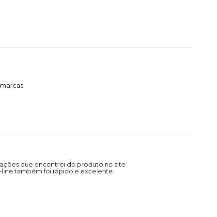
timarcas
ações que encontrei do produto no site
line também foi rápido e excelente.