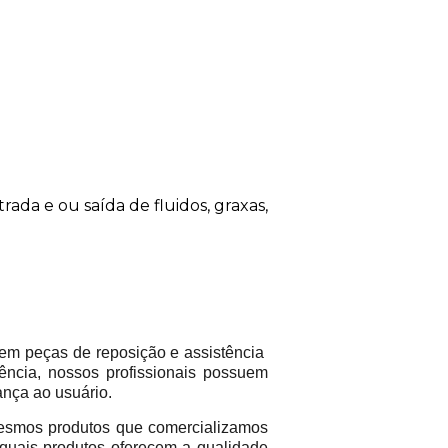
da e ou saída de fluidos, graxas,
em peças de reposição e assistência
ência, nossos profissionais possuem
ança ao usuário.
mos produtos que comercializamos
 quais produtos oferecem a qualidade