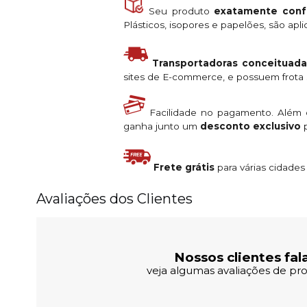
Seu produto
exatamente conf
Plásticos, isopores e papelões, são ap
Transportadoras conceituada
sites de E-commerce, e possuem frota s
Facilidade no pagamento. Além
ganha junto um
desconto exclusivo
p
Frete grátis
para várias cidade
Avaliações dos Clientes
Nossos clientes fal
veja algumas avaliações de pro