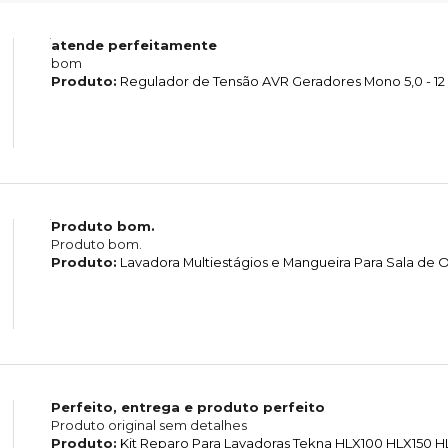
atende perfeitamente
bom
Produto:
Regulador de Tensão AVR Geradores Mono 5,0 - 12
Produto bom.
Produto bom.
Produto:
Lavadora Multiestágios e Mangueira Para Sala d
Perfeito, entrega e produto perfeito
Produto original sem detalhes
Produto:
Kit Reparo Para Lavadoras Tekna HLX100 HLX150 