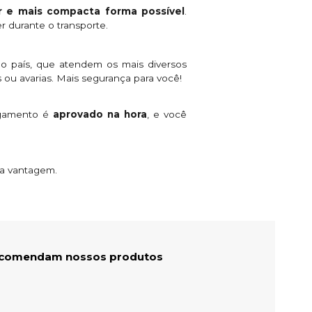
 e mais compacta forma possível
.
r durante o transporte.
o país, que atendem os mais diversos
 ou avarias. Mais segurança para você!
agamento é
aprovado na hora
, e você
ta vantagem.
recomendam nossos produtos