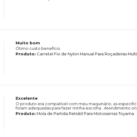
Muito bom
Ótimo custo benefício
Produto:
Carretel Fio de Nylon Manual Para Roçadeiras Mul
Excelente
O produto era compatível com meu maquinário, as especific
foram adequadas para fazer minha escolha . Atendimento on-
Produto:
Mola de Partida Retrátil Para Motosserras Toyama