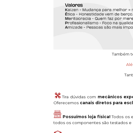
Também tem
Al
Tant
Tira dúvidas com
mecânicos expe
Oferecemos
canais diretos para es
Possuímos loja física!
Todos os e
todos os componentes são testados e a