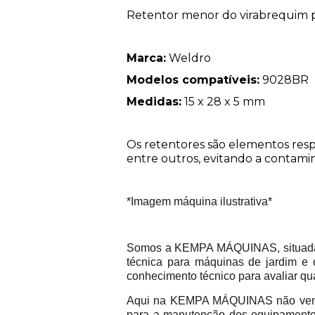
Retentor menor do virabrequim 
Marca:
Weldro
Modelos compatíveis:
9028BR
Medidas:
15 x 28 x 5 mm
Os retentores são elementos resp
entre outros, evitando a contam
*Imagem máquina ilustrativa*
Somos a KEMPA MÁQUINAS, situada na
técnica para máquinas de jardim e 
conhecimento técnico para avaliar qu
Aqui na KEMPA MÁQUINAS não vend
para a manutenção dos equipamentos 