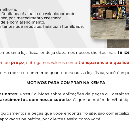
os uma loja física, onde já deixamos nossos clientes mais
feliz
ém de
preço
, entregamos valores como
transparência e qualid
o no nosso e-commerce quanto para nossa loja física, você é espe
MOTIVOS PARA COMPRAR NA KEMPA
rientes
: Possui dúvidas sobre aplicações de peças ou detalhe
clarecimentos com nosso suporte
. Clique no botão de WhatsA
quipamentos e peças que você encontra no site, são comercializ
provados na prática, por clientes assim como você.