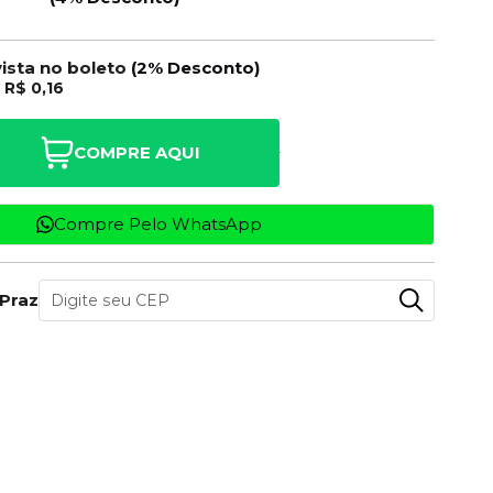
vista no boleto
(2% Desconto)
e
R$ 0,16
COMPRE AQUI
Compre Pelo WhatsApp
 Prazo