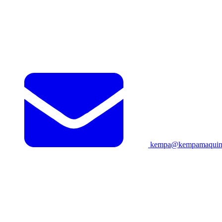
kempa@kempamaquina