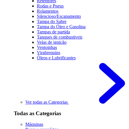
Retentores
Rodas e Pneus
Rolamentos
Silencioso/Escapamento
Tampa do Sabre
Tampa do Óleo e Gasolina
Tampas de partida
Tanques de combustiveis
Velas de ignição
Ventoinhas
Virabrequins
Óleos e Lubrificantes
Ver todas as Categorias
Todas as Categorias
Máquinas