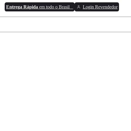
Entrega Rápida
em todo o Brasil
Login Revendedor