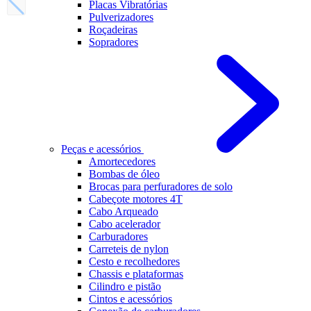
Placas Vibratórias
Pulverizadores
Roçadeiras
Sopradores
Peças e acessórios
Amortecedores
Bombas de óleo
Brocas para perfuradores de solo
Cabeçote motores 4T
Cabo Arqueado
Cabo acelerador
Carburadores
Carreteis de nylon
Cesto e recolhedores
Chassis e plataformas
Cilindro e pistão
Cintos e acessórios