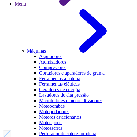
Menu
Máquinas
Aspiradores
Atomizadores
Compressores
Cortadores e aparadores de grama
Ferramentas a bateria
Ferramentas elétricas
Geradores de energia
Lavadoras de alta pressão
Microtratores e motocultivadores
Motobombas
Motopodadores
Motores estacionários
Motor popa
Motosserras
Perfurador de solo e furadeira