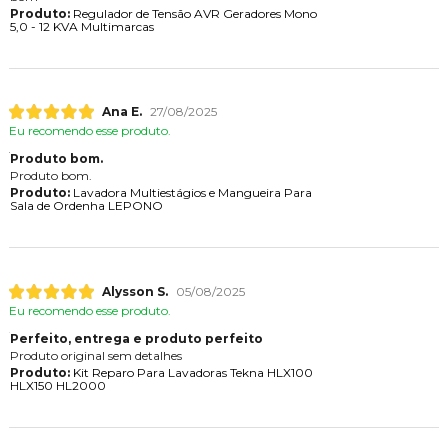
Produto:
Regulador de Tensão AVR Geradores Mono
5,0 - 12 KVA Multimarcas
Ana E.
27/08/2025
Eu recomendo esse produto.
Produto bom.
Produto bom.
Produto:
Lavadora Multiestágios e Mangueira Para
Sala de Ordenha LEPONO
Alysson S.
05/08/2025
Eu recomendo esse produto.
Perfeito, entrega e produto perfeito
Produto original sem detalhes
Produto:
Kit Reparo Para Lavadoras Tekna HLX100
HLX150 HL2000