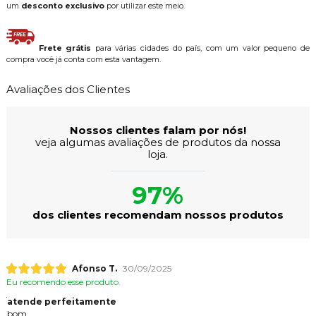
um
desconto exclusivo
por utilizar este meio.
Frete grátis
para várias cidades do país, com um valor pequeno de
compra você já conta com esta vantagem.
Avaliações dos Clientes
Nossos clientes falam por nós!
veja algumas avaliações de produtos da nossa
loja.
97%
dos clientes recomendam nossos produtos
Afonso T.
30/09/2025
Eu recomendo esse produto.
atende perfeitamente
bom