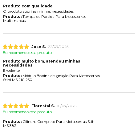
Produto com qualidade
O produto supri as minhas necessidades
Produto:
Tampa de Partida Para Motosserras
Multimarcas
Jose S.
22/07/2025
Eu recomendo esse produto.
Produto muito bom, atendeu minhas
necessidades
Excelente
Produto:
Módulo Bobina de Ignição Para Motosserras
Stihl MS 210 250
Florestal S.
16/07/2025
Eu recomendo esse produto.
Produto:
Cilindro Completo Para Motosserras Stihl
MS 382