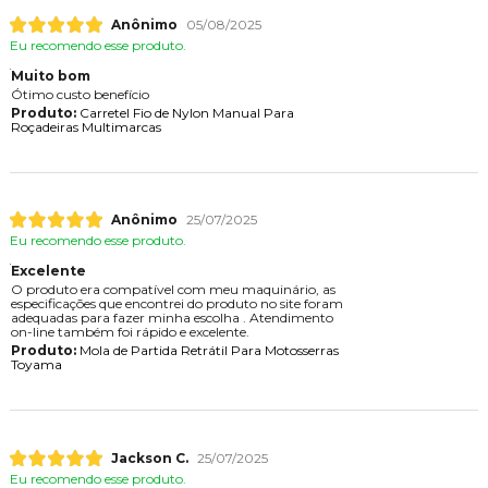
Anônimo
05/08/2025
Eu recomendo esse produto.
Muito bom
Ótimo custo benefício
Produto:
Carretel Fio de Nylon Manual Para
Roçadeiras Multimarcas
Anônimo
25/07/2025
Eu recomendo esse produto.
Excelente
O produto era compatível com meu maquinário, as
especificações que encontrei do produto no site foram
adequadas para fazer minha escolha . Atendimento
on-line também foi rápido e excelente.
Produto:
Mola de Partida Retrátil Para Motosserras
Toyama
Jackson C.
25/07/2025
Eu recomendo esse produto.