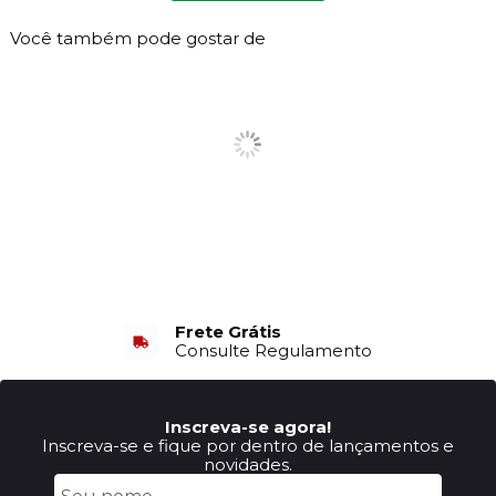
Você também pode gostar de
Frete Grátis
Consulte Regulamento
Inscreva-se agora!
Inscreva-se e fique por dentro de lançamentos e
novidades.