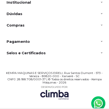
Institucional
Dúvidas
Compras
Pagamento
Selos e Certificados
KEMPA MAQUINAS E SERVIÇOS EIRELI, Rua Santos Dumont - 573 -
Veneza - 89820-000 - Xanxerê - SC
CNPJ: 28.188.708/0001-37 | © Todos os direitos reservados - Kempa
Máquinas - 2026