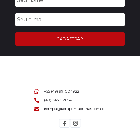
CADASTRAR
+55 (49) 991004922
(49) 3433-2654
kempa@kempamaquinas.com.br