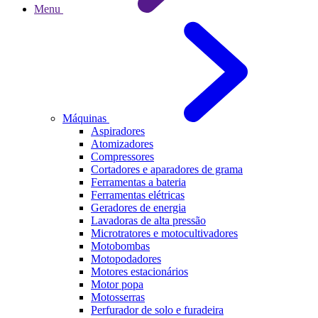
Menu
Máquinas
Aspiradores
Atomizadores
Compressores
Cortadores e aparadores de grama
Ferramentas a bateria
Ferramentas elétricas
Geradores de energia
Lavadoras de alta pressão
Microtratores e motocultivadores
Motobombas
Motopodadores
Motores estacionários
Motor popa
Motosserras
Perfurador de solo e furadeira