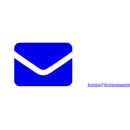
kempa@kempamaquina