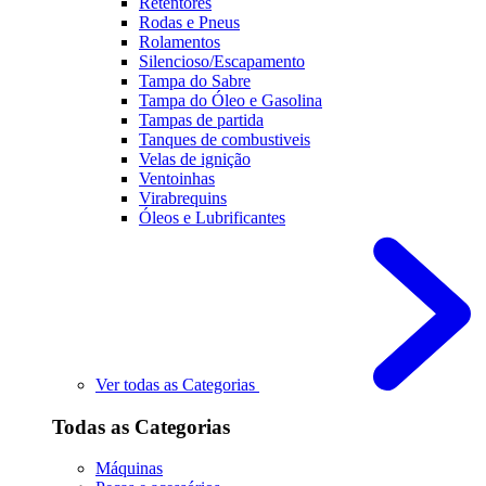
Retentores
Rodas e Pneus
Rolamentos
Silencioso/Escapamento
Tampa do Sabre
Tampa do Óleo e Gasolina
Tampas de partida
Tanques de combustiveis
Velas de ignição
Ventoinhas
Virabrequins
Óleos e Lubrificantes
Ver todas as Categorias
Todas as Categorias
Máquinas