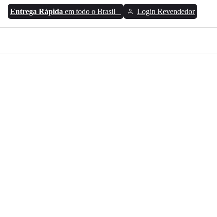
Entrega Rápida
em todo o Brasil
Login Revendedor