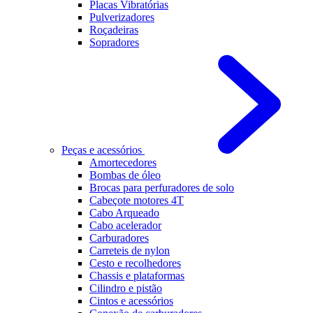
Placas Vibratórias
Pulverizadores
Roçadeiras
Sopradores
Peças e acessórios
Amortecedores
Bombas de óleo
Brocas para perfuradores de solo
Cabeçote motores 4T
Cabo Arqueado
Cabo acelerador
Carburadores
Carreteis de nylon
Cesto e recolhedores
Chassis e plataformas
Cilindro e pistão
Cintos e acessórios