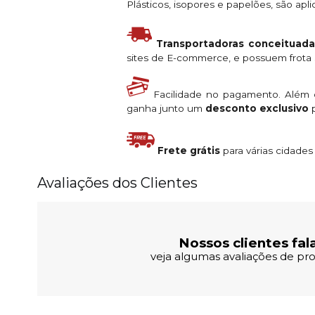
Plásticos, isopores e papelões, são ap
Transportadoras conceituada
sites de E-commerce, e possuem frota s
Facilidade no pagamento. Além
ganha junto um
desconto exclusivo
p
Frete grátis
para várias cidade
Avaliações dos Clientes
Nossos clientes fal
veja algumas avaliações de pro