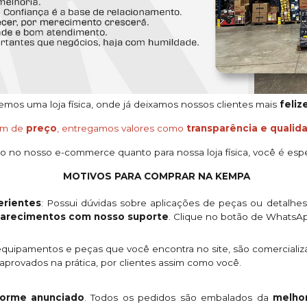
os uma loja física, onde já deixamos nossos clientes mais
feliz
ém de
preço
, entregamos valores como
transparência e qualid
o no nosso e-commerce quanto para nossa loja física, você é espe
MOTIVOS PARA COMPRAR NA KEMPA
rientes
: Possui dúvidas sobre aplicações de peças ou detalhe
clarecimentos com nosso suporte
. Clique no botão de WhatsA
quipamentos e peças que você encontra no site, são comercializ
provados na prática, por clientes assim como você.
orme anunciado
. Todos os pedidos são embalados da
melhor