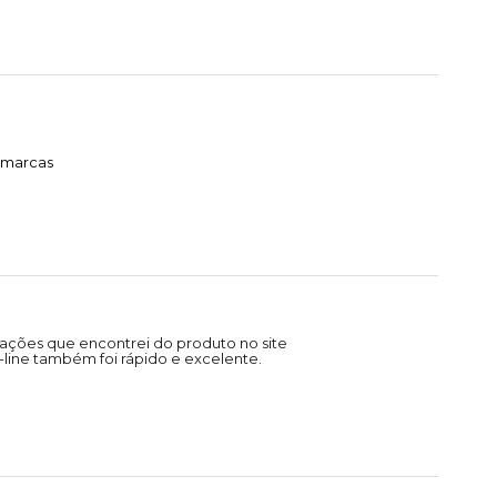
timarcas
ações que encontrei do produto no site
line também foi rápido e excelente.