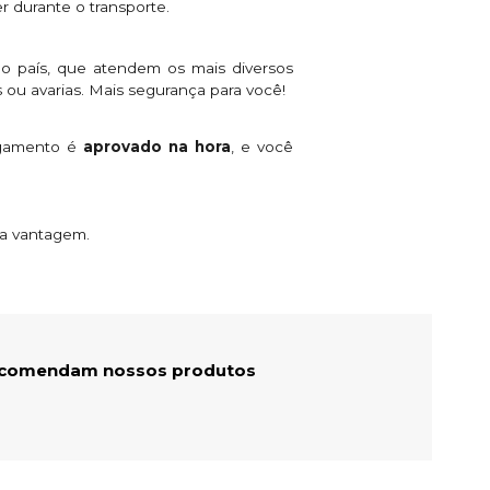
r durante o transporte.
o país, que atendem os mais diversos
 ou avarias. Mais segurança para você!
agamento é
aprovado na hora
, e você
ta vantagem.
recomendam nossos produtos