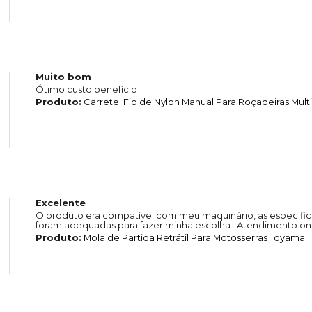
Muito bom
Ótimo custo benefício
Produto:
Carretel Fio de Nylon Manual Para Roçadeiras Mul
Excelente
O produto era compatível com meu maquinário, as especific
foram adequadas para fazer minha escolha . Atendimento on-
Produto:
Mola de Partida Retrátil Para Motosserras Toyama