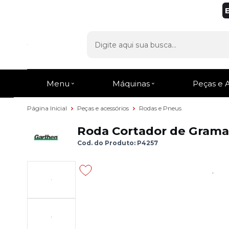
Menu
Máquinas
Peças e 
Página Inicial
Peças e acessórios
Rodas e Pneus
Roda Cortador de Grama
Cod. do Produto: P4257