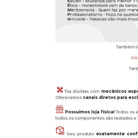
Também tem
Al
Tant
Tira dúvidas com
mecânicos expe
Oferecemos
canais diretos para es
Possuímos loja física!
Todos os e
todos os componentes são testados e a
Seu produto
exatamente conf