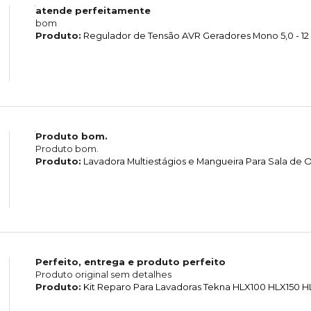
atende perfeitamente
bom
Produto:
Regulador de Tensão AVR Geradores Mono 5,0 - 12
Produto bom.
Produto bom.
Produto:
Lavadora Multiestágios e Mangueira Para Sala d
Perfeito, entrega e produto perfeito
Produto original sem detalhes
Produto:
Kit Reparo Para Lavadoras Tekna HLX100 HLX150 