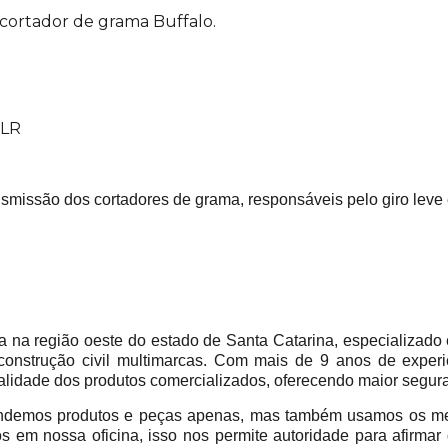
ortador de grama Buffalo.
LR
nsmissão dos cortadores de grama, responsáveis pelo giro leve 
 região oeste do estado de Santa Catarina, especializado 
construção civil multimarcas. Com mais de 9 anos de experi
alidade dos produtos comercializados, oferecendo maior segur
emos produtos e peças apenas, mas também usamos os mes
em nossa oficina, isso nos permite autoridade para afirmar