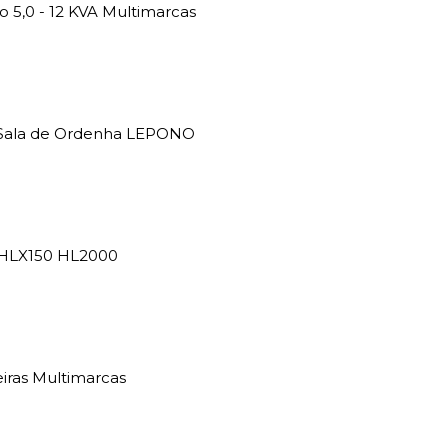
5,0 - 12 KVA Multimarcas
a Sala de Ordenha LEPONO
 HLX150 HL2000
iras Multimarcas