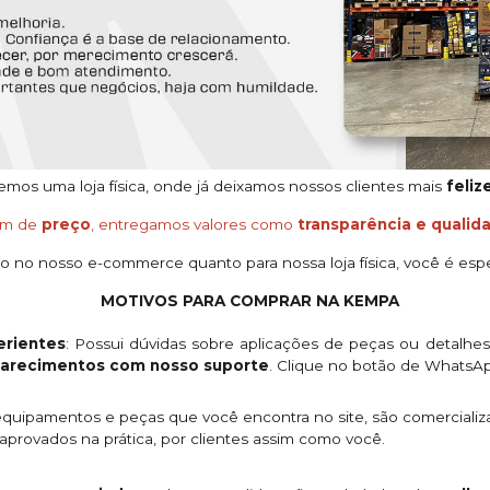
os uma loja física, onde já deixamos nossos clientes mais
feliz
ém de
preço
, entregamos valores como
transparência e qualid
o no nosso e-commerce quanto para nossa loja física, você é espe
MOTIVOS PARA COMPRAR NA KEMPA
rientes
: Possui dúvidas sobre aplicações de peças ou detalhe
clarecimentos com nosso suporte
. Clique no botão de WhatsA
quipamentos e peças que você encontra no site, são comercializ
provados na prática, por clientes assim como você.