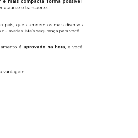
 e mais compacta forma possível
.
r durante o transporte.
o país, que atendem os mais diversos
 ou avarias. Mais segurança para você!
agamento é
aprovado na hora
, e você
ta vantagem.