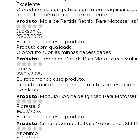
Excelente
O produto era compatível com meu maquinário, as e
on-line também foi rápido e excelente.
Produto:
Mola de Partida Retrátil Para Motosserra
Jackson C.
25/07/2025
Eu recomendo esse produto.
Produto com qualidade
O produto supri as minhas necessidades
Produto:
Tampa de Partida Para Motosserras Multi
Jose S.
22/07/2025
Eu recomendo esse produto.
Produto muito bom, atendeu minhas necessidades
Excelente
Produto:
Módulo Bobina de Ignição Para Motosserra
Florestal S.
16/07/2025
Eu recomendo esse produto.
Produto:
Cilindro Completo Para Motosserras Stihl
Anônimo