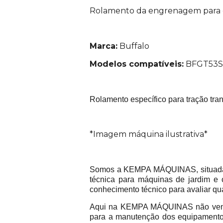
Rolamento da engrenagem para c
Marca:
Buffalo
Modelos compatíveis:
BFGT53S
Rolamento específico para tração tra
*Imagem máquina ilustrativa*
Somos a KEMPA MÁQUINAS, situada na
técnica para máquinas de jardim e 
conhecimento técnico para avaliar qu
Aqui na KEMPA MÁQUINAS não vend
para a manutenção dos equipamentos 