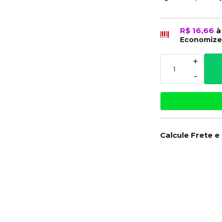
R$ 16,66
à
Economiz
+
-
Calcule Frete e