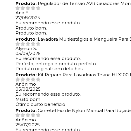
Produto:
Regulador de Tensão AVR Geradores Mono 
Ana E.
27/08/2025
Eu recomendo esse produto.
Produto bom.
Produto bom.
Produto:
Lavadora Multiestágios e Mangueira Par
Alysson S.
05/08/2025
Eu recomendo esse produto.
Perfeito, entrega e produto perfeito
Produto original sem detalhes
Produto:
Kit Reparo Para Lavadoras Tekna HLX100
Anônimo
05/08/2025
Eu recomendo esse produto.
Muito bom
Ótimo custo benefício
Produto:
Carretel Fio de Nylon Manual Para Roçade
Anônimo
25/07/2025
Eu recomendo esse produto.