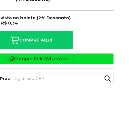
 vista no boleto
(2% Desconto)
e
R$ 0,34
COMPRE AQUI
Compre Pelo WhatsApp
 Prazo