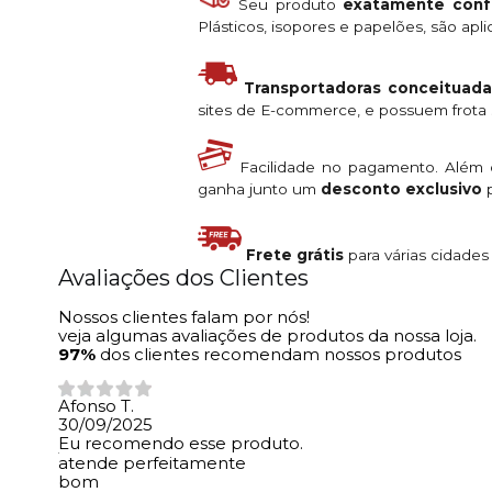
Seu produto
exatamente conf
Plásticos, isopores e papelões, são ap
Transportadoras conceituada
sites de E-commerce, e possuem frota s
Facilidade no pagamento. Além
ganha junto um
desconto exclusivo
p
Frete grátis
para várias cidade
Avaliações dos Clientes
Nossos clientes falam por nós!
veja algumas avaliações de produtos da nossa loja.
97%
dos clientes recomendam nossos produtos
Afonso T.
30/09/2025
Eu recomendo esse produto.
atende perfeitamente
bom