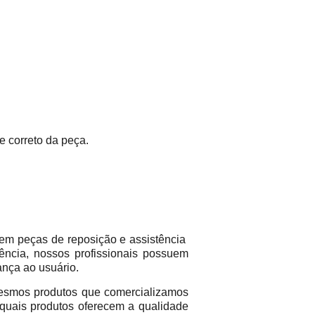
e correto da peça.
em peças de reposição e assistência
ência, nossos profissionais possuem
ança ao usuário.
mos produtos que comercializamos
 quais produtos oferecem a qualidade