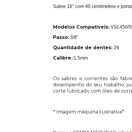
Sabre 16″ com 40 centímetros e ponta
Modelos Compatíveis:
VSL450/5
Passo:
3/8″
Quantidade de dentes:
29
Calibre :
1.5mm
Os sabres e correntes são fabr
desempenho do seu trabalho, jun
corte lubricado com óleo de cor
* Imagem máquina ilustrativa*