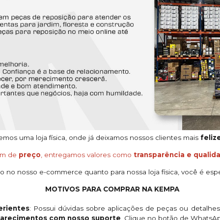
os uma loja física, onde já deixamos nossos clientes mais
feliz
ém de
preço
, entregamos valores como
transparência e qualid
o no nosso e-commerce quanto para nossa loja física, você é espe
MOTIVOS PARA COMPRAR NA KEMPA
rientes
: Possui dúvidas sobre aplicações de peças ou detalhe
clarecimentos com nosso suporte
. Clique no botão de WhatsA