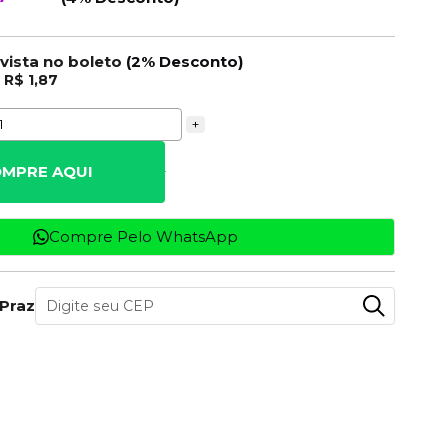
 vista no boleto
(2% Desconto)
e
R$ 1,87
+
MPRE AQUI
Compre Pelo WhatsApp
 Prazo