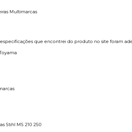
iras Multimarcas
specificações que encontrei do produto no site foram ad
s Toyama
marcas
s Stihl MS 210 250