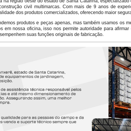
 região oeste do estado de Santa Catarina, especializado 
construção civil multimarcas. Com mais de 9 anos de experi
alidade dos produtos comercializados, oferecendo maior segur
emos produtos e peças apenas, mas também usamos os mes
em nossa oficina, isso nos permite autoridade para afirmar
sempenhem suas funções originais de fabricação.