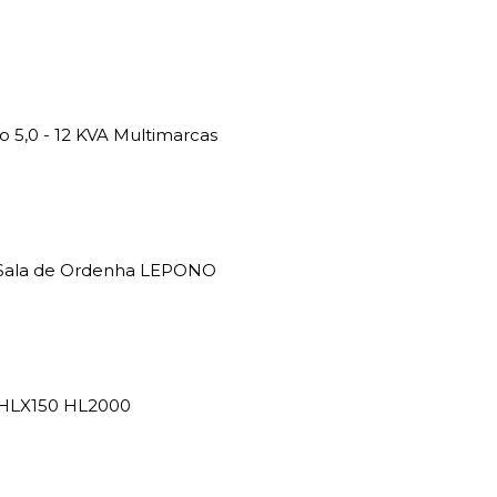
5,0 - 12 KVA Multimarcas
a Sala de Ordenha LEPONO
 HLX150 HL2000