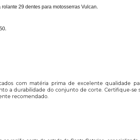
 rolante 29 dentes para motosserras Vulcan.
50.
icados com matéria prima de excelente qualidade pa
to a durabilidade do conjunto de corte. Certifique-s
rente recomendado.