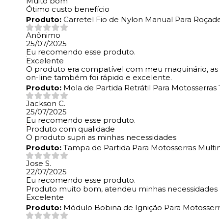
Muito bom
Ótimo custo benefício
Produto:
Carretel Fio de Nylon Manual Para Roçade
Anônimo
25/07/2025
Eu recomendo esse produto.
Excelente
O produto era compatível com meu maquinário, as e
on-line também foi rápido e excelente.
Produto:
Mola de Partida Retrátil Para Motosserra
Jackson C.
25/07/2025
Eu recomendo esse produto.
Produto com qualidade
O produto supri as minhas necessidades
Produto:
Tampa de Partida Para Motosserras Multi
Jose S.
22/07/2025
Eu recomendo esse produto.
Produto muito bom, atendeu minhas necessidades
Excelente
Produto:
Módulo Bobina de Ignição Para Motosserra