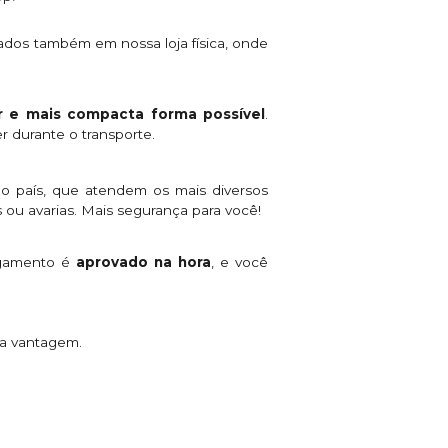
ados também em nossa loja física, onde
 e mais compacta forma possível
.
r durante o transporte.
o país, que atendem os mais diversos
 ou avarias. Mais segurança para você!
agamento é
aprovado na hora
, e você
ta vantagem.