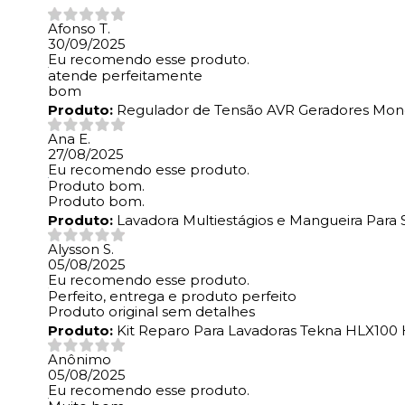
Afonso T.
30/09/2025
Eu recomendo esse produto.
atende perfeitamente
bom
Produto:
Regulador de Tensão AVR Geradores Mono 
Ana E.
27/08/2025
Eu recomendo esse produto.
Produto bom.
Produto bom.
Produto:
Lavadora Multiestágios e Mangueira Par
Alysson S.
05/08/2025
Eu recomendo esse produto.
Perfeito, entrega e produto perfeito
Produto original sem detalhes
Produto:
Kit Reparo Para Lavadoras Tekna HLX100
Anônimo
05/08/2025
Eu recomendo esse produto.