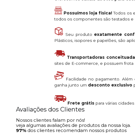
Possuímos loja física!
Todos os e
todos os componentes são testados e a
Seu produto
exatamente conf
Plásticos, isopores e papelões, são ap
Transportadoras conceituada
sites de E-commerce, e possuem frota s
Facilidade no pagamento. Além
ganha junto um
desconto exclusivo
p
Frete grátis
para várias cidade
Avaliações dos Clientes
Nossos clientes falam por nós!
veja algumas avaliações de produtos da nossa loja.
97%
dos clientes recomendam nossos produtos