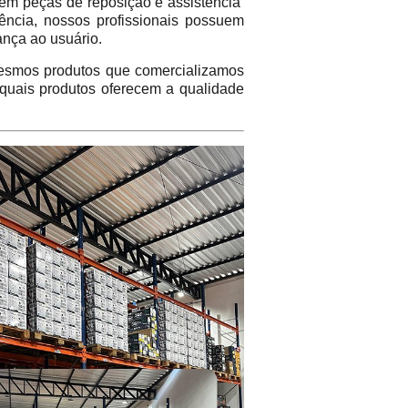
em peças de reposição e assistência
ência, nossos profissionais possuem
ança ao usuário.
mos produtos que comercializamos
 quais produtos oferecem a qualidade