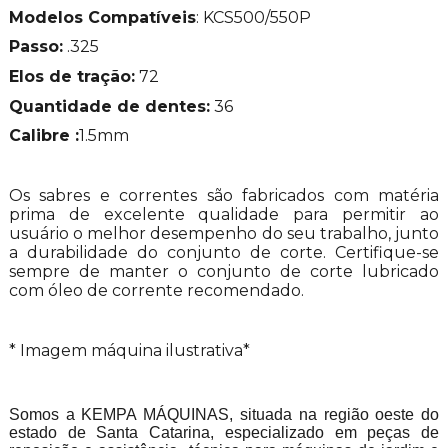
Modelos Compatíveis
: KCS500/550P
Passo:
.325
Elos de tração:
72
Quantidade de dentes:
36
Calibre :
1.5mm
Os sabres e correntes são fabricados com matéria
prima de excelente qualidade para permitir ao
usuário o melhor desempenho do seu trabalho, junto
a durabilidade do conjunto de corte. Certifique-se
sempre de manter o conjunto de corte lubricado
com óleo de corrente recomendado.
* Imagem máquina ilustrativa*
Somos a KEMPA MÁQUINAS, situada na região oeste do
estado de Santa Catarina, especializado em peças de