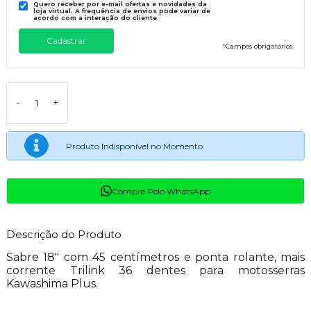
Quero receber por e-mail ofertas e novidades da
loja virtual. A frequência de envios pode variar de
acordo com a interação do cliente.
*
Campos obrigatórios
-
+
Produto Indisponível no Momento
Compre Pelo WhatsApp
Descrição do Produto
Sabre 18″ com 45 centímetros e ponta rolante, mais
corrente Trilink 36 dentes para motosserras
Kawashima Plus.