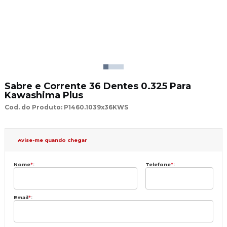
Sabre e Corrente 36 Dentes 0.325 Para
Kawashima Plus
Cod. do Produto: P1460.1039x36KWS
Avise-me quando chegar
Nome
*
:
Telefone
*
:
Email
*
: