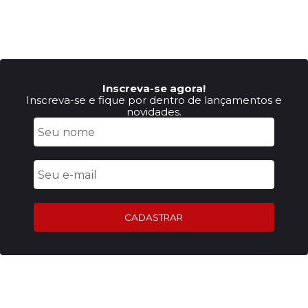
Inscreva-se agora!
Inscreva-se e fique por dentro de lançamentos e
novidades.
CADASTRAR