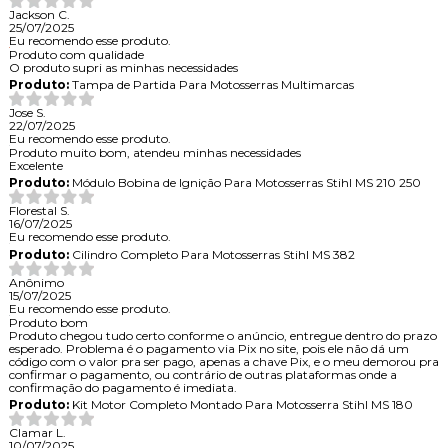
Jackson C.
25/07/2025
Eu recomendo esse produto.
Produto com qualidade
O produto supri as minhas necessidades
Produto:
Tampa de Partida Para Motosserras Multimarcas
Jose S.
22/07/2025
Eu recomendo esse produto.
Produto muito bom, atendeu minhas necessidades
Excelente
Produto:
Módulo Bobina de Ignição Para Motosserras Stihl MS 210 250
Florestal S.
16/07/2025
Eu recomendo esse produto.
Produto:
Cilindro Completo Para Motosserras Stihl MS 382
Anônimo
15/07/2025
Eu recomendo esse produto.
Produto bom
Produto chegou tudo certo conforme o anúncio, entregue dentro do prazo
esperado. Problema é o pagamento via Pix no site, pois ele não dá um
código com o valor pra ser pago, apenas a chave Pix, e o meu demorou pra
confirmar o pagamento, ou contrário de outras plataformas onde a
confirmação do pagamento é imediata.
Produto:
Kit Motor Completo Montado Para Motosserra Stihl MS 180
Clamar L.
10/07/2025