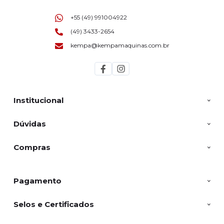
+55 (49) 991004922
(49) 3433-2654
kempa@kempamaquinas.com.br
Institucional
Dúvidas
Compras
Pagamento
Selos e Certificados