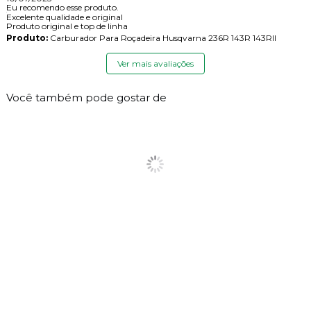
Eu recomendo esse produto.
Excelente qualidade e original
Produto original e top de linha
Produto:
Carburador Para Roçadeira Husqvarna 236R 143R 143RII
Ver mais avaliações
Você também pode gostar de