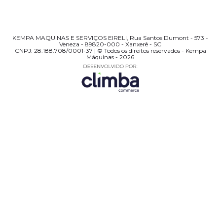
KEMPA MAQUINAS E SERVIÇOS EIRELI, Rua Santos Dumont - 573 -
Veneza - 89820-000 - Xanxerê - SC
CNPJ: 28.188.708/0001-37 | © Todos os direitos reservados - Kempa
Máquinas - 2026