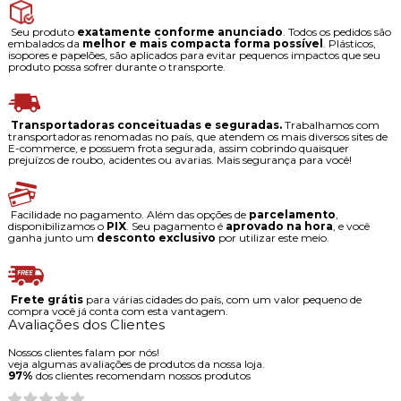
Seu produto
exatamente conforme anunciado
. Todos os pedidos são
embalados da
melhor e mais compacta forma possível
. Plásticos,
isopores e papelões, são aplicados para evitar pequenos impactos que seu
produto possa sofrer durante o transporte.
Transportadoras conceituadas e seguradas.
Trabalhamos com
transportadoras renomadas no país, que atendem os mais diversos sites de
E-commerce, e possuem frota segurada, assim cobrindo quaisquer
prejuízos de roubo, acidentes ou avarias. Mais segurança para você!
Facilidade no pagamento. Além das opções de
parcelamento
,
disponibilizamos o
PIX
. Seu pagamento é
aprovado na hora
, e você
ganha junto um
desconto exclusivo
por utilizar este meio.
Frete grátis
para várias cidades do país, com um valor pequeno de
compra você já conta com esta vantagem.
Avaliações dos Clientes
Nossos clientes falam por nós!
veja algumas avaliações de produtos da nossa loja.
97%
dos clientes recomendam nossos produtos