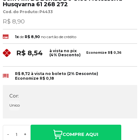
Husqvarna 61 268 272
Cod. do Produto: P4433
R$ 8,90
1x
de
R$ 8,90
no cartão de crédito
à vista no pix
R$ 8,54
Economize
R$ 0,36
(4% Desconto)
R$ 8,72
à vista no boleto
(2% Desconto)
Economize
R$ 0,18
Cor:
Unico
COMPRE AQUI
-
+