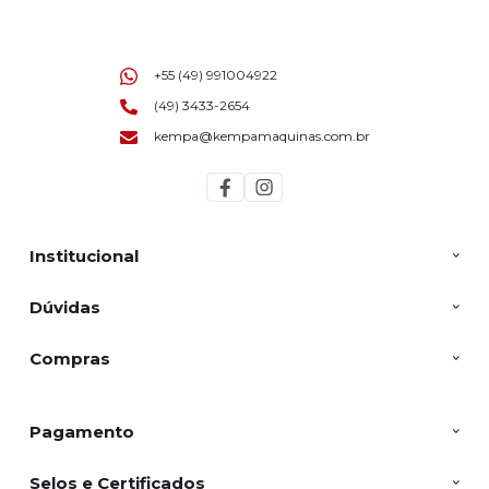
+55 (49) 991004922
(49) 3433-2654
kempa@kempamaquinas.com.br
Institucional
Dúvidas
Compras
Pagamento
Selos e Certificados