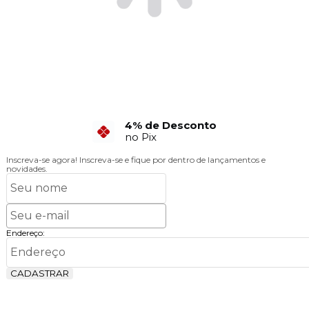
6X Sem Juros
no Cartão de Crédito
Inscreva-se agora!
Inscreva-se e fique por dentro de lançamentos e
novidades.
Endereço:
CADASTRAR