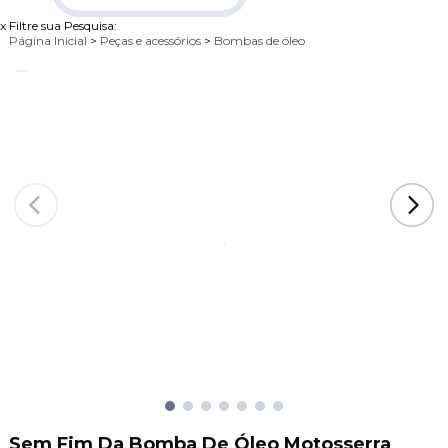
x
Filtre sua Pesquisa:
Página Inicial
>
Peças e acessórios
>
Bombas de óleo
Sem Fim Da Bomba De Óleo Motosserra