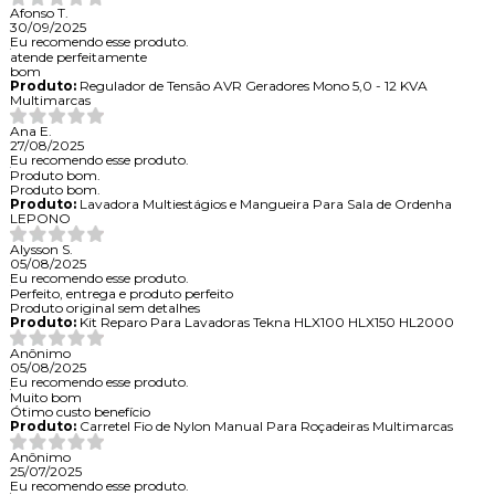
Afonso T.
30/09/2025
Eu recomendo esse produto.
atende perfeitamente
bom
Produto:
Regulador de Tensão AVR Geradores Mono 5,0 - 12 KVA
Multimarcas
Ana E.
27/08/2025
Eu recomendo esse produto.
Produto bom.
Produto bom.
Produto:
Lavadora Multiestágios e Mangueira Para Sala de Ordenha
LEPONO
Alysson S.
05/08/2025
Eu recomendo esse produto.
Perfeito, entrega e produto perfeito
Produto original sem detalhes
Produto:
Kit Reparo Para Lavadoras Tekna HLX100 HLX150 HL2000
Anônimo
05/08/2025
Eu recomendo esse produto.
Muito bom
Ótimo custo benefício
Produto:
Carretel Fio de Nylon Manual Para Roçadeiras Multimarcas
Anônimo
25/07/2025
Eu recomendo esse produto.