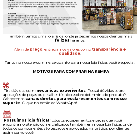
Também temos uma loja física, onde já deixamos nossos clientes mais
felizes
há anos.
Além de
preço
, entregamos valores como
transparência e
qualidade
.
Tanto no nosso e-commerce quanto para nossa loja física, você é especial.
MOTIVOS PARA COMPRAR NA KEMPA
Tira dúvidas com
mecânicos experientes
: Possui dúvidas sobre
aplicações de peças ou detalhes técnicos sobre determinado produto?
Oferecemos
canais diretos para esclarecimentos com nosso
suporte
. Clique no botão de WhatsApp!
Possuímos loja física!
Todos os equipamentos e peças que você
encontra no site, são comercializados também em nossa loja física, onde
todos os componentes são testados e aprovados na prática, por clientes
assim como você.