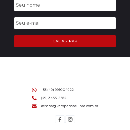
CADASTRAR
+55 (49) 991004922
(49) 3433-2654
kempa@kempamaquinas.com.br