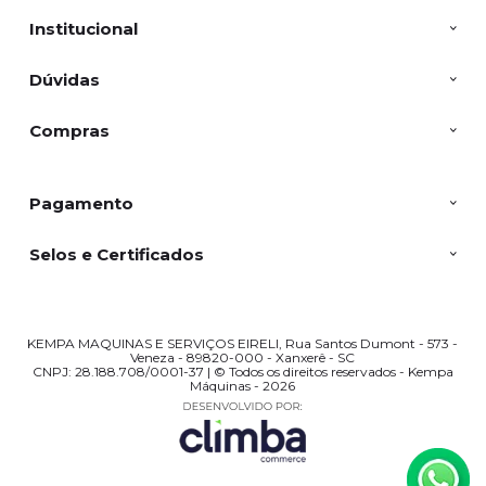
Institucional
Dúvidas
Compras
Pagamento
Selos e Certificados
KEMPA MAQUINAS E SERVIÇOS EIRELI, Rua Santos Dumont - 573 -
Veneza - 89820-000 - Xanxerê - SC
CNPJ: 28.188.708/0001-37 | © Todos os direitos reservados - Kempa
Máquinas - 2026