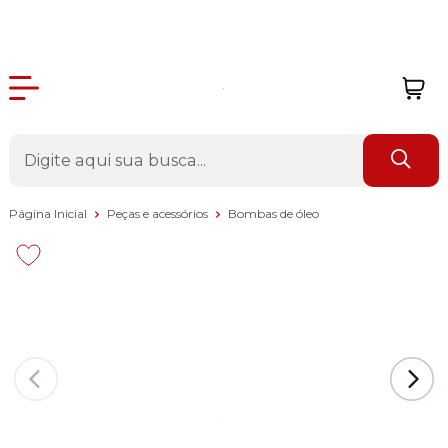
Página Inicial
Peças e acessórios
Bombas de óleo