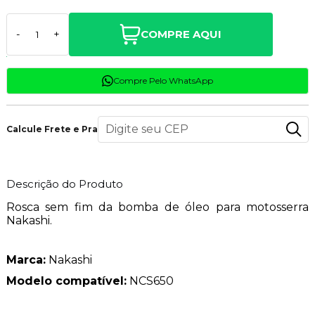
COMPRE AQUI
-
+
Compre Pelo WhatsApp
Calcule Frete e Prazo
Descrição do Produto
Rosca sem fim da bomba de óleo para motosserra
Nakashi.
Marca:
Nakashi
Modelo compatível:
NCS650