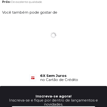
Prós:
De excelente qualidade.
Você também pode gostar de
6X Sem Juros
no Cartão de Crédito
Inscreva-se agora!
Inscreva-se e fique por dentro de lançamentos e
novidades.