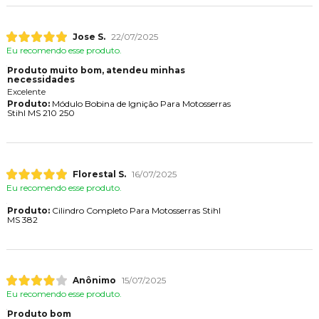
Jose S.
22/07/2025
Eu recomendo esse produto.
Produto muito bom, atendeu minhas
necessidades
Excelente
Produto:
Módulo Bobina de Ignição Para Motosserras
Stihl MS 210 250
Florestal S.
16/07/2025
Eu recomendo esse produto.
Produto:
Cilindro Completo Para Motosserras Stihl
MS 382
Anônimo
15/07/2025
Eu recomendo esse produto.
Produto bom