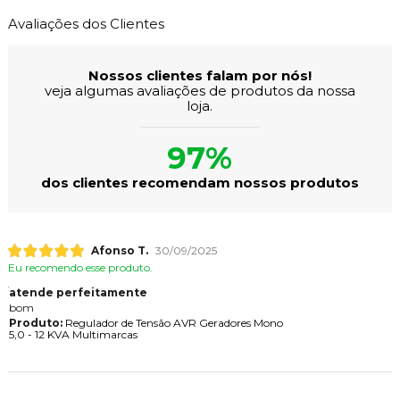
Avaliações dos Clientes
Nossos clientes falam por nós!
veja algumas avaliações de produtos da nossa
loja.
97%
dos clientes recomendam nossos produtos
Afonso T.
30/09/2025
Eu recomendo esse produto.
atende perfeitamente
bom
Produto:
Regulador de Tensão AVR Geradores Mono
5,0 - 12 KVA Multimarcas