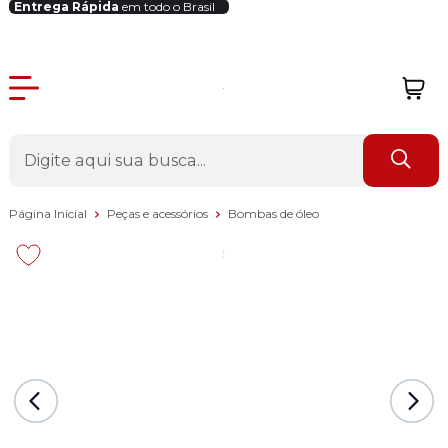
Entrega Rápida
em todo o Brasil
Login Revendedor
Página Inicial
Peças e acessórios
Bombas de óleo