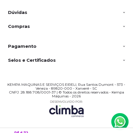
Dúvidas
Compras
Pagamento
Selos e Certificados
KEMPA MAQUINAS E SERVIÇOS EIRELI, Rua Santos Dumont - 573 -
Veneza - 89820-000 - Xanxerê - SC
CNPJ: 28.188.708/0001-37 | © Todos os direitos reservados - Kempa
Máquinas - 2026
R$ 6,72