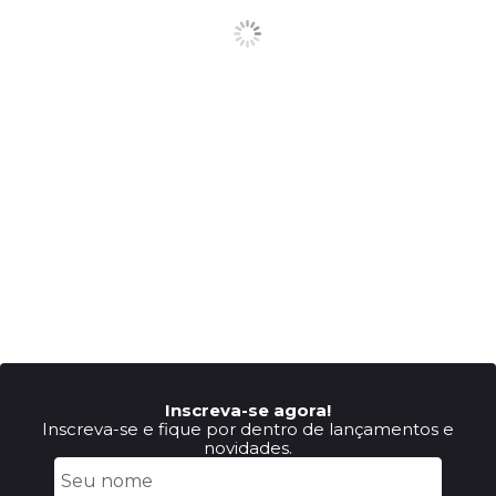
Inscreva-se agora!
Inscreva-se e fique por dentro de lançamentos e
novidades.