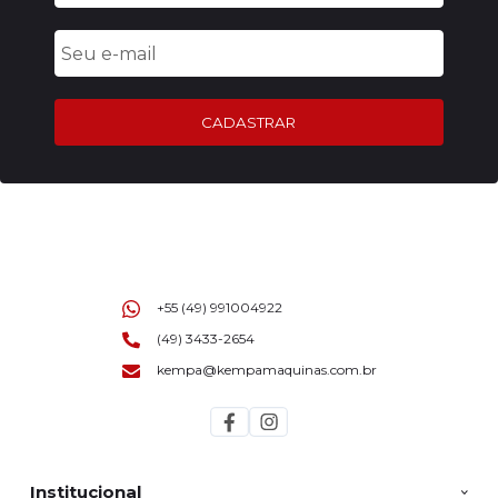
CADASTRAR
+55 (49) 991004922
(49) 3433-2654
kempa@kempamaquinas.com.br
Institucional