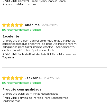
Produto:
Carretel Fio de Nylon Manual Para
Roçadeiras Multimarcas
Anônimo
25/07/2025
Eu recomendo esse produto.
Excelente
O produto era compatível com meu maquinário, as
especificações que encontrei do produto no site foram
adequadas para fazer minha escolha . Atendimento
on-line também foi rápido e excelente.
Produto:
Mola de Partida Retrátil Para Motosserras
Toyama
Jackson C.
25/07/2025
Eu recomendo esse produto.
Produto com qualidade
O produto supri as minhas necessidades
Produto:
Tampa de Partida Para Motosserras
Multimarcas