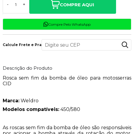
COMPRE AQUI
-
+
Compre Pelo WhatsApp
Calcule Frete e Prazo
Descrição do Produto
Rosca sem fim da bomba de óleo para motosserras
CID
Marca:
Weldro
Modelos compatíveis:
450/580
As roscas sem fim da bomba de óleo são responsáveis
por acionar a bomba através da rotação do motor,