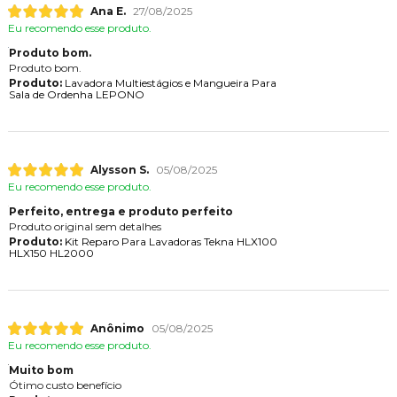
Ana E.
27/08/2025
Eu recomendo esse produto.
Produto bom.
Produto bom.
Produto:
Lavadora Multiestágios e Mangueira Para
Sala de Ordenha LEPONO
Alysson S.
05/08/2025
Eu recomendo esse produto.
Perfeito, entrega e produto perfeito
Produto original sem detalhes
Produto:
Kit Reparo Para Lavadoras Tekna HLX100
HLX150 HL2000
Anônimo
05/08/2025
Eu recomendo esse produto.
Muito bom
Ótimo custo benefício