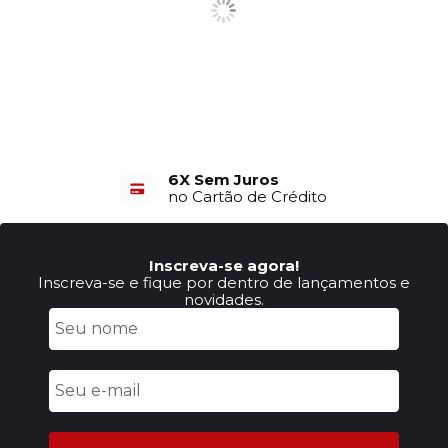
6X Sem Juros
no Cartão de Crédito
Inscreva-se agora!
Inscreva-se e fique por dentro de lançamentos e
novidades.