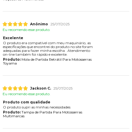
Anônimo
25/07/2025
Eu recomendo esse produto.
Excelente
O produto era compatível com meu maquinário, as
especificações que encontrei do produto no site foram
adequadas para fazer minha escolha . Atendimento
on-line também foi rápido e excelente.
Produto:
Mola de Partida Retrátil Para Motosserras
Toyama
Jackson C.
25/07/2025
Eu recomendo esse produto.
Produto com qualidade
O produto supri as minhas necessidades
Produto:
Tampa de Partida Para Motosserras
Multimarcas