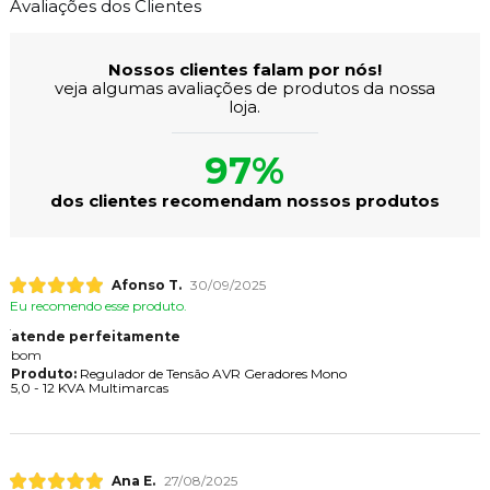
Avaliações dos Clientes
Nossos clientes falam por nós!
veja algumas avaliações de produtos da nossa
loja.
97%
dos clientes recomendam nossos produtos
Afonso T.
30/09/2025
Eu recomendo esse produto.
atende perfeitamente
bom
Produto:
Regulador de Tensão AVR Geradores Mono
5,0 - 12 KVA Multimarcas
Ana E.
27/08/2025