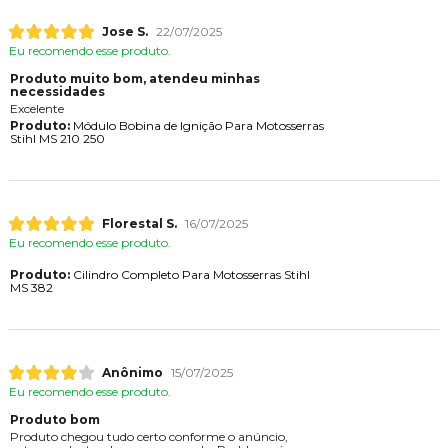
Jose S.
22/07/2025
Eu recomendo esse produto.
Produto muito bom, atendeu minhas
necessidades
Excelente
Produto:
Módulo Bobina de Ignição Para Motosserras
Stihl MS 210 250
Florestal S.
16/07/2025
Eu recomendo esse produto.
Produto:
Cilindro Completo Para Motosserras Stihl
MS 382
Anônimo
15/07/2025
Eu recomendo esse produto.
Produto bom
Produto chegou tudo certo conforme o anúncio,