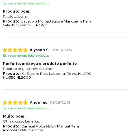
Eu recomendo esse produto.
Produto bom.
Produto bom.
Produto:
Lavadora Multiestágios e Mangueira Para
Sala de Ordenha LEPONO
Alysson S.
05/08/2025
Eu recomendo esse produto.
Perfeito, entrega e produto perfeito
Produto original sem detalhes
Produto:
Kit Reparo Para Lavadoras Tekna HLX100
HLX150 HL2000
Anônimo
05/08/2025
Eu recomendo esse produto.
Muito bom
Ótimo custo benefício
Produto:
Carretel Fio de Nylon Manual Para
Roçadeiras Multimarcas