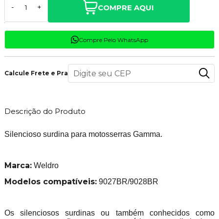
COMPRE AQUI
-
+
Compre Pelo WhatsApp
Calcule Frete e Prazo
Descrição do Produto
Silencioso surdina para motosserras Gamma.
Marca:
Weldro
Modelos compatíveis:
9027BR/9028BR
Os silenciosos surdinas ou também conhecidos como