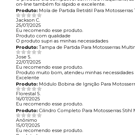
on-line também foi rápido e excelente.
Produto:
Mola de Partida Retrátil Para Motosserra
Jackson C.
25/07/2025
Eu recomendo esse produto.
Produto com qualidade
O produto supri as minhas necessidades
Produto:
Tampa de Partida Para Motosserras Multi
Jose S.
22/07/2025
Eu recomendo esse produto.
Produto muito bom, atendeu minhas necessidades
Excelente
Produto:
Módulo Bobina de Ignição Para Motosserra
Florestal S.
16/07/2025
Eu recomendo esse produto.
Produto:
Cilindro Completo Para Motosserras Stihl
Anônimo
15/07/2025
Eu recomendo esse produto.