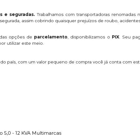
s e seguradas.
Trabalhamos com transportadoras renomadas n
egurada, assim cobrindo quaisquer prejuízos de roubo, acidentes
 das opções de
parcelamento
, disponibilizamos o
PIX
. Seu p
or utilizar este meio.
s do país, com um valor pequeno de compra você já conta com es
5,0 - 12 KVA Multimarcas