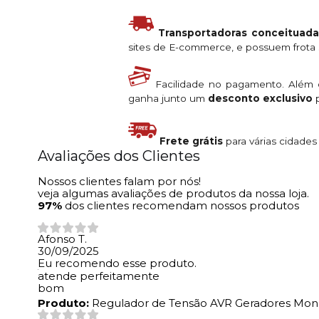
Transportadoras conceituada
sites de E-commerce, e possuem frota s
Facilidade no pagamento. Além
ganha junto um
desconto exclusivo
p
Frete grátis
para várias cidade
Avaliações dos Clientes
Nossos clientes falam por nós!
veja algumas avaliações de produtos da nossa loja.
97%
dos clientes recomendam nossos produtos
Afonso T.
30/09/2025
Eu recomendo esse produto.
atende perfeitamente
bom
Produto:
Regulador de Tensão AVR Geradores Mono 