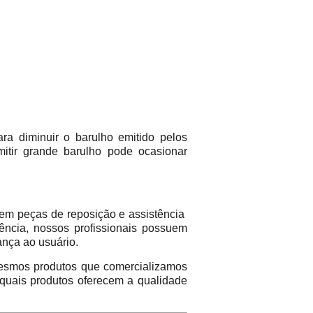
a diminuir o barulho emitido pelos
itir grande barulho pode ocasionar
em peças de reposição e assistência
ência, nossos profissionais possuem
ança ao usuário.
mos produtos que comercializamos
 quais produtos oferecem a qualidade