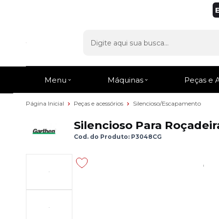
Menu
Máquinas
Peças e 
Página Inicial
Peças e acessórios
Silencioso/Escapamento
Silencioso Para Roçadei
Cod. do Produto: P3048CG