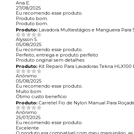
Ana E.
27/08/2025
Eu recomendo esse produto.
Produto bom.
Produto bom.
Produto:
Lavadora Multiestágios e Mangueira Par
Alysson S.
05/08/2025
Eu recomendo esse produto.
Perfeito, entrega e produto perfeito
Produto original sem detalhes
Produto:
Kit Reparo Para Lavadoras Tekna HLX100
Anônimo
05/08/2025
Eu recomendo esse produto.
Muito bom
Ótimo custo benefício
Produto:
Carretel Fio de Nylon Manual Para Roçade
Anônimo
25/07/2025
Eu recomendo esse produto.
Excelente
O produto era compatível com meu maquinário, as e