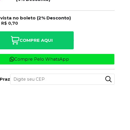
 vista no boleto
(2% Desconto)
e
R$ 0,70
COMPRE AQUI
Compre Pelo WhatsApp
 Prazo