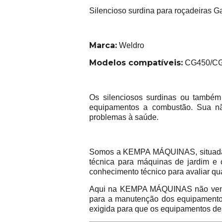
Silencioso surdina para roçadeiras G
Marca:
Weldro
Modelos compatíveis:
CG450/CG
Os silenciosos surdinas ou também
equipamentos a combustão. Sua não
problemas à saúde.
Somos a KEMPA MÁQUINAS, situada na
técnica para máquinas de jardim e 
conhecimento técnico para avaliar qu
Aqui na KEMPA MÁQUINAS não vend
para a manutenção dos equipamentos 
exigida para que os equipamentos de