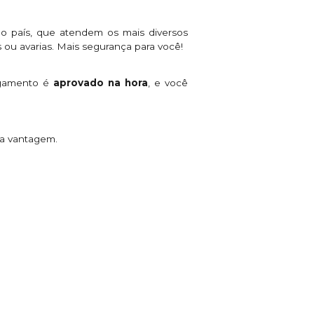
o país, que atendem os mais diversos
 ou avarias. Mais segurança para você!
agamento é
aprovado na hora
, e você
ta vantagem.