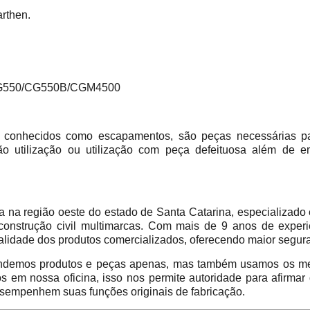
arthen.
550/CG550B/CGM4500
 conhecidos como escapamentos, são peças necessárias par
 utilização ou utilização com peça defeituosa além de em
 região oeste do estado de Santa Catarina, especializado 
construção civil multimarcas. Com mais de 9 anos de experi
alidade dos produtos comercializados, oferecendo maior segur
emos produtos e peças apenas, mas também usamos os mes
em nossa oficina, isso nos permite autoridade para afirmar
sempenhem suas funções originais de fabricação.