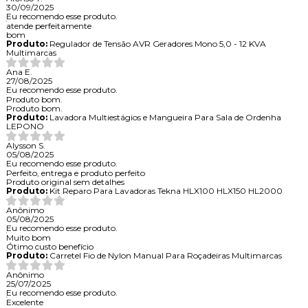
30/09/2025
Eu recomendo esse produto.
atende perfeitamente
bom
Produto:
Regulador de Tensão AVR Geradores Mono 5,0 - 12 KVA
Multimarcas
Ana E.
27/08/2025
Eu recomendo esse produto.
Produto bom.
Produto bom.
Produto:
Lavadora Multiestágios e Mangueira Para Sala de Ordenha
LEPONO
Alysson S.
05/08/2025
Eu recomendo esse produto.
Perfeito, entrega e produto perfeito
Produto original sem detalhes
Produto:
Kit Reparo Para Lavadoras Tekna HLX100 HLX150 HL2000
Anônimo
05/08/2025
Eu recomendo esse produto.
Muito bom
Ótimo custo benefício
Produto:
Carretel Fio de Nylon Manual Para Roçadeiras Multimarcas
Anônimo
25/07/2025
Eu recomendo esse produto.
Excelente