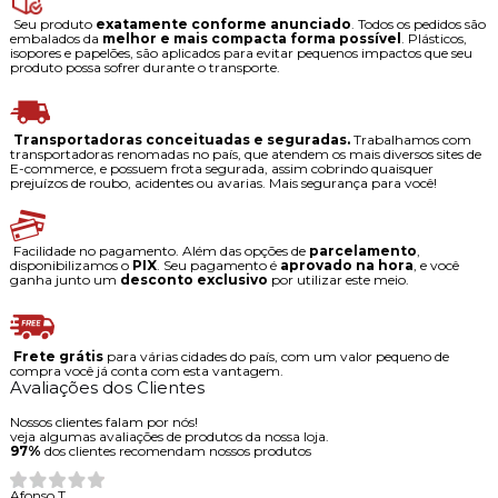
Seu produto
exatamente conforme anunciado
. Todos os pedidos são
embalados da
melhor e mais compacta forma possível
. Plásticos,
isopores e papelões, são aplicados para evitar pequenos impactos que seu
produto possa sofrer durante o transporte.
Transportadoras conceituadas e seguradas.
Trabalhamos com
transportadoras renomadas no país, que atendem os mais diversos sites de
E-commerce, e possuem frota segurada, assim cobrindo quaisquer
prejuízos de roubo, acidentes ou avarias. Mais segurança para você!
Facilidade no pagamento. Além das opções de
parcelamento
,
disponibilizamos o
PIX
. Seu pagamento é
aprovado na hora
, e você
ganha junto um
desconto exclusivo
por utilizar este meio.
Frete grátis
para várias cidades do país, com um valor pequeno de
compra você já conta com esta vantagem.
Avaliações dos Clientes
Nossos clientes falam por nós!
veja algumas avaliações de produtos da nossa loja.
97%
dos clientes recomendam nossos produtos
Afonso T.