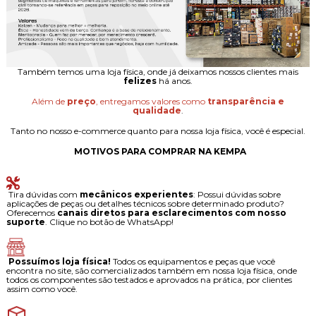
Também temos uma loja física, onde já deixamos nossos clientes mais
felizes
há anos.
Além de
preço
, entregamos valores como
transparência e
qualidade
.
Tanto no nosso e-commerce quanto para nossa loja física, você é especial.
MOTIVOS PARA COMPRAR NA KEMPA
Tira dúvidas com
mecânicos experientes
: Possui dúvidas sobre
aplicações de peças ou detalhes técnicos sobre determinado produto?
Oferecemos
canais diretos para esclarecimentos com nosso
suporte
. Clique no botão de WhatsApp!
Possuímos loja física!
Todos os equipamentos e peças que você
encontra no site, são comercializados também em nossa loja física, onde
todos os componentes são testados e aprovados na prática, por clientes
assim como você.