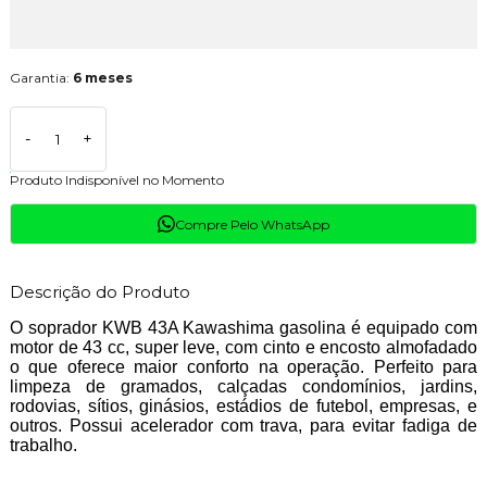
Garantia:
6 meses
-
+
Produto Indisponível no Momento
Compre Pelo WhatsApp
Descrição do Produto
O soprador KWB 43A Kawashima gasolina é equipado com
motor de 43 cc, super leve, com cinto e encosto almofadado
o que oferece maior conforto na operação. Perfeito para
limpeza de gramados, calçadas condomínios, jardins,
rodovias, sítios, ginásios, estádios de futebol, empresas, e
outros. Possui acelerador com trava, para evitar fadiga de
trabalho.