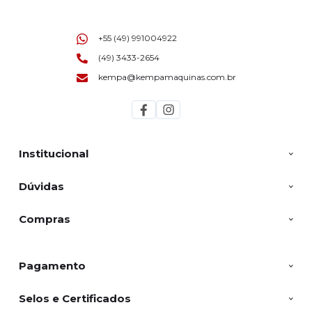
+55 (49) 991004922
(49) 3433-2654
kempa@kempamaquinas.com.br
Institucional
Dúvidas
Compras
Pagamento
Selos e Certificados