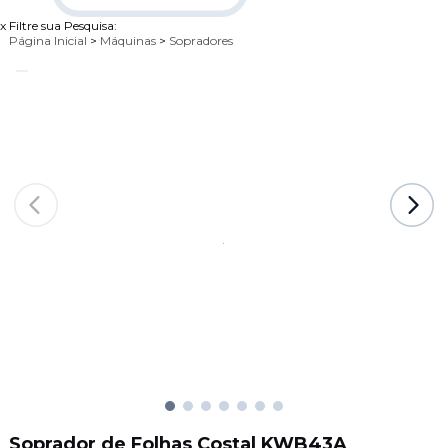
x
Filtre sua Pesquisa:
Página Inicial
>
Máquinas
>
Sopradores
Soprador de Folhas Costal KWB43A