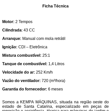
Ficha Técnica
Motor:
2 Tempos
Cilindrada
: 43 CC
Arranque:
Manual com mola retrátil
Ignição:
CDI – Eletrônica
Mistura combustível:
25:1
Tanque de combustível:
1,4 Litros
Velocidade do ar:
252 Km/h
Vazão do ventilador:
720 (m³/hora)
Garantia do fornecedor:
6 meses
Somos a KEMPA MÁQUINAS, situada na região oeste do
estado de Santa Catarina, especializado em peças de
reposição e assistência técnica para máquinas de jardim e