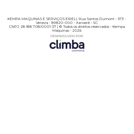
KEMPA MAQUINAS E SERVIÇOS EIRELI, Rua Santos Dumont - 573 -
Veneza - 89820-000 - Xanxerê - SC
CNPJ: 28.188.708/0001-37 | © Todos os direitos reservados - Kempa
Máquinas - 2026