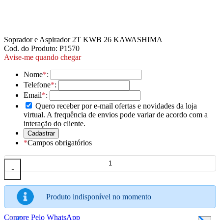
Soprador e Aspirador 2T KWB 26 KAWASHIMA
Cod. do Produto: P1570
Avise-me quando chegar
Nome
*
:
Telefone
*
:
Email
*
:
Quero receber por e-mail ofertas e novidades da loja
virtual. A frequência de envios pode variar de acordo com a
interação do cliente.
*
Campos obrigatórios
-
Produto indisponível no momento
Compre Pelo WhatsApp