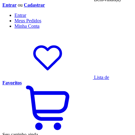
Entrar
ou
Cadastrar
Entrar
Meus
Pedidos
Minha
Conta
Lista de
Favoritos
Seu carrinho ainda