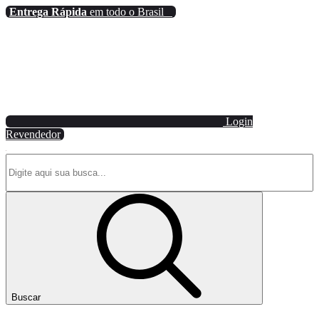
Entrega Rápida
em todo o Brasil
Login
Revendedor
Buscar