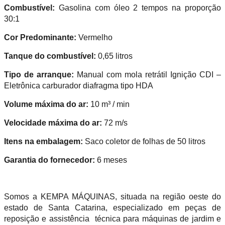
Combustível:
Gasolina com óleo 2 tempos na proporção
30:1
Cor Predominante:
Vermelho
Tanque do combustível:
0,65 litros
Tipo de arranque:
Manual com mola retrátil Ignição CDI –
Eletrônica carburador diafragma tipo HDA
Volume máxima do ar:
10 m³ / min
Velocidade máxima do ar:
72 m/s
Itens na embalagem:
Saco coletor de folhas de 50 litros
Garantia do fornecedor:
6 meses
Somos a KEMPA MÁQUINAS, situada na região oeste do
estado de Santa Catarina, especializado em peças de
reposição e assistência técnica para máquinas de jardim e