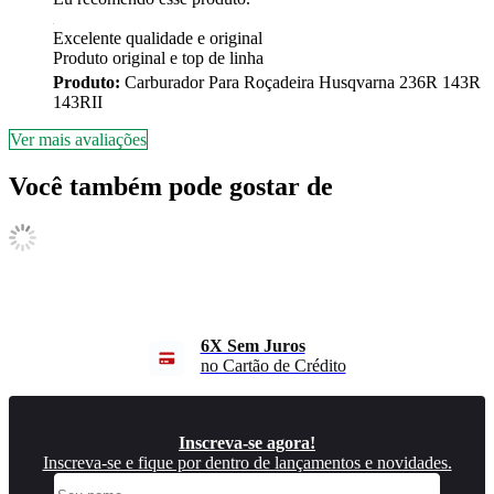
Excelente qualidade e original
Produto original e top de linha
Produto:
Carburador Para Roçadeira Husqvarna 236R 143R
143RII
Ver mais avaliações
Você também pode gostar de
Atendimento
Suporte via WhatsApp
Inscreva-se agora!
Inscreva-se e fique por dentro de lançamentos e novidades.