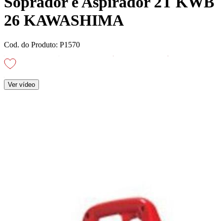
Soprador e Aspirador 2T KWB
26 KAWASHIMA
Cod. do Produto: P1570
Ver vídeo