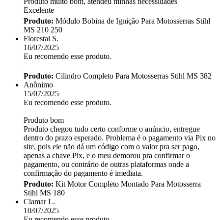
Produto muito bom, atendeu minhas necessidades
Excelente
Produto:
Módulo Bobina de Ignição Para Motosserras Stihl
MS 210 250
Florestal S.
16/07/2025
Eu recomendo esse produto.
Produto:
Cilindro Completo Para Motosserras Stihl MS 382
Anônimo
15/07/2025
Eu recomendo esse produto.
Produto bom
Produto chegou tudo certo conforme o anúncio, entregue
dentro do prazo esperado. Problema é o pagamento via Pix no
site, pois ele não dá um código com o valor pra ser pago,
apenas a chave Pix, e o meu demorou pra confirmar o
pagamento, ou contrário de outras plataformas onde a
confirmação do pagamento é imediata.
Produto:
Kit Motor Completo Montado Para Motosserra
Stihl MS 180
Clamar L.
10/07/2025
Eu recomendo esse produto.