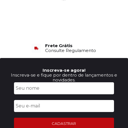
Frete Grátis
Consulte Regulamento
Inscreva-se agora!
Inscreva-se e fique por dentro de lançamentos e
novidades.
CADASTRAR