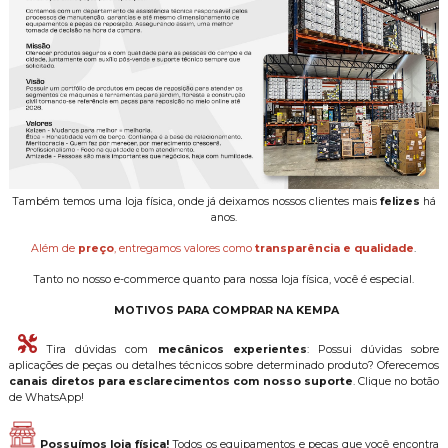
Também temos uma loja física, onde já deixamos nossos clientes mais
felizes
há
anos.
Além de
preço
, entregamos valores como
transparência e qualidade
.
Tanto no nosso e-commerce quanto para nossa loja física, você é especial.
MOTIVOS PARA COMPRAR NA KEMPA
Tira dúvidas com
mecânicos experientes
: Possui dúvidas sobre
aplicações de peças ou detalhes técnicos sobre determinado produto? Oferecemos
canais diretos para esclarecimentos com nosso suporte
. Clique no botão
de WhatsApp!
Possuímos loja física!
Todos os equipamentos e peças que você encontra