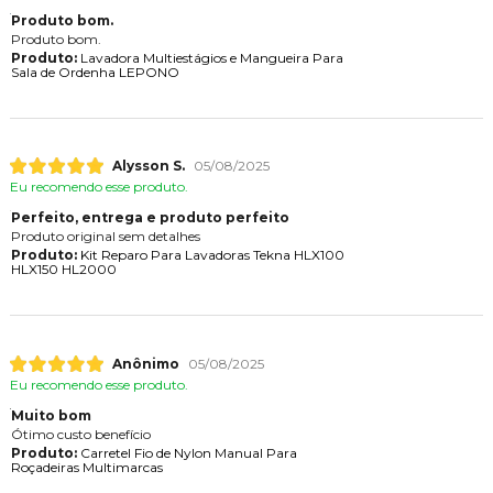
Produto bom.
Produto bom.
Produto:
Lavadora Multiestágios e Mangueira Para
Sala de Ordenha LEPONO
Alysson S.
05/08/2025
Eu recomendo esse produto.
Perfeito, entrega e produto perfeito
Produto original sem detalhes
Produto:
Kit Reparo Para Lavadoras Tekna HLX100
HLX150 HL2000
Anônimo
05/08/2025
Eu recomendo esse produto.
Muito bom
Ótimo custo benefício
Produto:
Carretel Fio de Nylon Manual Para
Roçadeiras Multimarcas