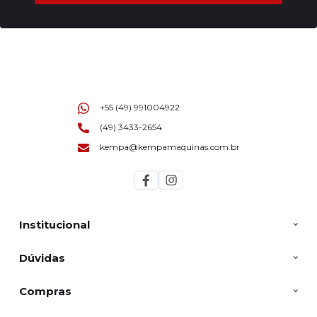
+55 (49) 991004922
(49) 3433-2654
kempa@kempamaquinas.com.br
Institucional
Dúvidas
Compras