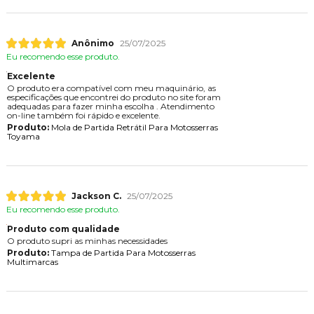
Anônimo
25/07/2025
Eu recomendo esse produto.
Excelente
O produto era compatível com meu maquinário, as
especificações que encontrei do produto no site foram
adequadas para fazer minha escolha . Atendimento
on-line também foi rápido e excelente.
Produto:
Mola de Partida Retrátil Para Motosserras
Toyama
Jackson C.
25/07/2025
Eu recomendo esse produto.
Produto com qualidade
O produto supri as minhas necessidades
Produto:
Tampa de Partida Para Motosserras
Multimarcas