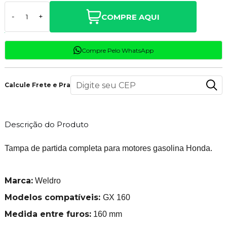
COMPRE AQUI
-
+
Compre Pelo WhatsApp
Calcule Frete e Prazo
Descrição do Produto
Tampa de partida completa para motores gasolina Honda.
Marca:
Weldro
Modelos compatíveis:
GX 160
Medida entre furos:
160 mm