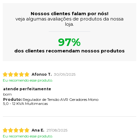
Nossos clientes falam por nós!
veja algumas avaliações de produtos da nossa
loja.
97%
dos clientes recomendam nossos produtos
Afonso T.
30/09/2025
Eu recomendo esse produto.
atende perfeitamente
bom
Produto:
Regulador de Tensão AVR Geradores Mono
5,0 - 12 KVA Multimarcas
Ana E.
27/08/2025
Eu recomendo esse produto.