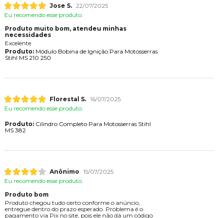
Jose S.
22/07/2025
Eu recomendo esse produto.
Produto muito bom, atendeu minhas
necessidades
Excelente
Produto:
Módulo Bobina de Ignição Para Motosserras
Stihl MS 210 250
Florestal S.
16/07/2025
Eu recomendo esse produto.
Produto:
Cilindro Completo Para Motosserras Stihl
MS 382
Anônimo
15/07/2025
Eu recomendo esse produto.
Produto bom
Produto chegou tudo certo conforme o anúncio,
entregue dentro do prazo esperado. Problema é o
pagamento via Pix no site, pois ele não dá um código