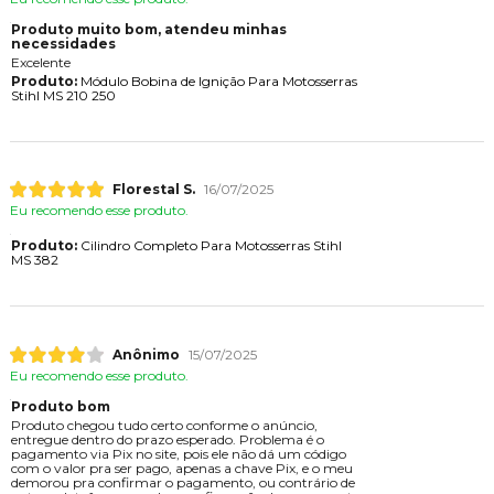
Produto muito bom, atendeu minhas
necessidades
Excelente
Produto:
Módulo Bobina de Ignição Para Motosserras
Stihl MS 210 250
Florestal S.
16/07/2025
Eu recomendo esse produto.
Produto:
Cilindro Completo Para Motosserras Stihl
MS 382
Anônimo
15/07/2025
Eu recomendo esse produto.
Produto bom
Produto chegou tudo certo conforme o anúncio,
entregue dentro do prazo esperado. Problema é o
pagamento via Pix no site, pois ele não dá um código
com o valor pra ser pago, apenas a chave Pix, e o meu
demorou pra confirmar o pagamento, ou contrário de