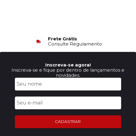
Frete Grátis
Consulte Regulamento
Inscreva-se agora!
Inscreva-se e fique por dentro de lançamentos e
novidades.
CADASTRAR