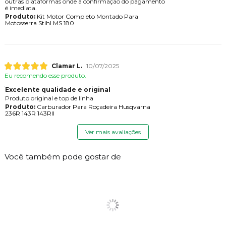
outras plataformas onde a confirmação do pagamento
é imediata.
Produto:
Kit Motor Completo Montado Para
Motosserra Stihl MS 180
Clamar L.
10/07/2025
Eu recomendo esse produto.
Excelente qualidade e original
Produto original e top de linha
Produto:
Carburador Para Roçadeira Husqvarna
236R 143R 143RII
Ver mais avaliações
Você também pode gostar de