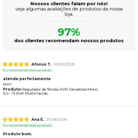
Nossos clientes falam por nós!
veja algumas avaliações de produtos da nossa
loja.
97%
dos clientes recomendam nossos produtos
Afonso T.
30/09/2025
Eu recomendo esse produto.
atende perfeitamente
bom
Produto:
Regulador de Tensão AVR Geradores Mono
5,0 - 12 KVA Multimarcas
Ana E.
27/08/2025
Eu recomendo esse produto.
Produto bom.