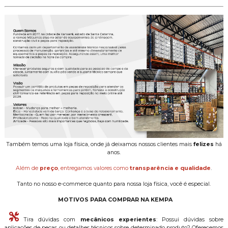
Também temos uma loja física, onde já deixamos nossos clientes mais
felizes
há
anos.
Além de
preço
, entregamos valores como
transparência e qualidade
.
Tanto no nosso e-commerce quanto para nossa loja física, você é especial.
MOTIVOS PARA COMPRAR NA KEMPA
Tira dúvidas com
mecânicos experientes
: Possui dúvidas sobre
aplicações de peças ou detalhes técnicos sobre determinado produto? Oferecemos