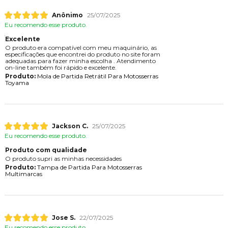
Anônimo
25/07/2025
Eu recomendo esse produto.
Excelente
O produto era compatível com meu maquinário, as
especificações que encontrei do produto no site foram
adequadas para fazer minha escolha . Atendimento
on-line também foi rápido e excelente.
Produto:
Mola de Partida Retrátil Para Motosserras
Toyama
Jackson C.
25/07/2025
Eu recomendo esse produto.
Produto com qualidade
O produto supri as minhas necessidades
Produto:
Tampa de Partida Para Motosserras
Multimarcas
Jose S.
22/07/2025
Eu recomendo esse produto.