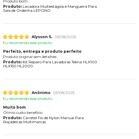
Produto bom.
Produto:
Lavadora Multiestágios e Mangueira Para
Sala de Ordenha LEPONO
Alysson S.
05/08/2025
Eu recomendo esse produto.
Perfeito, entrega e produto perfeito
Produto original sem detalhes
Produto:
Kit Reparo Para Lavadoras Tekna HLX100
HLX150 HL2000
Anônimo
05/08/2025
Eu recomendo esse produto.
Muito bom
Ótimo custo benefício
Produto:
Carretel Fio de Nylon Manual Para
Roçadeiras Multimarcas