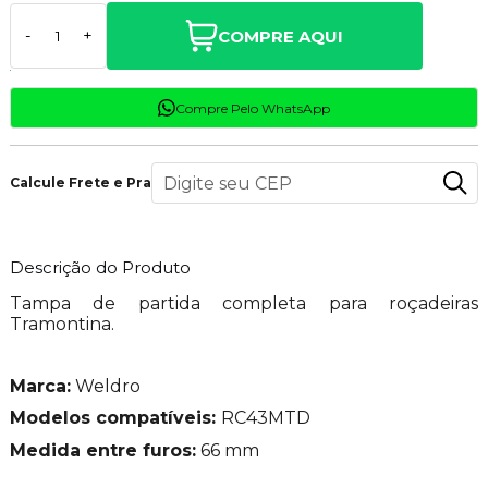
COMPRE AQUI
-
+
Compre Pelo WhatsApp
Calcule Frete e Prazo
Descrição do Produto
Tampa de partida completa para roçadeiras
Tramontina.
Marca:
Weldro
Modelos compatíveis:
RC43MTD
Medida entre furos:
66 mm