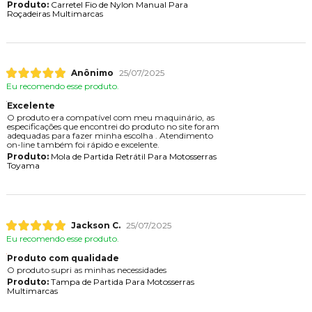
Produto:
Carretel Fio de Nylon Manual Para
Roçadeiras Multimarcas
Anônimo
25/07/2025
Eu recomendo esse produto.
Excelente
O produto era compatível com meu maquinário, as
especificações que encontrei do produto no site foram
adequadas para fazer minha escolha . Atendimento
on-line também foi rápido e excelente.
Produto:
Mola de Partida Retrátil Para Motosserras
Toyama
Jackson C.
25/07/2025
Eu recomendo esse produto.
Produto com qualidade
O produto supri as minhas necessidades
Produto:
Tampa de Partida Para Motosserras
Multimarcas