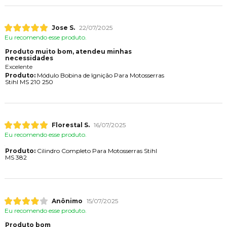
Jose S.
22/07/2025
Eu recomendo esse produto.
Produto muito bom, atendeu minhas
necessidades
Excelente
Produto:
Módulo Bobina de Ignição Para Motosserras
Stihl MS 210 250
Florestal S.
16/07/2025
Eu recomendo esse produto.
Produto:
Cilindro Completo Para Motosserras Stihl
MS 382
Anônimo
15/07/2025
Eu recomendo esse produto.
Produto bom