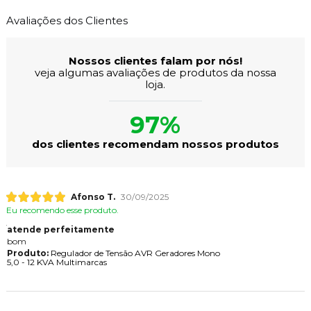
Avaliações dos Clientes
Nossos clientes falam por nós!
veja algumas avaliações de produtos da nossa
loja.
97%
dos clientes recomendam nossos produtos
Afonso T.
30/09/2025
Eu recomendo esse produto.
atende perfeitamente
bom
Produto:
Regulador de Tensão AVR Geradores Mono
5,0 - 12 KVA Multimarcas