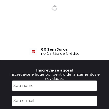
6X Sem Juros
no Cartão de Crédito
Inscreva-se agora!
Inscreva-se e fique por dentro de lançamentos e
novidades.