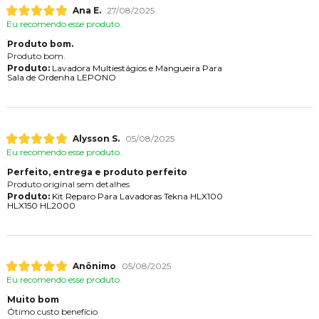
Ana E.
27/08/2025
Eu recomendo esse produto.
Produto bom.
Produto bom.
Produto:
Lavadora Multiestágios e Mangueira Para
Sala de Ordenha LEPONO
Alysson S.
05/08/2025
Eu recomendo esse produto.
Perfeito, entrega e produto perfeito
Produto original sem detalhes
Produto:
Kit Reparo Para Lavadoras Tekna HLX100
HLX150 HL2000
Anônimo
05/08/2025
Eu recomendo esse produto.
Muito bom
Ótimo custo benefício