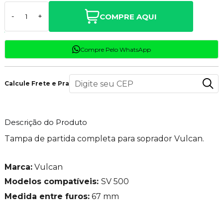
COMPRE AQUI
-
+
Compre Pelo WhatsApp
Calcule Frete e Prazo
Descrição do Produto
Tampa de partida completa para soprador Vulcan.
Marca:
Vulcan
Modelos compatíveis:
SV 500
Medida entre furos:
67 mm