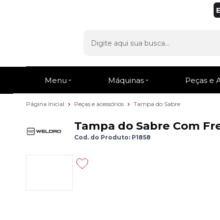
Menu
Máquinas
Peças e 
Página Inicial
Peças e acessórios
Tampa do Sabre
Tampa do Sabre Com Fre
Cod. do Produto: P1858