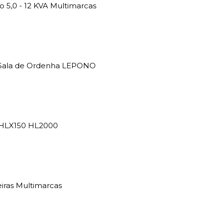
5,0 - 12 KVA Multimarcas
a Sala de Ordenha LEPONO
 HLX150 HL2000
iras Multimarcas