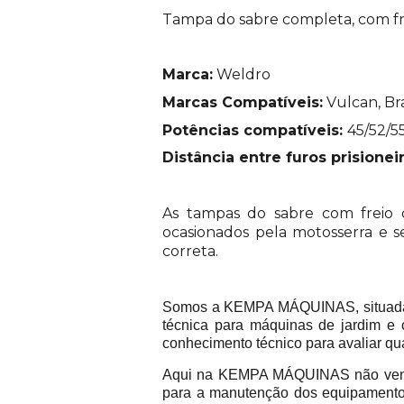
Tampa do sabre completa, com fre
Marca:
Weldro
Marcas Compatíveis:
Vulcan, Br
Potências compatíveis:
45/52/55
Distância entre furos prisionei
As tampas do sabre com freio d
ocasionados pela motosserra e 
correta.
Somos a KEMPA MÁQUINAS, situada na
técnica para máquinas de jardim e 
conhecimento técnico para avaliar qu
Aqui na KEMPA MÁQUINAS não vend
para a manutenção dos equipamentos 