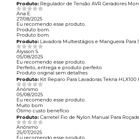
Produto:
Regulador de Tensão AVR Geradores Mono 
Ana E.
27/08/2025
Eu recomendo esse produto.
Produto bom.
Produto bom.
Produto:
Lavadora Multiestágios e Mangueira Par
Alysson S.
05/08/2025
Eu recomendo esse produto.
Perfeito, entrega e produto perfeito
Produto original sem detalhes
Produto:
Kit Reparo Para Lavadoras Tekna HLX100
Anônimo
05/08/2025
Eu recomendo esse produto.
Muito bom
Ótimo custo benefício
Produto:
Carretel Fio de Nylon Manual Para Roçade
Anônimo
25/07/2025
Eu recomendo esse produto.