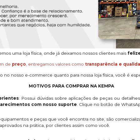
os uma loja física, onde já deixamos nossos clientes mais
feliz
ém de
preço
, entregamos valores como
transparência e qualid
o no nosso e-commerce quanto para nossa loja física, você é espe
MOTIVOS PARA COMPRAR NA KEMPA
rientes
: Possui dúvidas sobre aplicações de peças ou detalhe
clarecimentos com nosso suporte
. Clique no botão de WhatsA
quipamentos e peças que você encontra no site, são comercializ
provados na prática, por clientes assim como você.