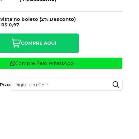
 vista no boleto
(2% Desconto)
e
R$ 0,97
COMPRE AQUI
Compre Pelo WhatsApp
 Prazo