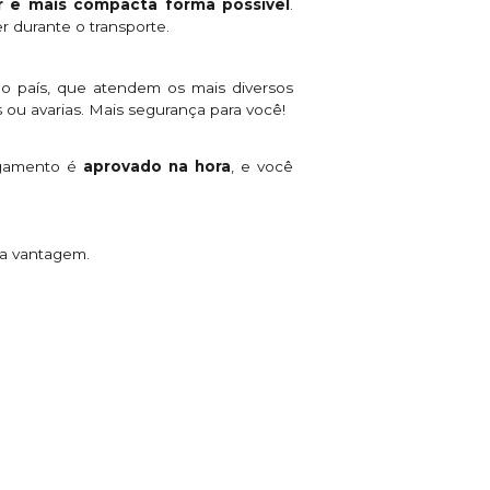
 e mais compacta forma possível
.
r durante o transporte.
o país, que atendem os mais diversos
 ou avarias. Mais segurança para você!
agamento é
aprovado na hora
, e você
ta vantagem.