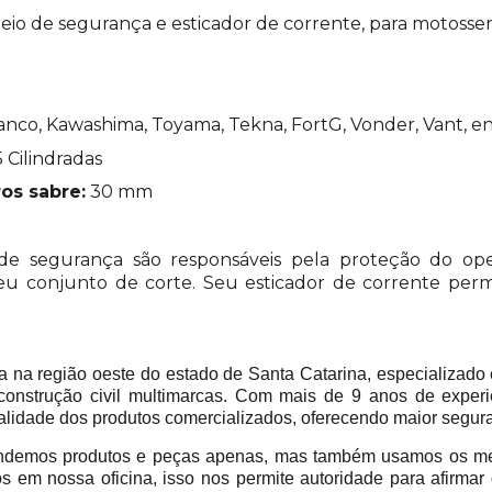
io de segurança e esticador de corrente, para motosser
anco, Kawashima, Toyama, Tekna, FortG, Vonder, Vant, en
 Cilindradas
ros sabre:
30 mm
e segurança são responsáveis pela proteção do oper
seu conjunto de corte. Seu esticador de corrente per
 região oeste do estado de Santa Catarina, especializado 
construção civil multimarcas. Com mais de 9 anos de experi
alidade dos produtos comercializados, oferecendo maior segur
emos produtos e peças apenas, mas também usamos os mes
em nossa oficina, isso nos permite autoridade para afirmar