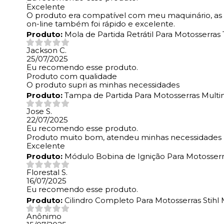
Excelente
O produto era compatível com meu maquinário, as e
on-line também foi rápido e excelente.
Produto:
Mola de Partida Retrátil Para Motosserra
Jackson C.
25/07/2025
Eu recomendo esse produto.
Produto com qualidade
O produto supri as minhas necessidades
Produto:
Tampa de Partida Para Motosserras Multi
Jose S.
22/07/2025
Eu recomendo esse produto.
Produto muito bom, atendeu minhas necessidades
Excelente
Produto:
Módulo Bobina de Ignição Para Motosserra
Florestal S.
16/07/2025
Eu recomendo esse produto.
Produto:
Cilindro Completo Para Motosserras Stihl
Anônimo