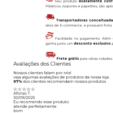
Seu produto
exatamente conf
Plásticos, isopores e papelões, são ap
Transportadoras conceituada
sites de E-commerce, e possuem frota s
Facilidade no pagamento. Além
ganha junto um
desconto exclusivo
p
Frete grátis
para várias cidade
Avaliações dos Clientes
Nossos clientes falam por nós!
veja algumas avaliações de produtos da nossa loja.
97%
dos clientes recomendam nossos produtos
Afonso T.
30/09/2025
Eu recomendo esse produto.
atende perfeitamente
bom