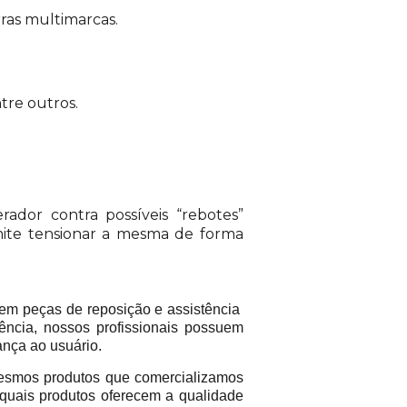
ras multimarcas.
tre outros.
ador contra possíveis “rebotes”
mite tensionar a mesma de forma
em peças de reposição e assistência
ência, nossos profissionais possuem
ança ao usuário.
mos produtos que comercializamos
 quais produtos oferecem a qualidade