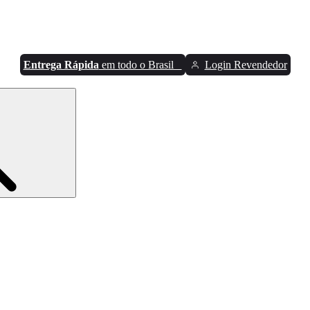
Entrega Rápida
em todo o Brasil
Login Revendedor