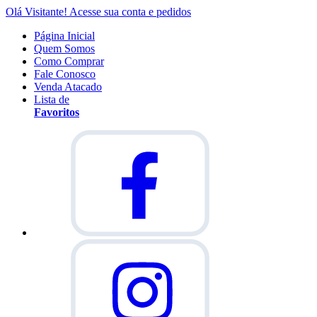
Olá Visitante!
Acesse sua conta e pedidos
Página Inicial
Quem Somos
Como Comprar
Fale Conosco
Venda Atacado
Lista de
Favoritos