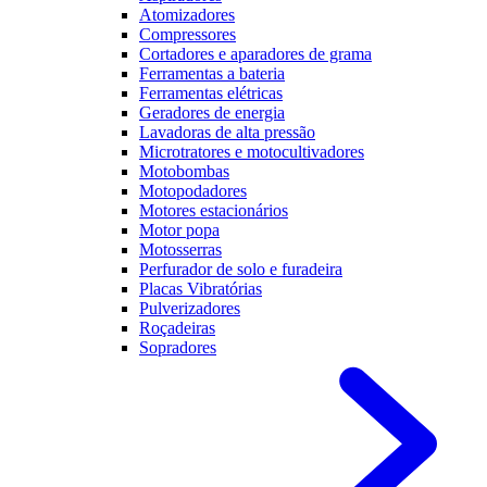
Atomizadores
Compressores
Cortadores e aparadores de grama
Ferramentas a bateria
Ferramentas elétricas
Geradores de energia
Lavadoras de alta pressão
Microtratores e motocultivadores
Motobombas
Motopodadores
Motores estacionários
Motor popa
Motosserras
Perfurador de solo e furadeira
Placas Vibratórias
Pulverizadores
Roçadeiras
Sopradores