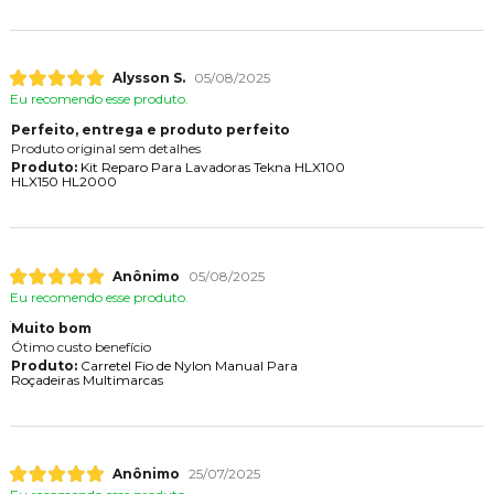
Alysson S.
05/08/2025
Eu recomendo esse produto.
Perfeito, entrega e produto perfeito
Produto original sem detalhes
Produto:
Kit Reparo Para Lavadoras Tekna HLX100
HLX150 HL2000
Anônimo
05/08/2025
Eu recomendo esse produto.
Muito bom
Ótimo custo benefício
Produto:
Carretel Fio de Nylon Manual Para
Roçadeiras Multimarcas
Anônimo
25/07/2025