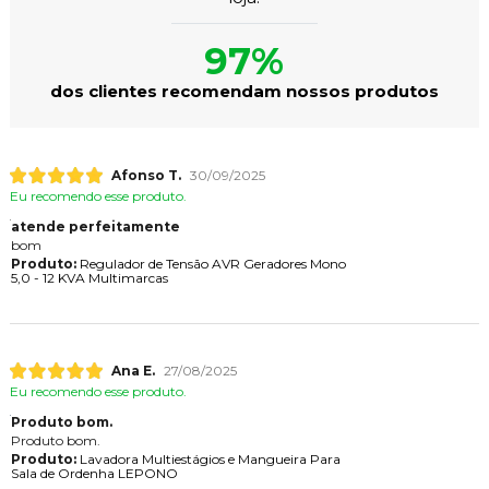
97%
dos clientes recomendam nossos produtos
Afonso T.
30/09/2025
Eu recomendo esse produto.
atende perfeitamente
bom
Produto:
Regulador de Tensão AVR Geradores Mono
5,0 - 12 KVA Multimarcas
Ana E.
27/08/2025
Eu recomendo esse produto.
Produto bom.
Produto bom.
Produto:
Lavadora Multiestágios e Mangueira Para
Sala de Ordenha LEPONO