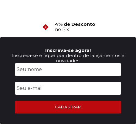
4% de Desconto
no Pix
Inscreva-se agora!
Inscreva-se e fique por dentro de lançamentos e
novidades.
CADASTRAR