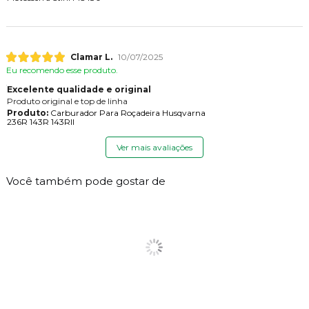
Clamar L.
10/07/2025
Eu recomendo esse produto.
Excelente qualidade e original
Produto original e top de linha
Produto:
Carburador Para Roçadeira Husqvarna
236R 143R 143RII
Ver mais avaliações
Você também pode gostar de