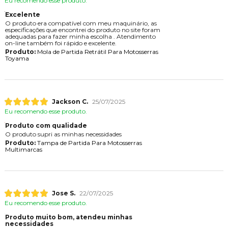
Eu recomendo esse produto.
Excelente
O produto era compatível com meu maquinário, as
especificações que encontrei do produto no site foram
adequadas para fazer minha escolha . Atendimento
on-line também foi rápido e excelente.
Produto:
Mola de Partida Retrátil Para Motosserras
Toyama
Jackson C.
25/07/2025
Eu recomendo esse produto.
Produto com qualidade
O produto supri as minhas necessidades
Produto:
Tampa de Partida Para Motosserras
Multimarcas
Jose S.
22/07/2025
Eu recomendo esse produto.
Produto muito bom, atendeu minhas
necessidades