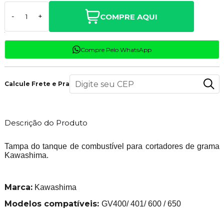
COMPRE AQUI
-
+
Compre Pelo WhatsApp
Calcule Frete e Prazo
Descrição do Produto
Tampa do tanque de combustível para cortadores de grama
Kawashima.
Marca:
Kawashima
Modelos compatíveis:
GV400/ 401/ 600 / 650