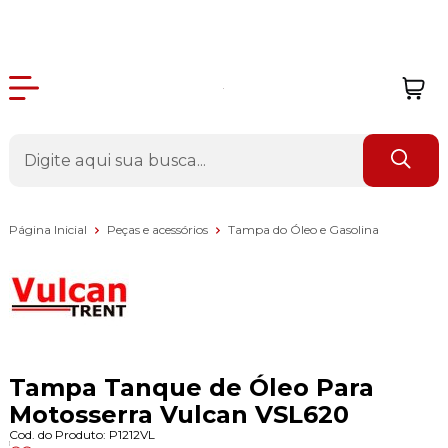
Página Inicial
Peças e acessórios
Tampa do Óleo e Gasolina
Tampa Tanque de Óleo Para
Motosserra Vulcan VSL620
Cod. do Produto: P1212VL