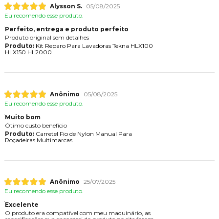
Alysson S.
05/08/2025
Eu recomendo esse produto.
Perfeito, entrega e produto perfeito
Produto original sem detalhes
Produto:
Kit Reparo Para Lavadoras Tekna HLX100
HLX150 HL2000
Anônimo
05/08/2025
Eu recomendo esse produto.
Muito bom
Ótimo custo benefício
Produto:
Carretel Fio de Nylon Manual Para
Roçadeiras Multimarcas
Anônimo
25/07/2025
Eu recomendo esse produto.
Excelente
O produto era compatível com meu maquinário, as