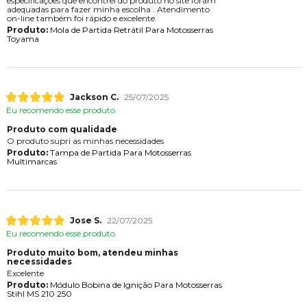
especificações que encontrei do produto no site foram
adequadas para fazer minha escolha . Atendimento
on-line também foi rápido e excelente.
Produto:
Mola de Partida Retrátil Para Motosserras
Toyama
Jackson C.
25/07/2025
Eu recomendo esse produto.
Produto com qualidade
O produto supri as minhas necessidades
Produto:
Tampa de Partida Para Motosserras
Multimarcas
Jose S.
22/07/2025
Eu recomendo esse produto.
Produto muito bom, atendeu minhas
necessidades
Excelente
Produto:
Módulo Bobina de Ignição Para Motosserras
Stihl MS 210 250