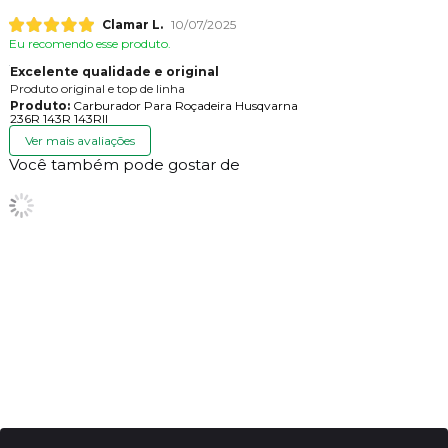
Clamar L.
10/07/2025
Eu recomendo esse produto.
Excelente qualidade e original
Produto original e top de linha
Produto:
Carburador Para Roçadeira Husqvarna
236R 143R 143RII
Ver mais avaliações
Você também pode gostar de