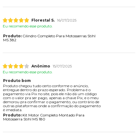
Florestal S.
16/07/2025
Eu recomendo esse produto.
Produto:
Cilindro Completo Para Motosserras Stihl
MS 382
Anônimo
15/07/2025
Eu recomendo esse produto.
Produto bom
Produto chegou tudo certo conforme o anúncio,
entregue dentro do prazo esperado. Problema é o
pagamento via Pix no site, pois ele não dá um código
com o valor pra ser pago, apenas a chave Pix, e o meu
demorou pra confirmar o pagamento, ou contrário de
outras plataformas onde a confirmação do pagamento
é imediata.
Produto:
Kit Motor Completo Montado Para
Motosserra Stihl MS 180