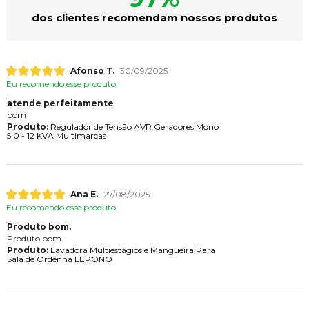
dos clientes recomendam nossos produtos
Afonso T.
30/09/2025
Eu recomendo esse produto.
atende perfeitamente
bom
Produto:
Regulador de Tensão AVR Geradores Mono
5,0 - 12 KVA Multimarcas
Ana E.
27/08/2025
Eu recomendo esse produto.
Produto bom.
Produto bom.
Produto:
Lavadora Multiestágios e Mangueira Para
Sala de Ordenha LEPONO