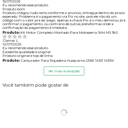
15/07/2025
Eu recomendo esse produto.
Produto bom
Produto chegou tudo certo conforme o anúncio, entregue dentro do prazo
esperado. Problema é o pagamento via Pix no site, pois ele não dá um
código com o valor pra ser pago, apenas a chave Pix, e o meu demorou pra
confirmar o pagamento, ou contrário de outras plataformas onde a
confirmação do pagamento é imediata.
Produto:
Kit Motor Completo Montado Para Motosserra Stihl MS 180
Clamar L.
10/07/2025
Eu recomendo esse produto.
Excelente qualidade e original
Produto original e top de linha
Produto:
Carburador Para Roçadeira Husqvarna 236R 143R 143RII
Ver mais avaliações
Você também pode gostar de