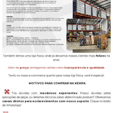
Também temos uma loja física, onde já deixamos nossos clientes mais
felizes
há
anos.
Além de
preço
, entregamos valores como
transparência e qualidade
.
Tanto no nosso e-commerce quanto para nossa loja física, você é especial.
MOTIVOS PARA COMPRAR NA KEMPA
Tira dúvidas com
mecânicos experientes
: Possui dúvidas sobre
aplicações de peças ou detalhes técnicos sobre determinado produto? Oferecemos
canais diretos para esclarecimentos com nosso suporte
. Clique no botão
de WhatsApp!