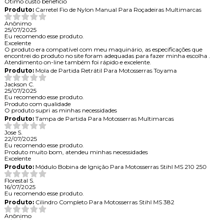
Ótimo custo benefício
Produto:
Carretel Fio de Nylon Manual Para Roçadeiras Multimarcas
Anônimo
25/07/2025
Eu recomendo esse produto.
Excelente
O produto era compatível com meu maquinário, as especificações que
encontrei do produto no site foram adequadas para fazer minha escolha .
Atendimento on-line também foi rápido e excelente.
Produto:
Mola de Partida Retrátil Para Motosserras Toyama
Jackson C.
25/07/2025
Eu recomendo esse produto.
Produto com qualidade
O produto supri as minhas necessidades
Produto:
Tampa de Partida Para Motosserras Multimarcas
Jose S.
22/07/2025
Eu recomendo esse produto.
Produto muito bom, atendeu minhas necessidades
Excelente
Produto:
Módulo Bobina de Ignição Para Motosserras Stihl MS 210 250
Florestal S.
16/07/2025
Eu recomendo esse produto.
Produto:
Cilindro Completo Para Motosserras Stihl MS 382
Anônimo