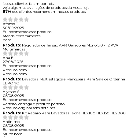
Nossos clientes falam por nós!
veja algumas avaliações de produtos da nossa loja.
97%
dos clientes recomendam nossos produtos
Afonso T.
30/09/2025
Eu recomendo esse produto.
atende perfeitamente
bom
Produto:
Regulador de Tensão AVR Geradores Mono 5,0 - 12 KVA
Multimarcas
Ana E.
27/08/2025
Eu recomendo esse produto.
Produto bom.
Produto bom.
Produto:
Lavadora Multiestágios e Mangueira Para Sala de Ordenha
LEPONO
Alysson S.
05/08/2025
Eu recomendo esse produto.
Perfeito, entrega e produto perfeito
Produto original sem detalhes
Produto:
Kit Reparo Para Lavadoras Tekna HLX100 HLX150 HL2000
Anônimo
05/08/2025
Eu recomendo esse produto.
Muito bom