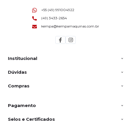
+55 (49) 991004922
(49) 3433-2654
kempa@kempamaquinas.com.br
Institucional
Dúvidas
Compras
Pagamento
Selos e Certificados