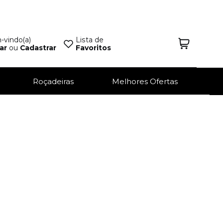
vindo(a)
Lista de
ar
ou
Cadastrar
Favoritos
Roçadeiras
Melhores Ofertas