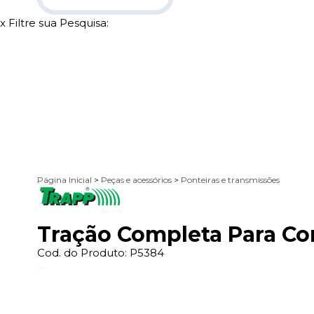
x
Filtre sua Pesquisa:
Página Inicial
>
Peças e acessórios
>
Ponteiras e transmissões
Tração Completa Para Co
Cod. do Produto: P5384